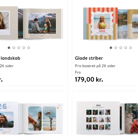
 landskab
Glade striber
26 sider
Pris baseret på 26 sider
Fra
.
179,00 kr.