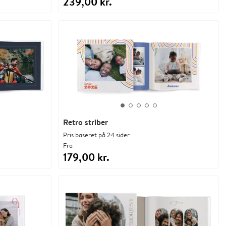
239,00 kr.
Retro striber
Pris baseret på 24 sider
Fra
179,00 kr.