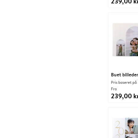
239,00 kr
Buet billed
Pris baseret på 
Fra
239,00 kr