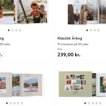
bog
Klassisk Årbog
50 sider
Pris baseret på 50 sider
Fra
.
239,00 kr.