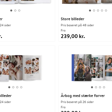
er
Store billeder
24 sider
Pris baseret på 48 sider
Fra
.
239,00 kr.
illeder
Årbog med stærke farver
24 sider
Pris baseret på 26 sider
Fra