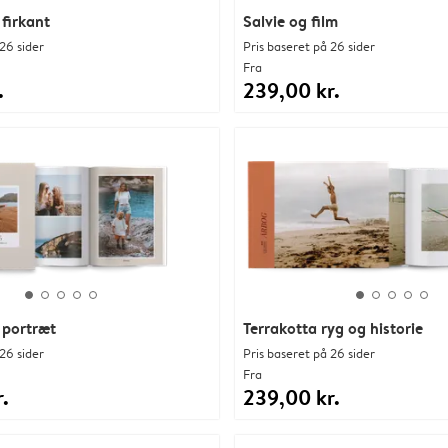
 firkant
Salvie og film
26 sider
Pris baseret på 26 sider
Fra
.
239,00 kr.
 portræt
Terrakotta ryg og historie
26 sider
Pris baseret på 26 sider
Fra
.
239,00 kr.