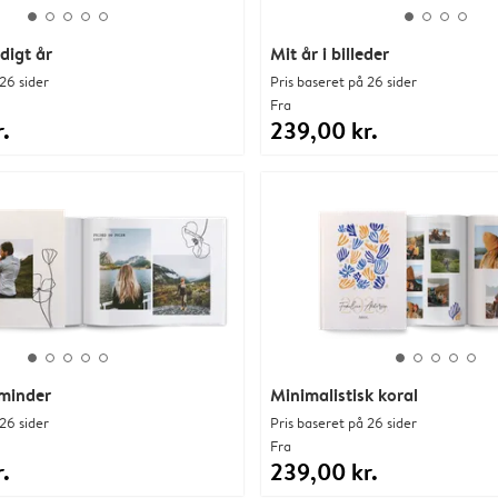
digt år
Mit år i billeder
26 sider
Pris baseret på 26 sider
Fra
.
239,00 kr.
minder
Minimalistisk koral
26 sider
Pris baseret på 26 sider
Fra
.
239,00 kr.