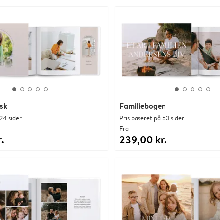
isk
Familiebogen
24 sider
Pris baseret på 50 sider
Fra
.
239,00 kr.