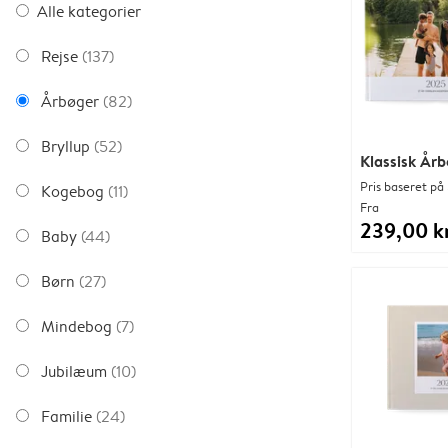
Alle kategorier
Rejse
(137)
Årbøger
(82)
Bryllup
(52)
Klassisk År
Pris baseret på 
Kogebog
(11)
Fra
239,00 kr
Baby
(44)
Børn
(27)
Mindebog
(7)
Jubilæum
(10)
Familie
(24)