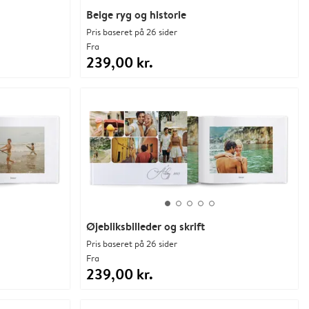
Beige ryg og historie
Pris baseret på 26 sider
Fra
239,00 kr.
Øjebliksbilleder og skrift
Pris baseret på 26 sider
Fra
239,00 kr.