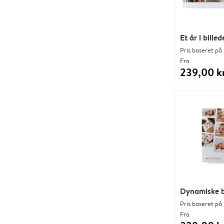
Et år i billed
Pris baseret på 
Fra
239,00 kr
Dynamiske b
Pris baseret på 
Fra