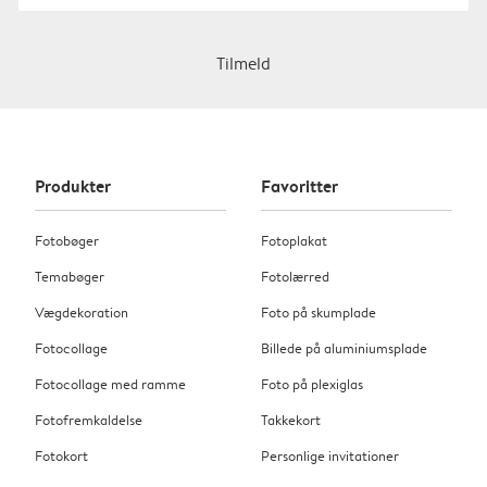
Tilmeld
Produkter
Favoritter
Fotobøger
Fotoplakat
Temabøger
Fotolærred
Vægdekoration
Foto på skumplade
Fotocollage
Billede på aluminiumsplade
Fotocollage med ramme
Foto på plexiglas
Fotofremkaldelse
Takkekort
Fotokort
Personlige invitationer