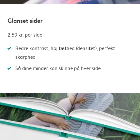
Glanset sider
2,59 kr.
per side
Bedre kontrast, høj tæthed (densitet), perfekt
skarphed
Så dine minder kan skinne på hver side