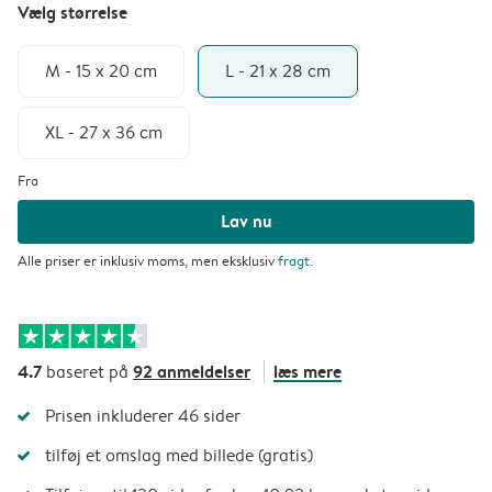
Vælg størrelse
M - 15 x 20 cm
L - 21 x 28 cm
XL - 27 x 36 cm
Fra
Lav nu
Alle priser er inklusiv moms, men eksklusiv
fragt
.
4.7
92 anmeldelser
læs mere
baseret på
Prisen inkluderer 46 sider
tilføj et omslag med billede (gratis)