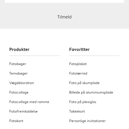
Tilmeld
Produkter
Favoritter
Fotobøger
Fotoplakat
Temabøger
Fotolærred
Vægdekoration
Foto på skumplade
Fotocollage
Billede på aluminiumsplade
Fotocollage med ramme
Foto på plexiglas
Fotofremkaldelse
Takkekort
Fotokort
Personlige invitationer