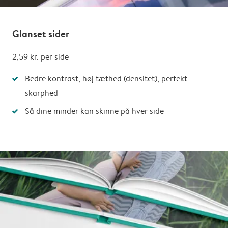
Glanset sider
2,59 kr.
per side
Bedre kontrast, høj tæthed (densitet), perfekt
skarphed
Så dine minder kan skinne på hver side