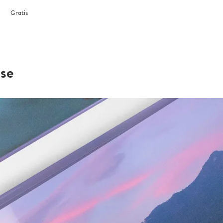
Gratis
sse