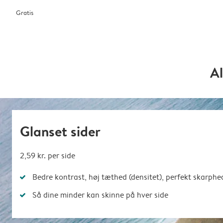
Gratis
Al
Glanset sider
2,59 kr.
per side
Bedre kontrast, høj tæthed (densitet), perfekt skarphe
Så dine minder kan skinne på hver side