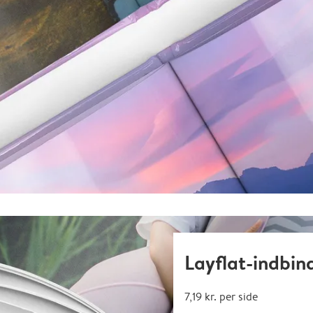
Layflat-indbin
7,19 kr.
per side