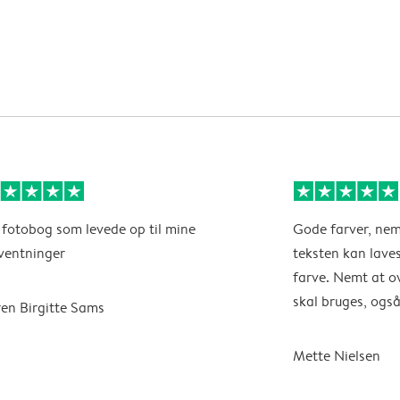
 fotobog som levede op til mine
Gode farver, nemt
ventninger
teksten kan laves 
farve. Nemt at ov
skal bruges, også
en Birgitte Sams
Mette Nielsen