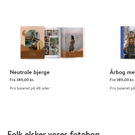
Neutrale bjerge
Årbog med
Fra
389,00 kr.
Fra
389,00 kr.
Pris baseret på 48 sider
Pris baseret på
Folk elsker vores fotobog