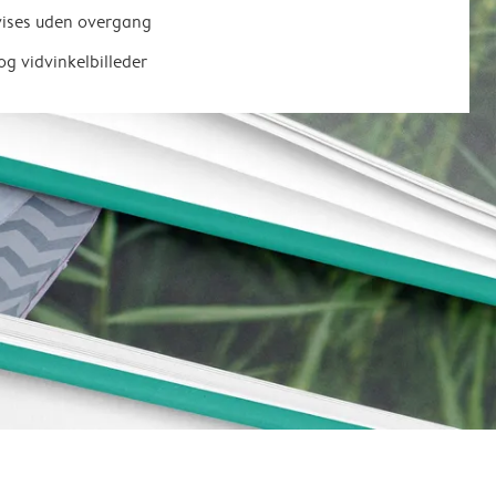
 vises uden overgang
og vidvinkelbilleder