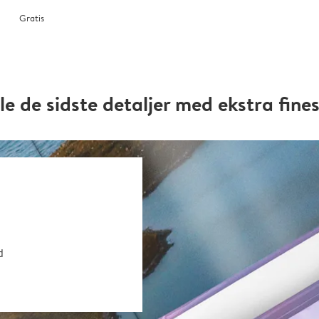
Gratis
le de sidste detaljer med ekstra fine
d