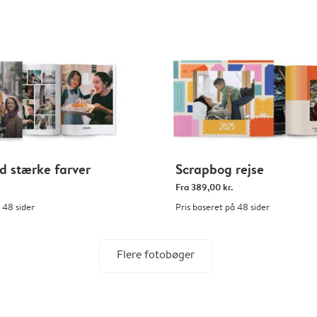
 stærke farver
Scrapbog rejse
Fra
389,00 kr.
 48 sider
Pris baseret på 48 sider
Flere fotobøger