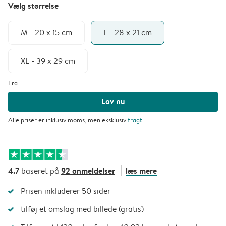
Vælg størrelse
M - 20 x 15 cm
L - 28 x 21 cm
XL - 39 x 29 cm
Fra
Lav nu
Alle priser er inklusiv moms, men eksklusiv
fragt
.
4.7
92 anmeldelser
læs mere
baseret på
Prisen inkluderer 50 sider
tilføj et omslag med billede (gratis)