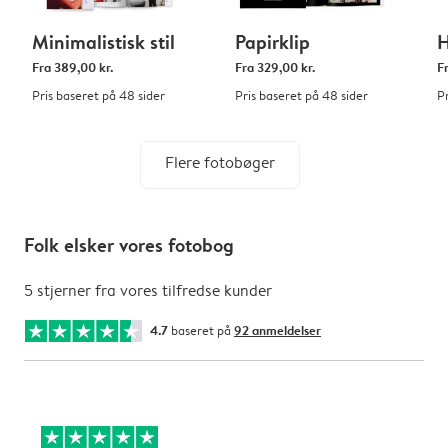
Minimalistisk stil
Papirklip
Fra
389,00 kr.
Fra
329,00 kr.
F
Pris baseret på 48 sider
Pris baseret på 48 sider
P
Flere fotobøger
Folk elsker vores fotobog
5 stjerner fra vores tilfredse kunder
4.7
baseret på
92 anmeldelser