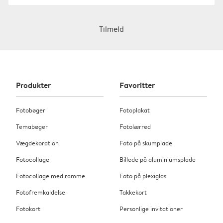
Tilmeld
Produkter
Favoritter
Fotobøger
Fotoplakat
Temabøger
Fotolærred
Vægdekoration
Foto på skumplade
Fotocollage
Billede på aluminiumsplade
Fotocollage med ramme
Foto på plexiglas
Fotofremkaldelse
Takkekort
Fotokort
Personlige invitationer