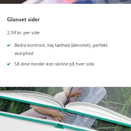
Glanset sider
2,59 kr.
per side
Bedre kontrast, høj tæthed (densitet), perfekt
skarphed
Så dine minder kan skinne på hver side