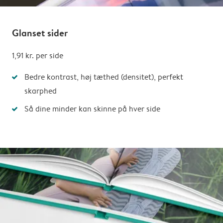
Glanset sider
1,91 kr.
per side
Bedre kontrast, høj tæthed (densitet), perfekt
skarphed
Så dine minder kan skinne på hver side