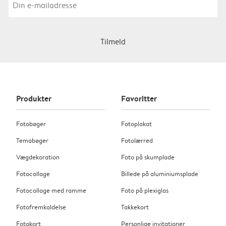
Tilmeld
Produkter
Favoritter
Fotobøger
Fotoplakat
Temabøger
Fotolærred
Vægdekoration
Foto på skumplade
Fotocollage
Billede på aluminiumsplade
Fotocollage med ramme
Foto på plexiglas
Fotofremkaldelse
Takkekort
Fotokort
Personlige invitationer