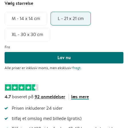
Vælg størrelse
M - 14 x 14 cm
L - 21 x 21 cm
XL - 30 x 30 cm
Fra
Lav nu
Alle priser er inklusiv moms, men eksklusiv
fragt
.
4.7
92 anmeldelser
læs mere
baseret på
Prisen inkluderer 24 sider
tilføj et omslag med billede (gratis)