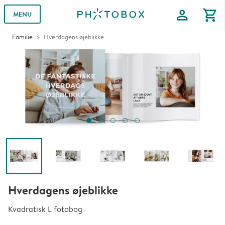
profile
shopping_cart
MENU
Familie
Hverdagens øjeblikke
Hverdagens øjeblikke
Kvadratisk L fotobog