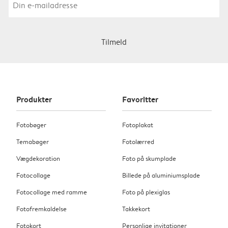
Tilmeld
Produkter
Favoritter
Fotobøger
Fotoplakat
Temabøger
Fotolærred
Vægdekoration
Foto på skumplade
Fotocollage
Billede på aluminiumsplade
Fotocollage med ramme
Foto på plexiglas
Fotofremkaldelse
Takkekort
Fotokort
Personlige invitationer