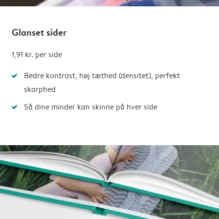
Glanset sider
1,91 kr.
per side
Bedre kontrast, høj tæthed (densitet), perfekt
skarphed
Så dine minder kan skinne på hver side