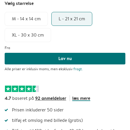
Vælg størrelse
M - 14 x 14 cm
L - 21 x 21 cm
XL - 30 x 30 cm
Fra
Lav nu
Alle priser er inklusiv moms, men eksklusiv
fragt
.
4.7
92 anmeldelser
læs mere
baseret på
Prisen inkluderer 50 sider
tilføj et omslag med billede (gratis)