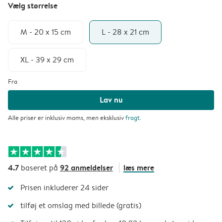
Vælg størrelse
M - 20 x 15 cm
L - 28 x 21 cm
XL - 39 x 29 cm
Fra
Lav nu
Alle priser er inklusiv moms, men eksklusiv
fragt
.
4.7
92 anmeldelser
læs mere
baseret på
Prisen inkluderer 24 sider
tilføj et omslag med billede (gratis)