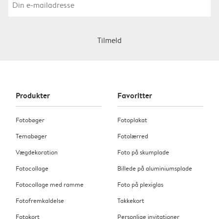
Tilmeld
Produkter
Favoritter
Fotobøger
Fotoplakat
Temabøger
Fotolærred
Vægdekoration
Foto på skumplade
Fotocollage
Billede på aluminiumsplade
Fotocollage med ramme
Foto på plexiglas
Fotofremkaldelse
Takkekort
Fotokort
Personlige invitationer