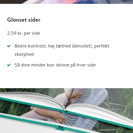
Glanset sider
2,59 kr.
per side
Bedre kontrast, høj tæthed (densitet), perfekt
skarphed
Så dine minder kan skinne på hver side