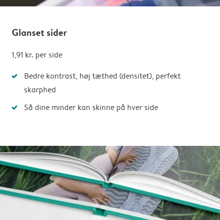
Glanset sider
1,91 kr.
per side
Bedre kontrast, høj tæthed (densitet), perfekt
skarphed
Så dine minder kan skinne på hver side