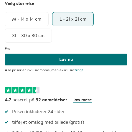
Vælg størrelse
M - 14 x 14 cm
L - 21 x 21 cm
XL - 30 x 30 cm
Fra
Lav nu
Alle priser er inklusiv moms, men eksklusiv
fragt
.
4.7
92 anmeldelser
læs mere
baseret på
Prisen inkluderer 24 sider
tilføj et omslag med billede (gratis)