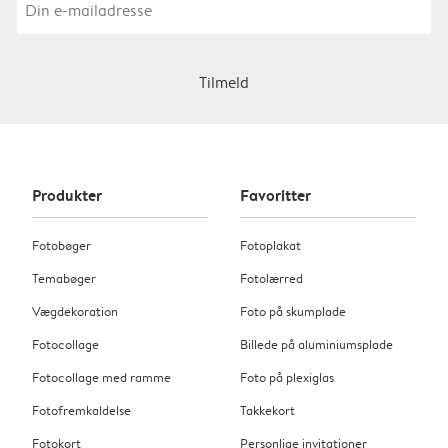
Tilmeld
Produkter
Favoritter
Fotobøger
Fotoplakat
Temabøger
Fotolærred
Vægdekoration
Foto på skumplade
Fotocollage
Billede på aluminiumsplade
Fotocollage med ramme
Foto på plexiglas
Fotofremkaldelse
Takkekort
Fotokort
Personlige invitationer