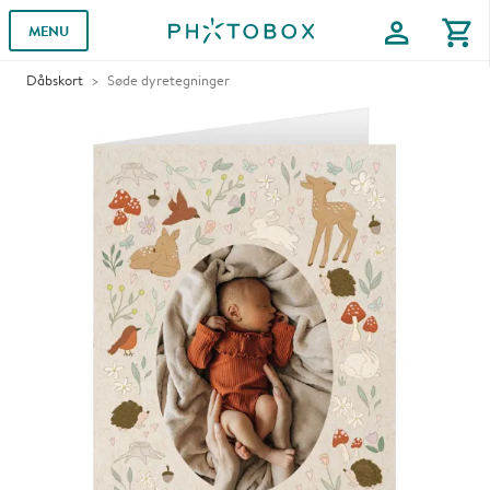
profile
shopping_cart
MENU
Dåbskort
Søde dyretegninger