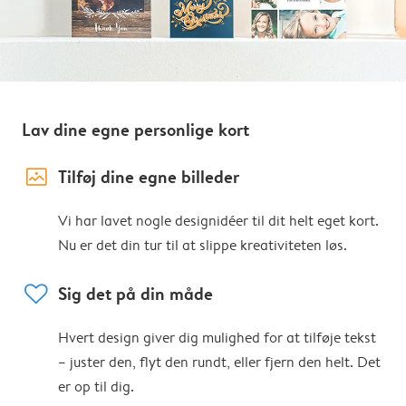
Lav dine egne personlige kort
image_placeholder
Tilføj dine egne billeder
Vi har lavet nogle designidéer til dit helt eget kort.
Nu er det din tur til at slippe kreativiteten løs.
heart
Sig det på din måde
Hvert design giver dig mulighed for at tilføje tekst
– juster den, flyt den rundt, eller fjern den helt. Det
er op til dig.