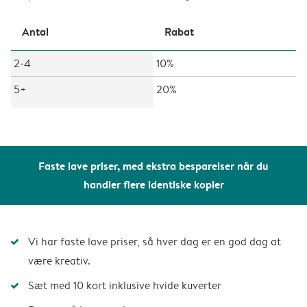
Antal
Rabat
2-4
10%
5+
20%
Faste lave priser, med ekstra besparelser når du
handler flere identiske kopier
Vi har faste lave priser, så hver dag er en god dag at
være kreativ.
Sæt med 10 kort inklusive hvide kuverter