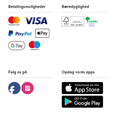
Betalingsmuligheder
Bæredygtighed
Følg os på
Opdag vores apps
facebook
instagram