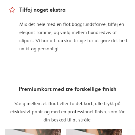
star_outline
Tilføj noget ekstra
Mix det hele med en flot baggrundsfarve, tilføj en
elegant ramme, og vælg mellem hundredvis af
clipart. Vi har alt, du skal bruge for at gøre det helt
unikt og personligt.
Premiumkort med tre forskellige finish
Vælg mellem et fladt eller foldet kort, alle trykt på
eksklusivt papir og med en professionel finish, som får
din besked til at stråle.