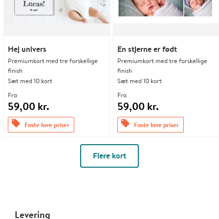
Hej univers
En stjerne er født
Premiumkort med tre forskellige
Premiumkort med tre forskellige
finish
finish
Sæt med 10 kort
Sæt med 10 kort
Fra
Fra
59,00 kr.
59,00 kr.
offers
offers
Faste lave priser
Faste lave priser
Flere kort
Levering