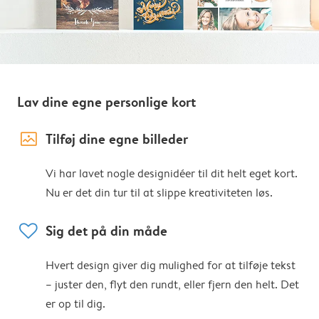
Lav dine egne personlige kort
image_placeholder
Tilføj dine egne billeder
Vi har lavet nogle designidéer til dit helt eget kort.
Nu er det din tur til at slippe kreativiteten løs.
heart
Sig det på din måde
Hvert design giver dig mulighed for at tilføje tekst
– juster den, flyt den rundt, eller fjern den helt. Det
er op til dig.