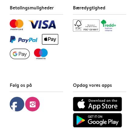
Betalingsmuligheder
Bæredygtighed
Følg os på
Opdag vores apps
facebook
instagram