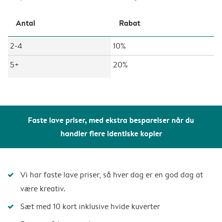
Antal
Rabat
2-4
10%
5+
20%
Faste lave priser, med ekstra besparelser når du
handler flere identiske kopier
Vi har faste lave priser, så hver dag er en god dag at
være kreativ.
Sæt med 10 kort inklusive hvide kuverter