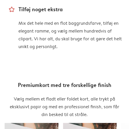
star_outline
Tilføj noget ekstra
Mix det hele med en flot baggrundsfarve, tilføj en
elegant ramme, og vælg mellem hundredvis af
clipart. Vi har alt, du skal bruge for at gøre det helt
unikt og personligt.
Premiumkort med tre forskellige finish
Vælg mellem et fladt eller foldet kort, alle trykt på
eksklusivt papir og med en professionel finish, som får
din besked til at stråle.