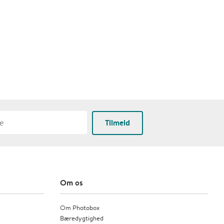
Tilmeld
Om os
Om Photobox
Bæredygtighed