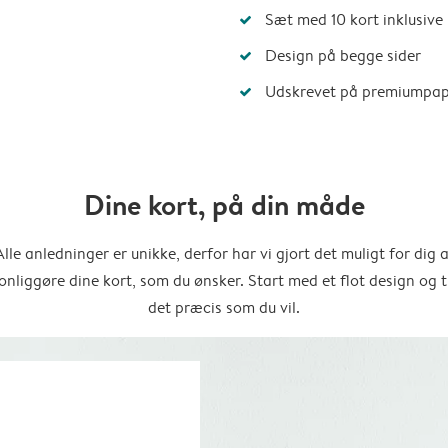
Sæt med 10 kort inklusive
Design på begge sider
Udskrevet på premiumpap
Dine kort, på din måde
Alle anledninger er unikke, derfor har vi gjort det muligt for dig a
onliggøre dine kort, som du ønsker. Start med et flot design og t
det præcis som du vil.