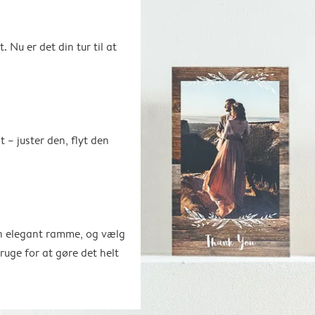
. Nu er det din tur til at
t – juster den, flyt den
en elegant ramme, og vælg
bruge for at gøre det helt