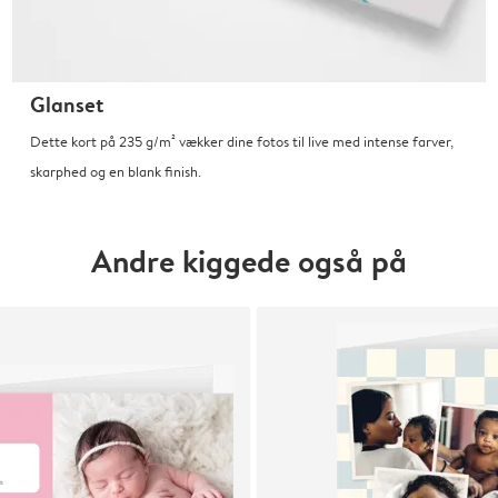
Glanset
Dette kort på 235 g/m² vækker dine fotos til live med intense farver,
skarphed og en blank finish.
Andre kiggede også på