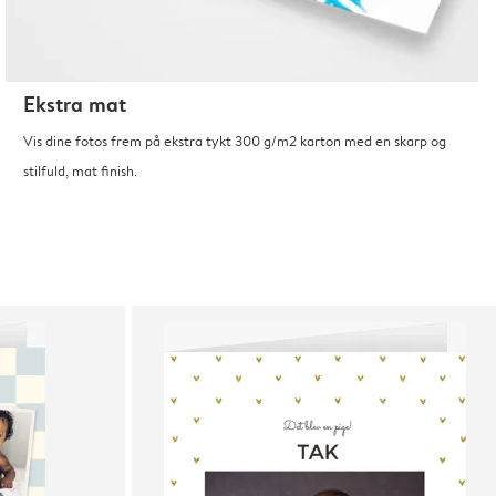
Ekstra mat
Vis dine fotos frem på ekstra tykt 300 g/m2 karton med en skarp og
stilfuld, mat finish.