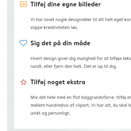
image_placeholder
Tilføj dine egne billeder
Vi har lavet nogle designidéer til dit helt eget kort
slippe kreativiteten løs.
heart
Sig det på din måde
Hvert design giver dig mulighed for at tilføje teks
rundt, eller fjern den helt. Det er op til dig.
star_outline
Tilføj noget ekstra
Mix det hele med en flot baggrundsfarve, tilføj 
mellem hundredvis af clipart. Vi har alt, du skal 
unikt og personligt.