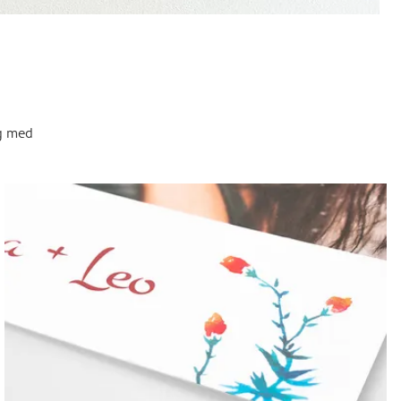
og med