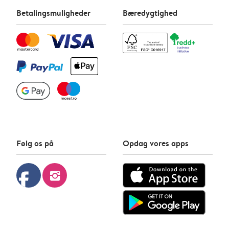
Betalingsmuligheder
Bæredygtighed
Følg os på
Opdag vores apps
facebook
instagram