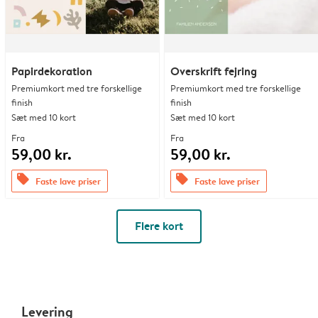
Papirdekoration
Overskrift fejring
Premiumkort med tre forskellige
Premiumkort med tre forskellige
finish
finish
Sæt med 10 kort
Sæt med 10 kort
Fra
Fra
59,00 kr.
59,00 kr.
offers
offers
Faste lave priser
Faste lave priser
Flere kort
Levering