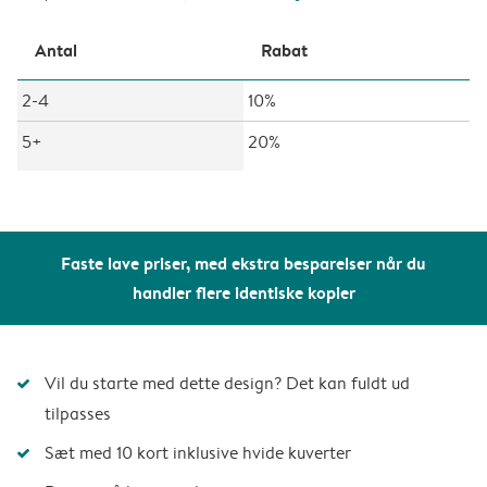
Antal
Rabat
2-4
10%
5+
20%
Faste lave priser, med ekstra besparelser når du
handler flere identiske kopier
Vil du starte med dette design? Det kan fuldt ud
tilpasses
Sæt med 10 kort inklusive hvide kuverter