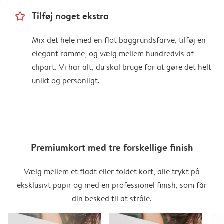
star_outline
Tilføj noget ekstra
Mix det hele med en flot baggrundsfarve, tilføj en
elegant ramme, og vælg mellem hundredvis af
clipart. Vi har alt, du skal bruge for at gøre det helt
unikt og personligt.
Premiumkort med tre forskellige finish
Vælg mellem et fladt eller foldet kort, alle trykt på
eksklusivt papir og med en professionel finish, som får
din besked til at stråle.