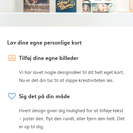
Lav dine egne personlige kort
image_placeholder
Tilføj dine egne billeder
Vi har lavet nogle designidéer til dit helt eget kort.
Nu er det din tur til at slippe kreativiteten løs.
heart
Sig det på din måde
Hvert design giver dig mulighed for at tilføje tekst
– juster den, flyt den rundt, eller fjern den helt. Det
er op til dig.