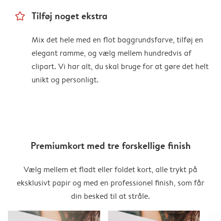
star_outline
Tilføj noget ekstra
Mix det hele med en flot baggrundsfarve, tilføj en
elegant ramme, og vælg mellem hundredvis af
clipart. Vi har alt, du skal bruge for at gøre det helt
unikt og personligt.
Premiumkort med tre forskellige finish
Vælg mellem et fladt eller foldet kort, alle trykt på
eksklusivt papir og med en professionel finish, som får
din besked til at stråle.