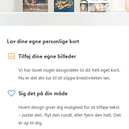
Lav dine egne personlige kort
image_placeholder
Tilføj dine egne billeder
Vi har lavet nogle designidéer til dit helt eget kort.
Nu er det din tur til at slippe kreativiteten løs.
heart
Sig det på din måde
Hvert design giver dig mulighed for at tilføje tekst
– juster den, flyt den rundt, eller fjern den helt. Det
er op til dig.