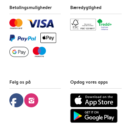
Betalingsmuligheder
Bæredygtighed
Følg os på
Opdag vores apps
facebook
instagram