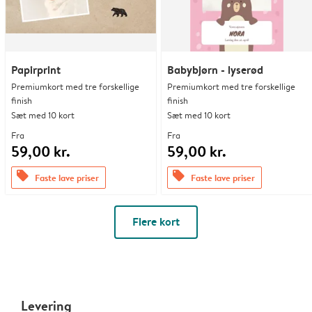
Papirprint
Babybjørn - lyserød
Premiumkort med tre forskellige
Premiumkort med tre forskellige
finish
finish
Sæt med 10 kort
Sæt med 10 kort
Fra
Fra
59,00 kr.
59,00 kr.
offers
offers
Faste lave priser
Faste lave priser
Flere kort
Levering