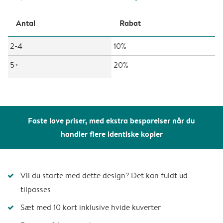
Antal
Rabat
2-4
10%
5+
20%
Faste lave priser, med ekstra besparelser når du
handler flere identiske kopier
Vil du starte med dette design? Det kan fuldt ud
tilpasses
Sæt med 10 kort inklusive hvide kuverter