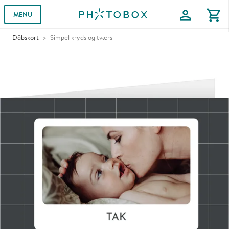
profile
shopping_cart
MENU
Dåbskort
Simpel kryds og tværs