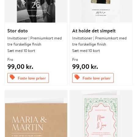
Stor dato
At holde det simpelt
Invitationer | Premiumkort med
Invitationer | Premiumkort med
tre forskellige finish
tre forskellige finish
Sæt med 10 kort
Sæt med 10 kort
Fra
Fra
99,00 kr.
99,00 kr.
offers
offers
Faste lave priser
Faste lave priser