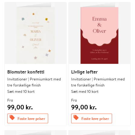
Blomster konfetti
Livlige løfter
Invitationer | Premiumkort med
Invitationer | Premiumkort med
tre forskellige finish
tre forskellige finish
Sæt med 10 kort
Sæt med 10 kort
Fra
Fra
99,00 kr.
99,00 kr.
offers
offers
Faste lave priser
Faste lave priser