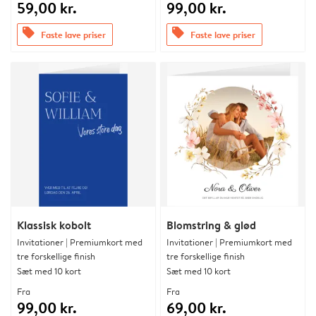
59,00 kr.
99,00 kr.
offers
offers
Faste lave priser
Faste lave priser
Klassisk kobolt
Blomstring & glød
Invitationer | Premiumkort med
Invitationer | Premiumkort med
tre forskellige finish
tre forskellige finish
Sæt med 10 kort
Sæt med 10 kort
Fra
Fra
99,00 kr.
69,00 kr.