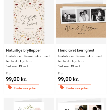
Naturlige bryllupper
Håndlavet kærlighed
Invitationer | Premiumkort med
Invitationer | Premiumkort med
tre forskellige finish
tre forskellige finish
Sæt med 10 kort
Sæt med 10 kort
Fra
Fra
99,00 kr.
99,00 kr.
offers
offers
Faste lave priser
Faste lave priser