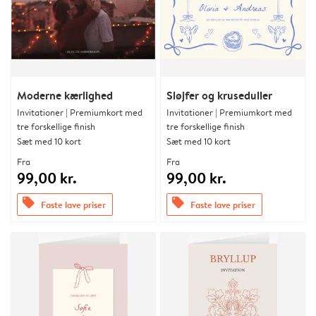
Moderne kærlighed
Sløjfer og kruseduller
Invitationer | Premiumkort med
Invitationer | Premiumkort med
tre forskellige finish
tre forskellige finish
Sæt med 10 kort
Sæt med 10 kort
Fra
Fra
99,00 kr.
99,00 kr.
offers
offers
Faste lave priser
Faste lave priser