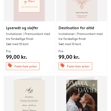
Lyserødt og sløjfer
Destination for altid
Invitationer | Premiumkort med
Invitationer | Premiumkort med
tre forskellige finish
tre forskellige finish
Sæt med 10 kort
Sæt med 10 kort
Fra
Fra
99,00 kr.
99,00 kr.
offers
offers
Faste lave priser
Faste lave priser