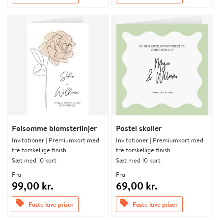
Følsomme blomsterlinjer
Pastel skaller
Invitationer | Premiumkort med
Invitationer | Premiumkort med
tre forskellige finish
tre forskellige finish
Sæt med 10 kort
Sæt med 10 kort
Fra
Fra
99,00 kr.
69,00 kr.
offers
offers
Faste lave priser
Faste lave priser