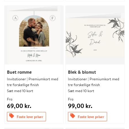
Buet ramme
Blek & blomst
Invitationer | Premiumkort med
Invitationer | Premiumkort med
tre forskellige finish
tre forskellige finish
Sæt med 10 kort
Sæt med 10 kort
Fra
Fra
69,00 kr.
99,00 kr.
offers
offers
Faste lave priser
Faste lave priser