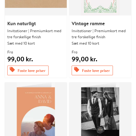
Kun naturligt
Vintage ramme
Invitationer | Premiumkort med
Invitationer | Premiumkort med
tre forskellige finish
tre forskellige finish
Sæt med 10 kort
Sæt med 10 kort
Fra
Fra
99,00 kr.
99,00 kr.
offers
offers
Faste lave priser
Faste lave priser