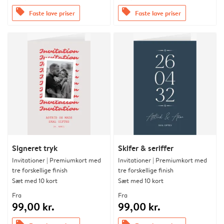
offers
offers
Faste lave priser
Faste lave priser
Signeret tryk
Skifer & seriffer
Invitationer | Premiumkort med
Invitationer | Premiumkort med
tre forskellige finish
tre forskellige finish
Sæt med 10 kort
Sæt med 10 kort
Fra
Fra
99,00 kr.
99,00 kr.