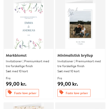
Markblomst
Minimalistisk bryllup
Invitationer | Premiumkort med
Invitationer | Premiumkort med
tre forskellige finish
tre forskellige finish
Sæt med 10 kort
Sæt med 10 kort
Fra
Fra
99,00 kr.
99,00 kr.
offers
offers
Faste lave priser
Faste lave priser