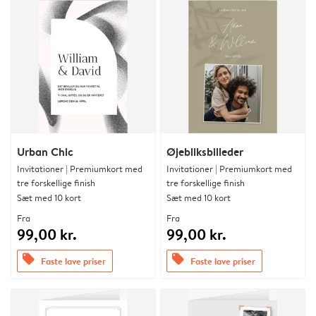
Urban Chic
Øjebliksbilleder
Invitationer | Premiumkort med
Invitationer | Premiumkort med
tre forskellige finish
tre forskellige finish
Sæt med 10 kort
Sæt med 10 kort
Fra
Fra
99,00 kr.
99,00 kr.
offers
offers
Faste lave priser
Faste lave priser