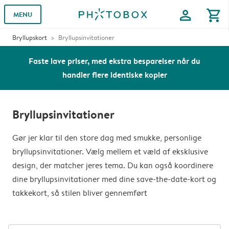
profile
shopping_cart
MENU
Bryllupskort
Bryllupsinvitationer
Faste lave priser, med ekstra besparelser når du
handler flere identiske kopier
Bryllupsinvitationer
Gør jer klar til den store dag med smukke, personlige
bryllupsinvitationer. Vælg mellem et væld af eksklusive
design, der matcher jeres tema. Du kan også koordinere
dine bryllupsinvitationer med dine save-the-date-kort og
takkekort, så stilen bliver gennemført