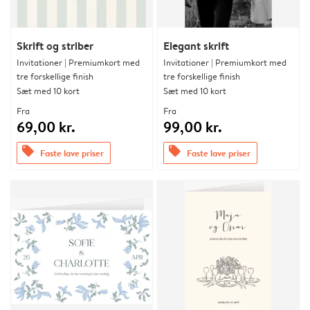
Skrift og striber
Elegant skrift
Invitationer | Premiumkort med
Invitationer | Premiumkort med
tre forskellige finish
tre forskellige finish
Sæt med 10 kort
Sæt med 10 kort
Fra
Fra
69,00 kr.
99,00 kr.
offers
offers
Faste lave priser
Faste lave priser