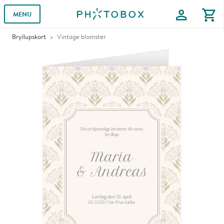
profile
shopping_cart
MENU
Bryllupskort
Vintage blomster