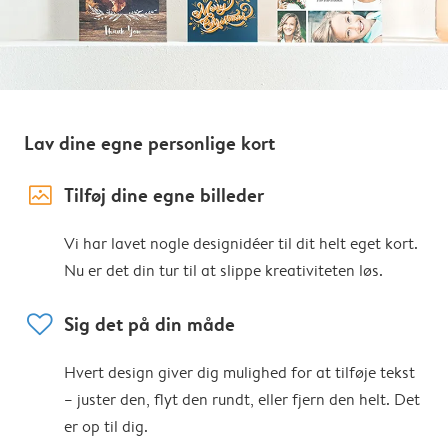
Lav dine egne personlige kort
image_placeholder
Tilføj dine egne billeder
Vi har lavet nogle designidéer til dit helt eget kort.
Nu er det din tur til at slippe kreativiteten løs.
heart
Sig det på din måde
Hvert design giver dig mulighed for at tilføje tekst
– juster den, flyt den rundt, eller fjern den helt. Det
er op til dig.