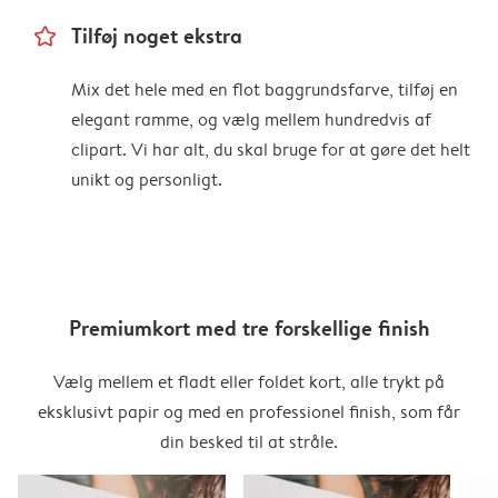
star_outline
Tilføj noget ekstra
Mix det hele med en flot baggrundsfarve, tilføj en
elegant ramme, og vælg mellem hundredvis af
clipart. Vi har alt, du skal bruge for at gøre det helt
unikt og personligt.
Premiumkort med tre forskellige finish
Vælg mellem et fladt eller foldet kort, alle trykt på
eksklusivt papir og med en professionel finish, som får
din besked til at stråle.