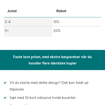
Antal
Rabat
2-4
10%
5+
20%
Faste lave priser, med ekstra besparelser når du
handler flere identiske kopier
Vil du starte med dette design? Det kan fuldt ud
tilpasses
Sæt med 10 kort inklusive hvide kuverter