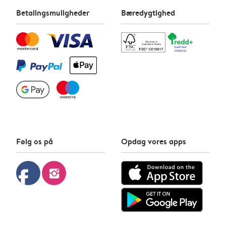
Betalingsmuligheder
Bæredygtighed
Følg os på
Opdag vores apps
facebook
instagram