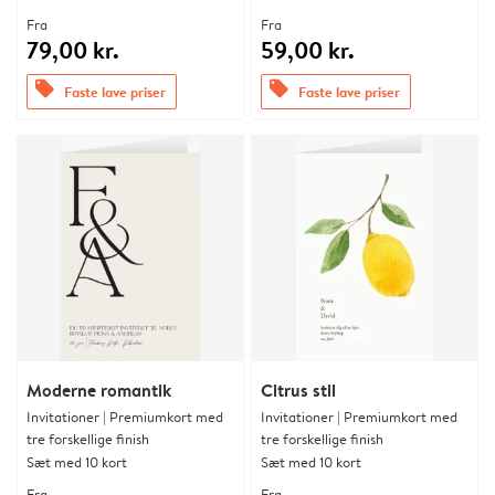
Fra
Fra
79,00 kr.
59,00 kr.
offers
offers
Faste lave priser
Faste lave priser
Moderne romantik
Citrus stil
Invitationer | Premiumkort med
Invitationer | Premiumkort med
tre forskellige finish
tre forskellige finish
Sæt med 10 kort
Sæt med 10 kort
Fra
Fra