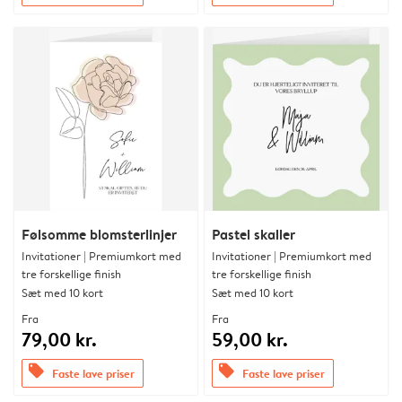
Følsomme blomsterlinjer
Pastel skaller
Invitationer | Premiumkort med
Invitationer | Premiumkort med
tre forskellige finish
tre forskellige finish
Sæt med 10 kort
Sæt med 10 kort
Fra
Fra
79,00 kr.
59,00 kr.
offers
offers
Faste lave priser
Faste lave priser