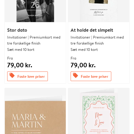
Stor dato
At holde det simpelt
Invitationer | Premiumkort med
Invitationer | Premiumkort med
tre forskellige finish
tre forskellige finish
Sæt med 10 kort
Sæt med 10 kort
Fra
Fra
79,00 kr.
79,00 kr.
offers
offers
Faste lave priser
Faste lave priser