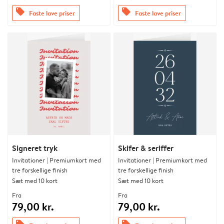
offers
offers
Faste lave priser
Faste lave priser
Signeret tryk
Skifer & seriffer
Invitationer | Premiumkort med
Invitationer | Premiumkort med
tre forskellige finish
tre forskellige finish
Sæt med 10 kort
Sæt med 10 kort
Fra
Fra
79,00 kr.
79,00 kr.