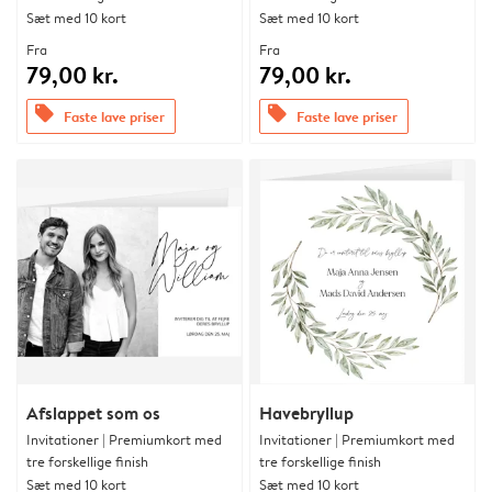
Sæt med 10 kort
Sæt med 10 kort
Fra
Fra
79,00 kr.
79,00 kr.
offers
offers
Faste lave priser
Faste lave priser
Afslappet som os
Havebryllup
Invitationer | Premiumkort med
Invitationer | Premiumkort med
tre forskellige finish
tre forskellige finish
Sæt med 10 kort
Sæt med 10 kort