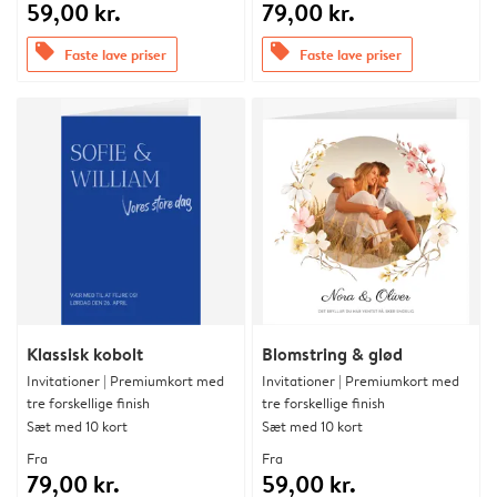
59,00 kr.
79,00 kr.
offers
offers
Faste lave priser
Faste lave priser
Klassisk kobolt
Blomstring & glød
Invitationer | Premiumkort med
Invitationer | Premiumkort med
tre forskellige finish
tre forskellige finish
Sæt med 10 kort
Sæt med 10 kort
Fra
Fra
79,00 kr.
59,00 kr.