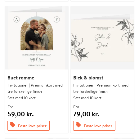
Buet ramme
Blek & blomst
Invitationer | Premiumkort med
Invitationer | Premiumkort med
tre forskellige finish
tre forskellige finish
Sæt med 10 kort
Sæt med 10 kort
Fra
Fra
59,00 kr.
79,00 kr.
offers
offers
Faste lave priser
Faste lave priser