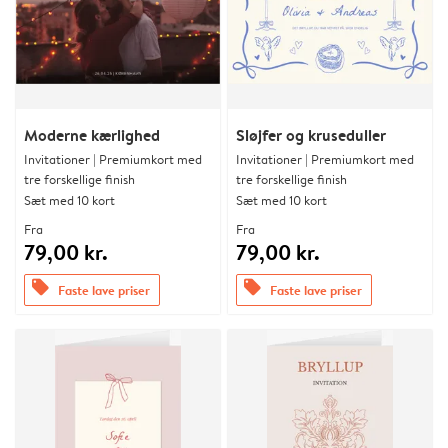
Moderne kærlighed
Sløjfer og kruseduller
Invitationer | Premiumkort med
Invitationer | Premiumkort med
tre forskellige finish
tre forskellige finish
Sæt med 10 kort
Sæt med 10 kort
Fra
Fra
79,00 kr.
79,00 kr.
offers
offers
Faste lave priser
Faste lave priser