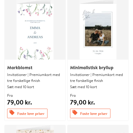
Markblomst
Minimalistisk bryllup
Invitationer | Premiumkort med
Invitationer | Premiumkort med
tre forskellige finish
tre forskellige finish
Sæt med 10 kort
Sæt med 10 kort
Fra
Fra
79,00 kr.
79,00 kr.
offers
offers
Faste lave priser
Faste lave priser