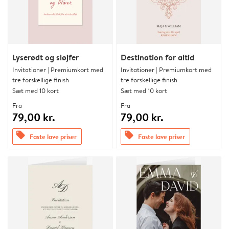
Lyserødt og sløjfer
Destination for altid
Invitationer | Premiumkort med
Invitationer | Premiumkort med
tre forskellige finish
tre forskellige finish
Sæt med 10 kort
Sæt med 10 kort
Fra
Fra
79,00 kr.
79,00 kr.
offers
offers
Faste lave priser
Faste lave priser