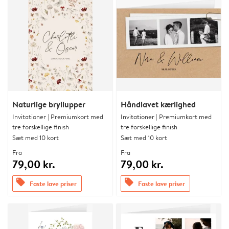
Naturlige bryllupper
Håndlavet kærlighed
Invitationer | Premiumkort med
Invitationer | Premiumkort med
tre forskellige finish
tre forskellige finish
Sæt med 10 kort
Sæt med 10 kort
Fra
Fra
79,00 kr.
79,00 kr.
offers
offers
Faste lave priser
Faste lave priser