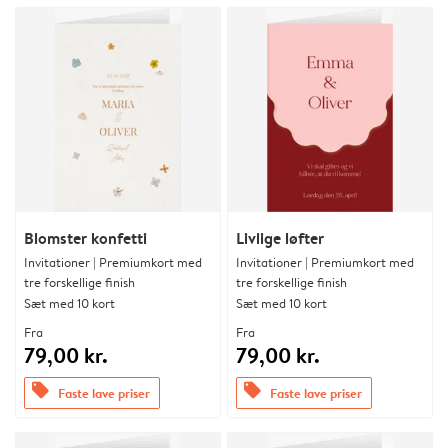
Blomster konfetti
Livlige løfter
Invitationer | Premiumkort med
Invitationer | Premiumkort med
tre forskellige finish
tre forskellige finish
Sæt med 10 kort
Sæt med 10 kort
Fra
Fra
79,00 kr.
79,00 kr.
offers
offers
Faste lave priser
Faste lave priser