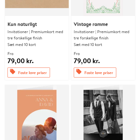
Kun naturligt
Vintage ramme
Invitationer | Premiumkort med
Invitationer | Premiumkort med
tre forskellige finish
tre forskellige finish
Sæt med 10 kort
Sæt med 10 kort
Fra
Fra
79,00 kr.
79,00 kr.
offers
offers
Faste lave priser
Faste lave priser