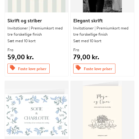
Skrift og striber
Elegant skrift
Invitationer | Premiumkort med
Invitationer | Premiumkort med
tre forskellige finish
tre forskellige finish
Sæt med 10 kort
Sæt med 10 kort
Fra
Fra
59,00 kr.
79,00 kr.
offers
offers
Faste lave priser
Faste lave priser