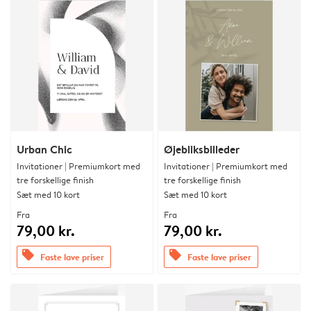
Urban Chic
Øjebliksbilleder
Invitationer | Premiumkort med
Invitationer | Premiumkort med
tre forskellige finish
tre forskellige finish
Sæt med 10 kort
Sæt med 10 kort
Fra
Fra
79,00 kr.
79,00 kr.
offers
offers
Faste lave priser
Faste lave priser