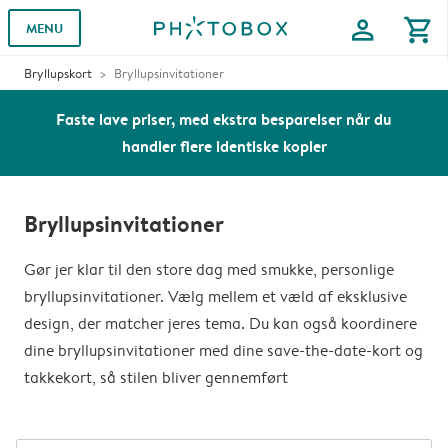
profile
shopping_cart
MENU
Bryllupskort
Bryllupsinvitationer
Faste lave priser, med ekstra besparelser når du
handler flere identiske kopier
Bryllupsinvitationer
Gør jer klar til den store dag med smukke, personlige
bryllupsinvitationer. Vælg mellem et væld af eksklusive
design, der matcher jeres tema. Du kan også koordinere
dine bryllupsinvitationer med dine save-the-date-kort og
takkekort, så stilen bliver gennemført