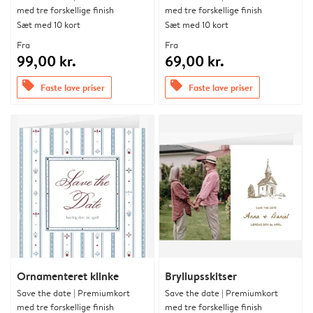
med tre forskellige finish
med tre forskellige finish
Sæt med 10 kort
Sæt med 10 kort
Fra
Fra
99,00 kr.
69,00 kr.
offers
offers
Faste lave priser
Faste lave priser
Ornamenteret klinke
Bryllupsskitser
Save the date | Premiumkort
Save the date | Premiumkort
med tre forskellige finish
med tre forskellige finish