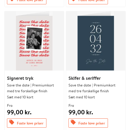
Signeret tryk
Skifer & seriffer
Save the date | Premiumkort
Save the date | Premiumkort
med tre forskellige finish
med tre forskellige finish
Sæt med 10 kort
Sæt med 10 kort
Fra
Fra
99,00 kr.
99,00 kr.
offers
offers
Faste lave priser
Faste lave priser