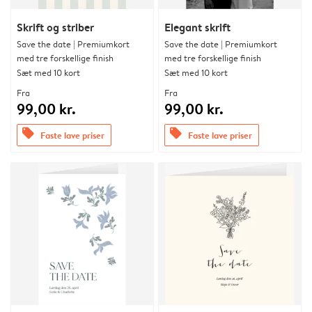
Skrift og striber
Elegant skrift
Save the date | Premiumkort
Save the date | Premiumkort
med tre forskellige finish
med tre forskellige finish
Sæt med 10 kort
Sæt med 10 kort
Fra
Fra
99,00 kr.
99,00 kr.
offers
offers
Faste lave priser
Faste lave priser