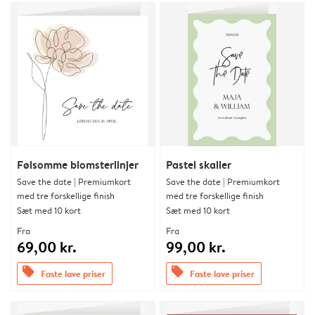
Følsomme blomsterlinjer
Pastel skaller
Save the date | Premiumkort
Save the date | Premiumkort
med tre forskellige finish
med tre forskellige finish
Sæt med 10 kort
Sæt med 10 kort
Fra
Fra
69,00 kr.
99,00 kr.
offers
offers
Faste lave priser
Faste lave priser