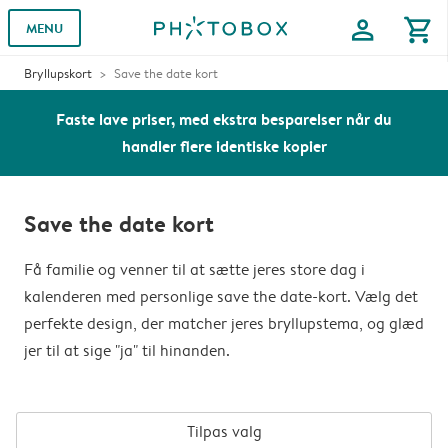
profile
shopping_cart
MENU
Bryllupskort
Save the date kort
Faste lave priser, med ekstra besparelser når du
handler flere identiske kopier
Save the date kort
Få familie og venner til at sætte jeres store dag i
kalenderen med personlige save the date-kort. Vælg det
perfekte design, der matcher jeres bryllupstema, og glæd
jer til at sige "ja" til hinanden.
Tilpas valg