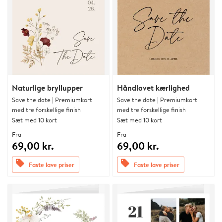
Naturlige bryllupper
Håndlavet kærlighed
Save the date | Premiumkort
Save the date | Premiumkort
med tre forskellige finish
med tre forskellige finish
Sæt med 10 kort
Sæt med 10 kort
Fra
Fra
69,00 kr.
69,00 kr.
offers
offers
Faste lave priser
Faste lave priser