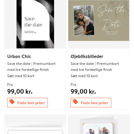
Urban Chic
Øjebliksbilleder
Save the date | Premiumkort
Save the date | Premiumkort
med tre forskellige finish
med tre forskellige finish
Sæt med 10 kort
Sæt med 10 kort
Fra
Fra
99,00 kr.
99,00 kr.
offers
offers
Faste lave priser
Faste lave priser