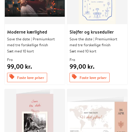
Moderne kærlighed
Sløjfer og kruseduller
Save the date | Premiumkort
Save the date | Premiumkort
med tre forskellige finish
med tre forskellige finish
Sæt med 10 kort
Sæt med 10 kort
Fra
Fra
99,00 kr.
99,00 kr.
offers
offers
Faste lave priser
Faste lave priser