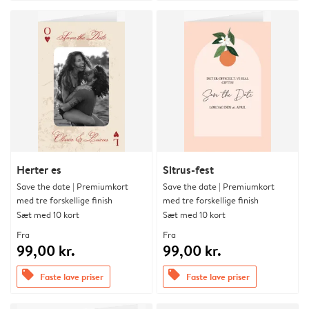
Herter es
Sitrus-fest
Save the date | Premiumkort
Save the date | Premiumkort
med tre forskellige finish
med tre forskellige finish
Sæt med 10 kort
Sæt med 10 kort
Fra
Fra
99,00 kr.
99,00 kr.
offers
offers
Faste lave priser
Faste lave priser