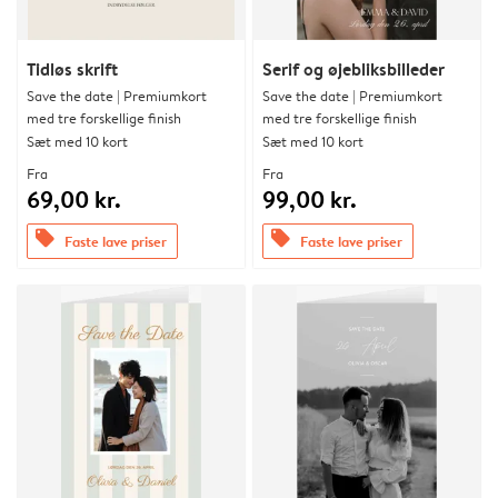
Tidløs skrift
Serif og øjebliksbilleder
Save the date | Premiumkort
Save the date | Premiumkort
med tre forskellige finish
med tre forskellige finish
Sæt med 10 kort
Sæt med 10 kort
Fra
Fra
69,00 kr.
99,00 kr.
offers
offers
Faste lave priser
Faste lave priser