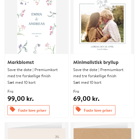
Markblomst
Minimalistisk bryllup
Save the date | Premiumkort
Save the date | Premiumkort
med tre forskellige finish
med tre forskellige finish
Sæt med 10 kort
Sæt med 10 kort
Fra
Fra
99,00 kr.
69,00 kr.
offers
offers
Faste lave priser
Faste lave priser