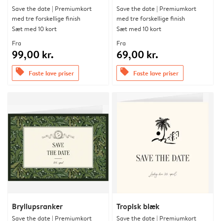
Save the date | Premiumkort
Save the date | Premiumkort
med tre forskellige finish
med tre forskellige finish
Sæt med 10 kort
Sæt med 10 kort
Fra
Fra
99,00 kr.
69,00 kr.
offers
offers
Faste lave priser
Faste lave priser
Bryllupsranker
Tropisk blæk
Save the date | Premiumkort
Save the date | Premiumkort