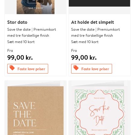
Stor dato
At holde det simpelt
Save the date | Premiumkort
Save the date | Premiumkort
med tre forskellige finish
med tre forskellige finish
Sæt med 10 kort
Sæt med 10 kort
Fra
Fra
99,00 kr.
99,00 kr.
offers
offers
Faste lave priser
Faste lave priser