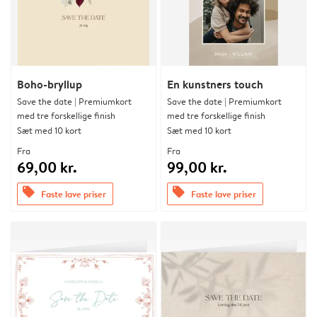
Boho-bryllup
En kunstners touch
Save the date | Premiumkort
Save the date | Premiumkort
med tre forskellige finish
med tre forskellige finish
Sæt med 10 kort
Sæt med 10 kort
Fra
Fra
69,00 kr.
99,00 kr.
offers
offers
Faste lave priser
Faste lave priser