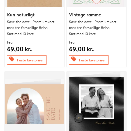
Kun naturligt
Vintage ramme
Save the date | Premiumkort
Save the date | Premiumkort
med tre forskellige finish
med tre forskellige finish
Sæt med 10 kort
Sæt med 10 kort
Fra
Fra
69,00 kr.
69,00 kr.
offers
offers
Faste lave priser
Faste lave priser