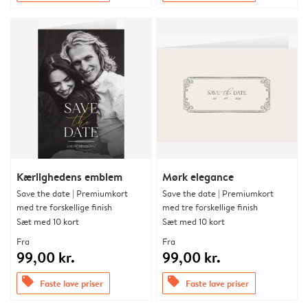
Kærlighedens emblem
Mørk elegance
Save the date | Premiumkort
Save the date | Premiumkort
med tre forskellige finish
med tre forskellige finish
Sæt med 10 kort
Sæt med 10 kort
Fra
Fra
99,00 kr.
99,00 kr.
offers
offers
Faste lave priser
Faste lave priser