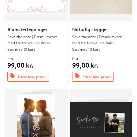
Blomstertegninger
Naturlig skygge
Save the date | Premiumkort
Save the date | Premiumkort
med tre forskellige finish
med tre forskellige finish
Sæt med 10 kort
Sæt med 10 kort
Fra
Fra
99,00 kr.
99,00 kr.
offers
offers
Faste lave priser
Faste lave priser