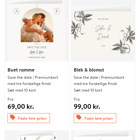
Buet ramme
Blek & blomst
Save the date | Premiumkort
Save the date | Premiumkort
med tre forskellige finish
med tre forskellige finish
Sæt med 10 kort
Sæt med 10 kort
Fra
Fra
69,00 kr.
99,00 kr.
offers
offers
Faste lave priser
Faste lave priser