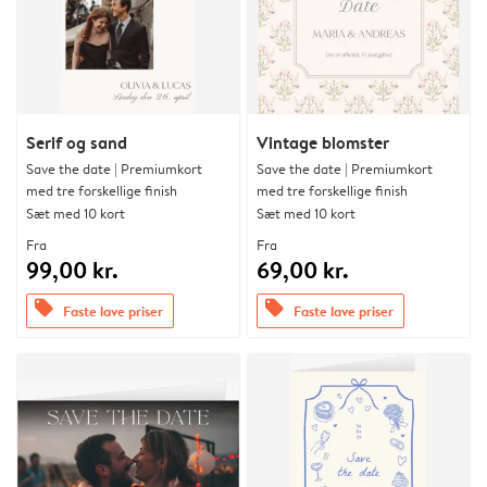
Serif og sand
Vintage blomster
Save the date | Premiumkort
Save the date | Premiumkort
med tre forskellige finish
med tre forskellige finish
Sæt med 10 kort
Sæt med 10 kort
Fra
Fra
99,00 kr.
69,00 kr.
offers
offers
Faste lave priser
Faste lave priser