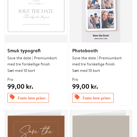
Smuk typografi
Photobooth
Save the date | Premiumkort
Save the date | Premiumkort
med tre forskellige finish
med tre forskellige finish
Sæt med 10 kort
Sæt med 10 kort
Fra
Fra
99,00 kr.
99,00 kr.
offers
offers
Faste lave priser
Faste lave priser