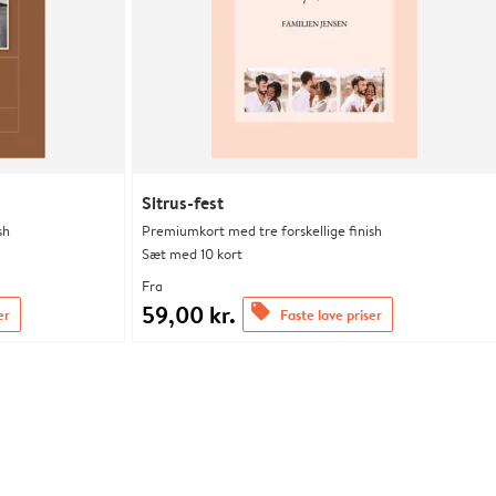
Sitrus-fest
sh
Premiumkort med tre forskellige finish
Sæt med 10 kort
Fra
59,00 kr.
offers
er
Faste lave priser