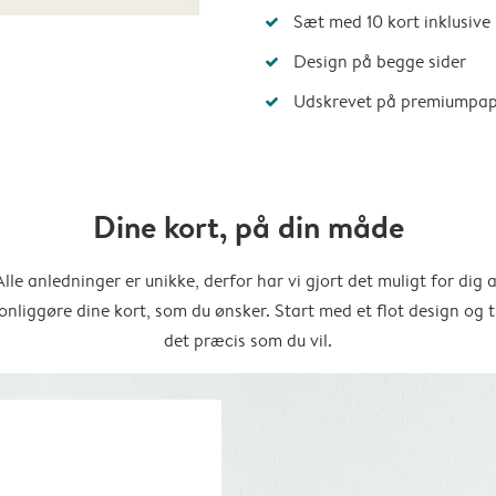
Sæt med 10 kort inklusive
Design på begge sider
Udskrevet på premiumpap
Dine kort, på din måde
Alle anledninger er unikke, derfor har vi gjort det muligt for dig a
onliggøre dine kort, som du ønsker. Start med et flot design og t
det præcis som du vil.