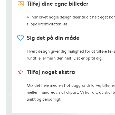
image_placeholder
Tilføj dine egne billeder
Vi har lavet nogle designidéer til dit helt eget kort
slippe kreativiteten løs.
heart
Sig det på din måde
Hvert design giver dig mulighed for at tilføje teks
rundt, eller fjern den helt. Det er op til dig.
star_outline
Tilføj noget ekstra
Mix det hele med en flot baggrundsfarve, tilføj 
mellem hundredvis af clipart. Vi har alt, du skal 
unikt og personligt.