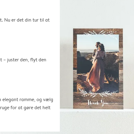
. Nu er det din tur til at
t – juster den, flyt den
en elegant ramme, og vælg
bruge for at gøre det helt