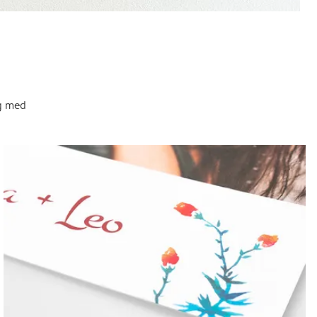
og med