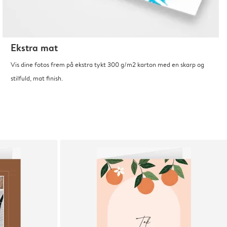
Ekstra mat
Vis dine fotos frem på ekstra tykt 300 g/m2 karton med en skarp og
stilfuld, mat finish.