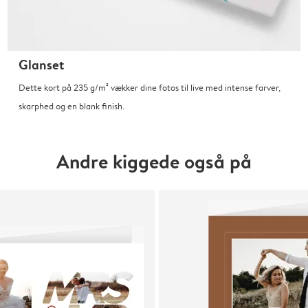
Glanset
Dette kort på 235 g/m² vækker dine fotos til live med intense farver,
skarphed og en blank finish.
Andre kiggede også på