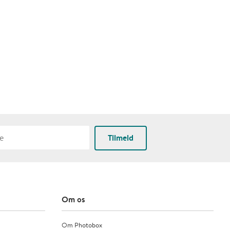
Tilmeld
Om os
Om Photobox