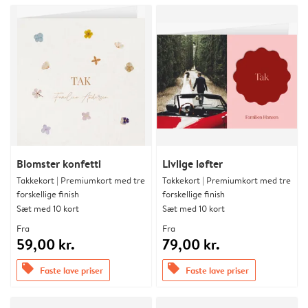
Blomster konfetti
Livlige løfter
Takkekort | Premiumkort med tre
Takkekort | Premiumkort med tre
forskellige finish
forskellige finish
Sæt med 10 kort
Sæt med 10 kort
Fra
Fra
59,00 kr.
79,00 kr.
offers
offers
Faste lave priser
Faste lave priser