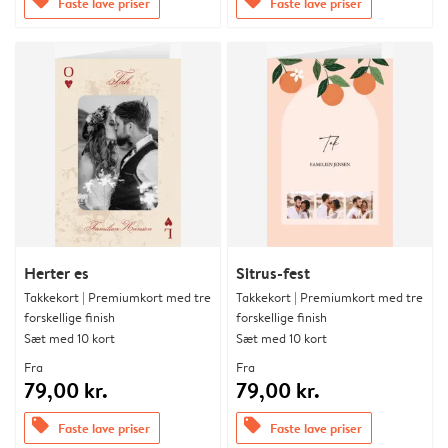
offers
offers
Faste lave priser
Faste lave priser
Herter es
Sitrus-fest
Takkekort | Premiumkort med tre
Takkekort | Premiumkort med tre
forskellige finish
forskellige finish
Sæt med 10 kort
Sæt med 10 kort
Fra
Fra
79,00 kr.
79,00 kr.
offers
offers
Faste lave priser
Faste lave priser