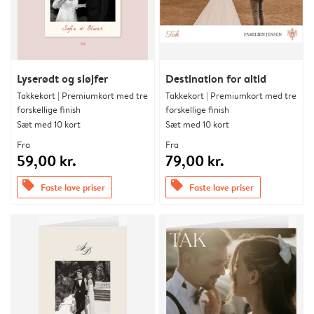
Lyserødt og sløjfer
Destination for altid
Takkekort | Premiumkort med tre
Takkekort | Premiumkort med tre
forskellige finish
forskellige finish
Sæt med 10 kort
Sæt med 10 kort
Fra
Fra
59,00 kr.
79,00 kr.
offers
offers
Faste lave priser
Faste lave priser