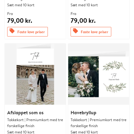
Sæt med 10 kort
Sæt med 10 kort
Fra
Fra
79,00 kr.
79,00 kr.
offers
offers
Faste lave priser
Faste lave priser
Afslappet som os
Havebryllup
Takkekort | Premiumkort med tre
Takkekort | Premiumkort med tre
forskellige finish
forskellige finish
Sæt med 10 kort
Sæt med 10 kort