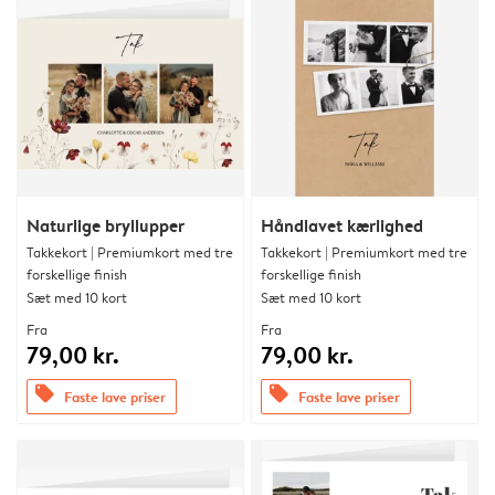
Naturlige bryllupper
Håndlavet kærlighed
Takkekort | Premiumkort med tre
Takkekort | Premiumkort med tre
forskellige finish
forskellige finish
Sæt med 10 kort
Sæt med 10 kort
Fra
Fra
79,00 kr.
79,00 kr.
offers
offers
Faste lave priser
Faste lave priser