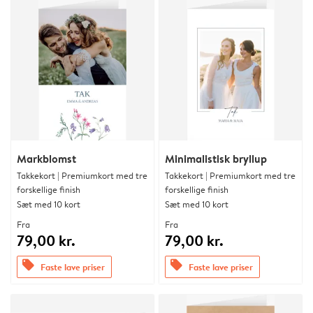
Markblomst
Minimalistisk bryllup
Takkekort | Premiumkort med tre
Takkekort | Premiumkort med tre
forskellige finish
forskellige finish
Sæt med 10 kort
Sæt med 10 kort
Fra
Fra
79,00 kr.
79,00 kr.
offers
offers
Faste lave priser
Faste lave priser