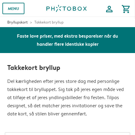
profile
shopping_cart
MENU
Bryllupskort
Takkekort bryllup
Faste lave priser, med ekstra besparelser når du
handler flere identiske kopier
Takkekort bryllup
Del kærligheden efter jeres store dag med personlige
takkekort til brylluppet. Sig tak på jeres egen måde ved
at tilføje et af jeres yndlingsbilleder fra festen. Tilpas
designet, så det matcher jeres invitationer og save the
date kort, så stilen bliver gennemført.