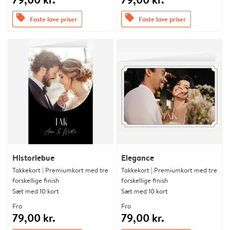
offers
offers
Faste lave priser
Faste lave priser
Historiebue
Elegance
Takkekort | Premiumkort med tre
Takkekort | Premiumkort med tre
forskellige finish
forskellige finish
Sæt med 10 kort
Sæt med 10 kort
Fra
Fra
79,00 kr.
79,00 kr.