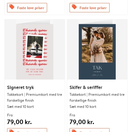
offers
offers
Faste lave priser
Faste lave priser
Signeret tryk
Skifer & seriffer
Takkekort | Premiumkort med tre
Takkekort | Premiumkort med tre
forskellige finish
forskellige finish
Sæt med 10 kort
Sæt med 10 kort
Fra
Fra
79,00 kr.
79,00 kr.