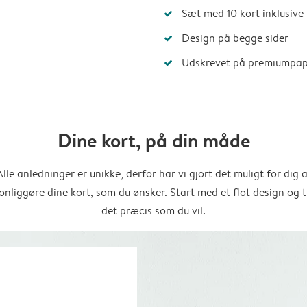
Sæt med 10 kort inklusive
Design på begge sider
Udskrevet på premiumpap
Dine kort, på din måde
Alle anledninger er unikke, derfor har vi gjort det muligt for dig a
onliggøre dine kort, som du ønsker. Start med et flot design og t
det præcis som du vil.