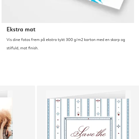
Ekstra mat
Vis dine fotos frem på ekstra tykt 300 g/m2 karton med en skarp og
stilfuld, mat finish.