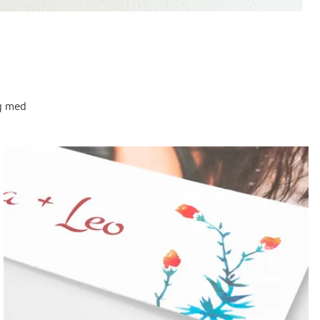
og med