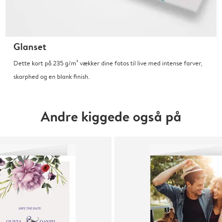
Glanset
Dette kort på 235 g/m² vækker dine fotos til live med intense farver,
skarphed og en blank finish.
Andre kiggede også på