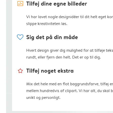
image_placeholder
Tilføj dine egne billeder
Vi har lavet nogle designidéer til dit helt eget kort
slippe kreativiteten løs.
heart
Sig det på din måde
Hvert design giver dig mulighed for at tilføje teks
rundt, eller fjern den helt. Det er op til dig.
star_outline
Tilføj noget ekstra
Mix det hele med en flot baggrundsfarve, tilføj 
mellem hundredvis af clipart. Vi har alt, du skal 
unikt og personligt.