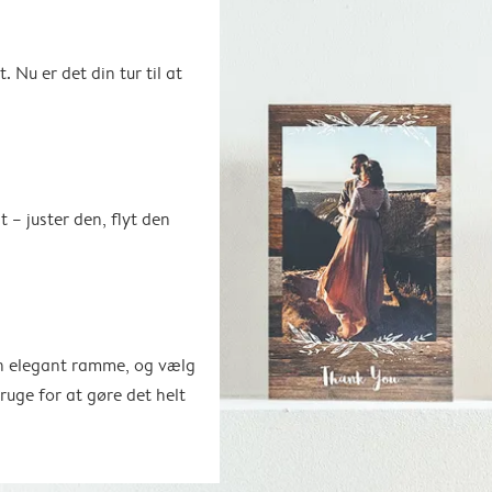
. Nu er det din tur til at
t – juster den, flyt den
en elegant ramme, og vælg
bruge for at gøre det helt