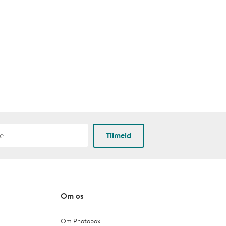
Tilmeld
Om os
Om Photobox