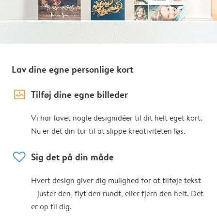
Lav dine egne personlige kort
image_placeholder
Tilføj dine egne billeder
Vi har lavet nogle designidéer til dit helt eget kort.
Nu er det din tur til at slippe kreativiteten løs.
heart
Sig det på din måde
Hvert design giver dig mulighed for at tilføje tekst
– juster den, flyt den rundt, eller fjern den helt. Det
er op til dig.