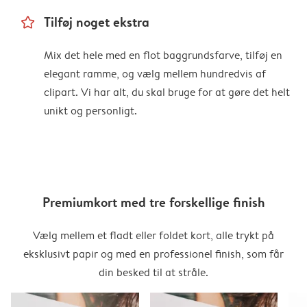
star_outline
Tilføj noget ekstra
Mix det hele med en flot baggrundsfarve, tilføj en
elegant ramme, og vælg mellem hundredvis af
clipart. Vi har alt, du skal bruge for at gøre det helt
unikt og personligt.
Premiumkort med tre forskellige finish
Vælg mellem et fladt eller foldet kort, alle trykt på
eksklusivt papir og med en professionel finish, som får
din besked til at stråle.