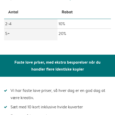
Antal
Rabat
2-4
10%
5+
20%
Faste lave priser, med ekstra besparelser når du
handler flere identiske kopier
Vi har faste lave priser, så hver dag er en god dag at
være kreativ.
Sæt med 10 kort inklusive hvide kuverter