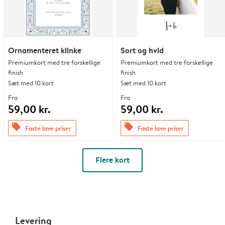
Ornamenteret klinke
Sort og hvid
Premiumkort med tre forskellige
Premiumkort med tre forskellige
finish
finish
Sæt med 10 kort
Sæt med 10 kort
Fra
Fra
59,00 kr.
59,00 kr.
offers
offers
Faste lave priser
Faste lave priser
Flere kort
Levering