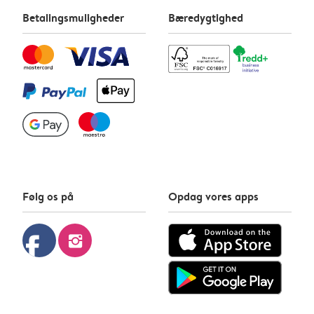
Betalingsmuligheder
Bæredygtighed
Følg os på
Opdag vores apps
facebook
instagram