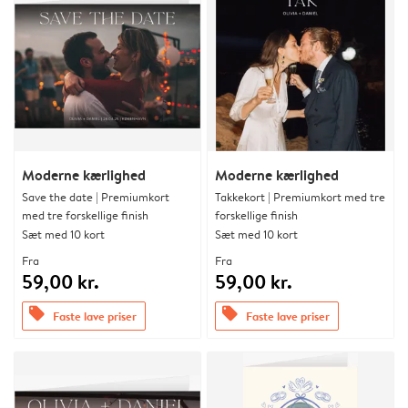
Moderne kærlighed
Moderne kærlighed
Save the date | Premiumkort
Takkekort | Premiumkort med tre
med tre forskellige finish
forskellige finish
Sæt med 10 kort
Sæt med 10 kort
Fra
Fra
59,00 kr.
59,00 kr.
offers
offers
Faste lave priser
Faste lave priser