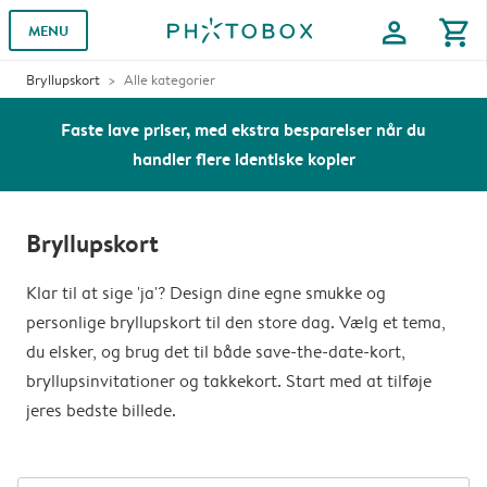
profile
shopping_cart
MENU
Bryllupskort
Alle kategorier
Faste lave priser, med ekstra besparelser når du
handler flere identiske kopier
Bryllupskort
Klar til at sige 'ja'? Design dine egne smukke og
personlige bryllupskort til den store dag. Vælg et tema,
du elsker, og brug det til både save-the-date-kort,
bryllupsinvitationer og takkekort. Start med at tilføje
jeres bedste billede.