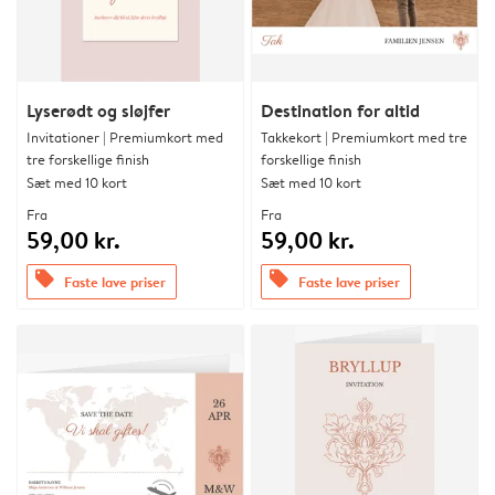
Lyserødt og sløjfer
Destination for altid
Invitationer | Premiumkort med
Takkekort | Premiumkort med tre
tre forskellige finish
forskellige finish
Sæt med 10 kort
Sæt med 10 kort
Fra
Fra
59,00 kr.
59,00 kr.
offers
offers
Faste lave priser
Faste lave priser