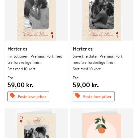
Herter es
Herter es
Invitationer | Premiumkort med
Save the date | Premiumkort
tre forskellige finish
med tre forskellige finish
Sæt med 10 kort
Sæt med 10 kort
Fra
Fra
59,00 kr.
59,00 kr.
offers
offers
Faste lave priser
Faste lave priser