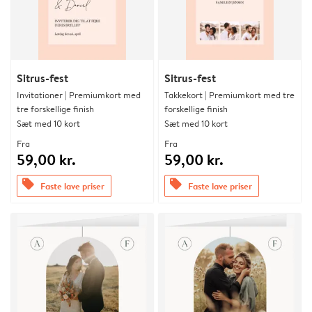
Sitrus-fest
Sitrus-fest
Invitationer | Premiumkort med
Takkekort | Premiumkort med tre
tre forskellige finish
forskellige finish
Sæt med 10 kort
Sæt med 10 kort
Fra
Fra
59,00 kr.
59,00 kr.
offers
offers
Faste lave priser
Faste lave priser