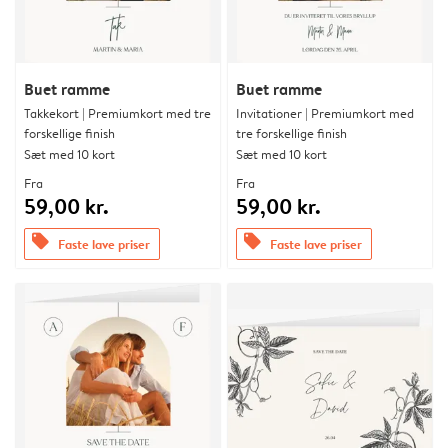
Buet ramme
Buet ramme
Takkekort | Premiumkort med tre
Invitationer | Premiumkort med
forskellige finish
tre forskellige finish
Sæt med 10 kort
Sæt med 10 kort
Fra
Fra
59,00 kr.
59,00 kr.
offers
offers
Faste lave priser
Faste lave priser