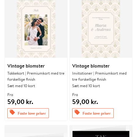
Vintage blomster
Vintage blomster
Takkekort | Premiumkort med tre
Invitationer | Premiumkort med
forskellige finish
tre forskellige finish
Sæt med 10 kort
Sæt med 10 kort
Fra
Fra
59,00 kr.
59,00 kr.
offers
offers
Faste lave priser
Faste lave priser