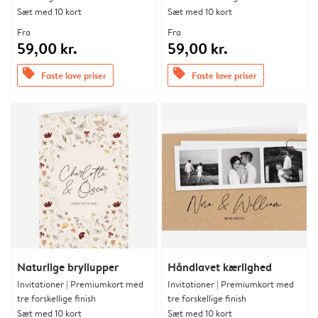
Sæt med 10 kort
Sæt med 10 kort
Fra
Fra
59,00 kr.
59,00 kr.
offers
offers
Faste lave priser
Faste lave priser
Naturlige bryllupper
Håndlavet kærlighed
Invitationer | Premiumkort med
Invitationer | Premiumkort med
tre forskellige finish
tre forskellige finish
Sæt med 10 kort
Sæt med 10 kort