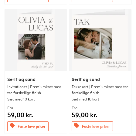
Serif og sand
Serif og sand
Invitationer | Premiumkort med
Takkekort | Premiumkort med tre
tre forskellige finish
forskellige finish
Sæt med 10 kort
Sæt med 10 kort
Fra
Fra
59,00 kr.
59,00 kr.
offers
offers
Faste lave priser
Faste lave priser