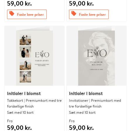
59,00 kr.
59,00 kr.
offers
offers
Faste lave priser
Faste lave priser
Initialer i blomst
Initialer i blomst
Takkekort | Premiumkort med tre
Invitationer | Premiumkort med
forskellige finish
tre forskellige finish
Sæt med 10 kort
Sæt med 10 kort
Fra
Fra
59,00 kr.
59,00 kr.