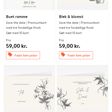
Buet ramme
Blek & blomst
Save the date | Premiumkort
Save the date | Premiumkort
med tre forskellige finish
med tre forskellige finish
Sæt med 10 kort
Sæt med 10 kort
Fra
Fra
59,00 kr.
59,00 kr.
offers
offers
Faste lave priser
Faste lave priser