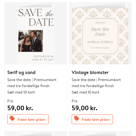
Serif og sand
Vintage blomster
Save the date | Premiumkort
Save the date | Premiumkort
med tre forskellige finish
med tre forskellige finish
Sæt med 10 kort
Sæt med 10 kort
Fra
Fra
59,00 kr.
59,00 kr.
offers
offers
Faste lave priser
Faste lave priser