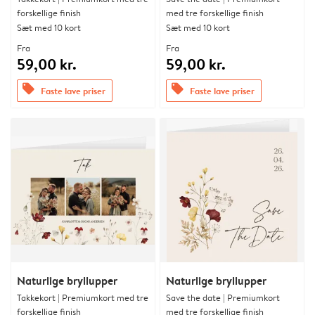
forskellige finish
med tre forskellige finish
Sæt med 10 kort
Sæt med 10 kort
Fra
Fra
59,00 kr.
59,00 kr.
offers
offers
Faste lave priser
Faste lave priser
Naturlige bryllupper
Naturlige bryllupper
Takkekort | Premiumkort med tre
Save the date | Premiumkort
forskellige finish
med tre forskellige finish