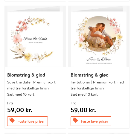
Blomstring & glød
Blomstring & glød
Save the date | Premiumkort
Invitationer | Premiumkort med
med tre forskellige finish
tre forskellige finish
Sæt med 10 kort
Sæt med 10 kort
Fra
Fra
59,00 kr.
59,00 kr.
offers
offers
Faste lave priser
Faste lave priser