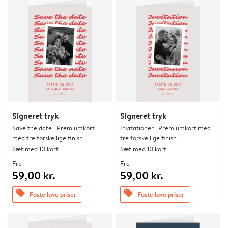
Signeret tryk
Signeret tryk
Save the date | Premiumkort
Invitationer | Premiumkort med
med tre forskellige finish
tre forskellige finish
Sæt med 10 kort
Sæt med 10 kort
Fra
Fra
59,00 kr.
59,00 kr.
offers
offers
Faste lave priser
Faste lave priser