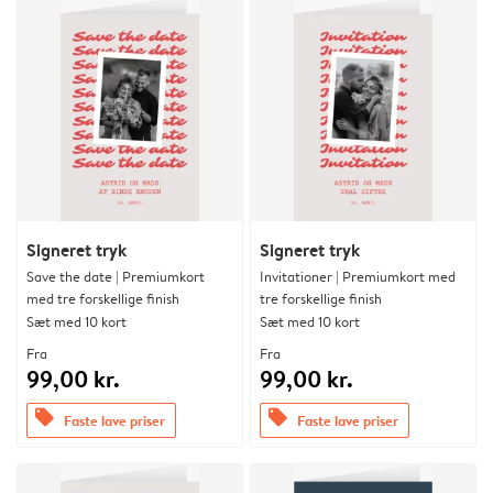
Signeret tryk
Signeret tryk
Save the date | Premiumkort
Invitationer | Premiumkort med
med tre forskellige finish
tre forskellige finish
Sæt med 10 kort
Sæt med 10 kort
Fra
Fra
99,00 kr.
99,00 kr.
offers
offers
Faste lave priser
Faste lave priser