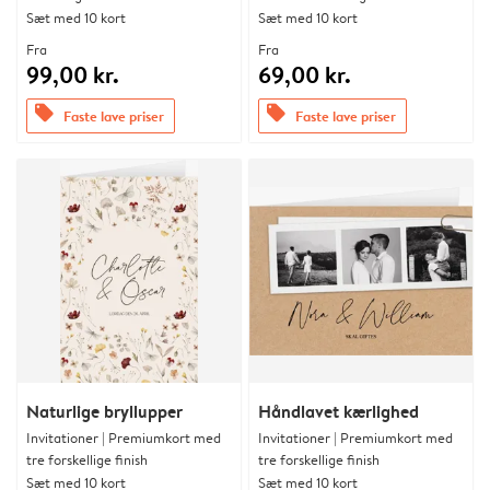
Sæt med 10 kort
Sæt med 10 kort
Fra
Fra
99,00 kr.
69,00 kr.
offers
offers
Faste lave priser
Faste lave priser
Naturlige bryllupper
Håndlavet kærlighed
Invitationer | Premiumkort med
Invitationer | Premiumkort med
tre forskellige finish
tre forskellige finish
Sæt med 10 kort
Sæt med 10 kort