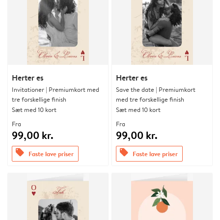
Herter es
Herter es
Invitationer | Premiumkort med
Save the date | Premiumkort
tre forskellige finish
med tre forskellige finish
Sæt med 10 kort
Sæt med 10 kort
Fra
Fra
99,00 kr.
99,00 kr.
offers
offers
Faste lave priser
Faste lave priser