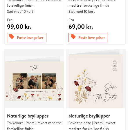
forskellige finish
med tre forskellige finish
Sæt med 10 kort
Sæt med 10 kort
Fra
Fra
99,00 kr.
69,00 kr.
offers
offers
Faste lave priser
Faste lave priser
Naturlige bryllupper
Naturlige bryllupper
Takkekort | Premiumkort med tre
Save the date | Premiumkort
forskellige finish
med tre forskellige finish