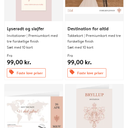
Lyserødt og sløjfer
Destination for altid
Invitationer | Premiumkort med
Takkekort | Premiumkort med tre
tre forskellige finish
forskellige finish
Sæt med 10 kort
Sæt med 10 kort
Fra
Fra
99,00 kr.
99,00 kr.
offers
offers
Faste lave priser
Faste lave priser