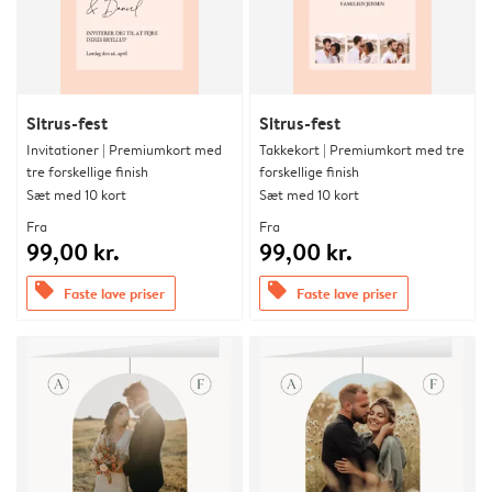
Sitrus-fest
Sitrus-fest
Invitationer | Premiumkort med
Takkekort | Premiumkort med tre
tre forskellige finish
forskellige finish
Sæt med 10 kort
Sæt med 10 kort
Fra
Fra
99,00 kr.
99,00 kr.
offers
offers
Faste lave priser
Faste lave priser