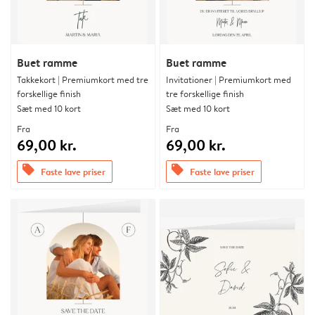
Buet ramme
Buet ramme
Takkekort | Premiumkort med tre
Invitationer | Premiumkort med
forskellige finish
tre forskellige finish
Sæt med 10 kort
Sæt med 10 kort
Fra
Fra
69,00 kr.
69,00 kr.
offers
offers
Faste lave priser
Faste lave priser