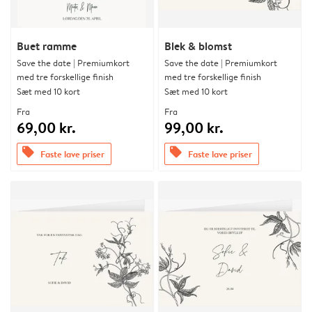
Buet ramme
Blek & blomst
Save the date | Premiumkort
Save the date | Premiumkort
med tre forskellige finish
med tre forskellige finish
Sæt med 10 kort
Sæt med 10 kort
Fra
Fra
69,00 kr.
99,00 kr.
offers
offers
Faste lave priser
Faste lave priser