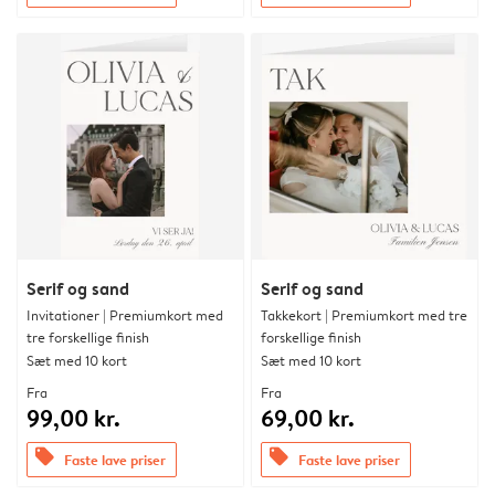
Serif og sand
Serif og sand
Invitationer | Premiumkort med
Takkekort | Premiumkort med tre
tre forskellige finish
forskellige finish
Sæt med 10 kort
Sæt med 10 kort
Fra
Fra
99,00 kr.
69,00 kr.
offers
offers
Faste lave priser
Faste lave priser