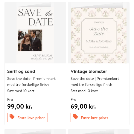
Serif og sand
Vintage blomster
Save the date | Premiumkort
Save the date | Premiumkort
med tre forskellige finish
med tre forskellige finish
Sæt med 10 kort
Sæt med 10 kort
Fra
Fra
99,00 kr.
69,00 kr.
offers
offers
Faste lave priser
Faste lave priser