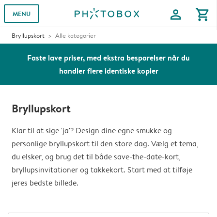
profile
shopping_cart
MENU
Bryllupskort
Alle kategorier
Faste lave priser, med ekstra besparelser når du
handler flere identiske kopier
Bryllupskort
Klar til at sige 'ja'? Design dine egne smukke og
personlige bryllupskort til den store dag. Vælg et tema,
du elsker, og brug det til både save-the-date-kort,
bryllupsinvitationer og takkekort. Start med at tilføje
jeres bedste billede.