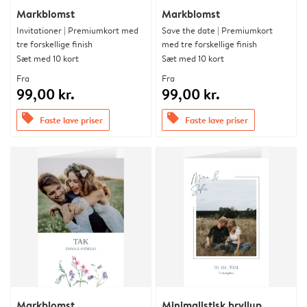
Markblomst
Markblomst
Invitationer | Premiumkort med
Save the date | Premiumkort
tre forskellige finish
med tre forskellige finish
Sæt med 10 kort
Sæt med 10 kort
Fra
Fra
99,00 kr.
99,00 kr.
offers
offers
Faste lave priser
Faste lave priser
Markblomst
Minimalistisk bryllup