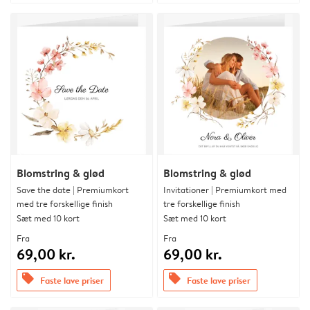
Blomstring & glød
Blomstring & glød
Save the date | Premiumkort
Invitationer | Premiumkort med
med tre forskellige finish
tre forskellige finish
Sæt med 10 kort
Sæt med 10 kort
Fra
Fra
69,00 kr.
69,00 kr.
offers
offers
Faste lave priser
Faste lave priser