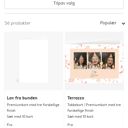
Tilpas valg
Populær
56
produkter
arrow_right
Lav fra bunden
Terrazzo
Premiumkort med tre forskellige
Takkekort | Premiumkort med tre
finish
forskellige finish
Sæt med 10 kort
Sæt med 10 kort
Fra
Fra