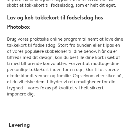
skabt et takkekort til fødselsdag, som er helt dit eget.
Lav og køb takkekort til fødselsdag hos
Photobox
Brug vores praktiske online program til nemt at lave dine
takkekort til fødselsdag. Start fra bunden eller tilpas en
af vores populære skabeloner til dine behov. Når du er
tilfreds med dit design, kan du bestille dine kort i sæt af
ti med tilhørende konvolutter. Forvent at modtage dine
personlige takkekort inden for en uge, klar til at sprede
glæde blandt venner og familie. Og selvom vi er sikre på,
at du vil elske dem, tilbyder vi returmuligheder for din
tryghed – vores fokus på kvalitet vil helt sikkert
imponere dig.
Levering