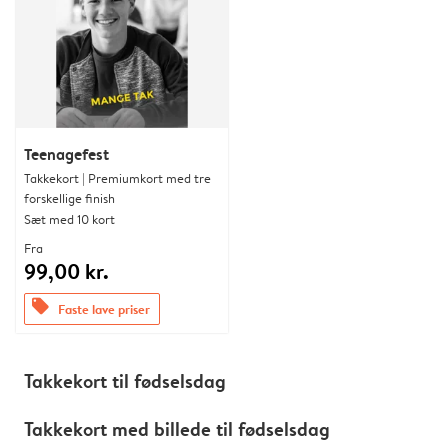
Teenagefest
Takkekort | Premiumkort med tre
forskellige finish
Sæt med 10 kort
Fra
99,00 kr.
offers
Faste lave priser
Takkekort til fødselsdag
Takkekort med billede til fødselsdag