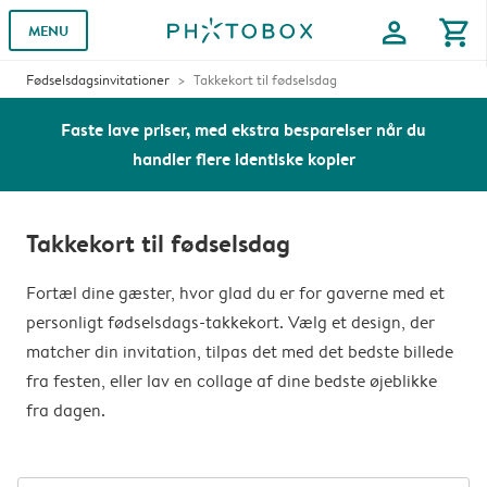
profile
shopping_cart
MENU
Fødselsdagsinvitationer
Takkekort til fødselsdag
Faste lave priser, med ekstra besparelser når du
handler flere identiske kopier
Takkekort til fødselsdag
Fortæl dine gæster, hvor glad du er for gaverne med et
personligt fødselsdags-takkekort. Vælg et design, der
matcher din invitation, tilpas det med det bedste billede
fra festen, eller lav en collage af dine bedste øjeblikke
fra dagen.