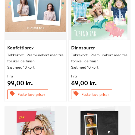
Konfettibrev
Dinosaurer
Takkekort | Premiumkort med tre
Takkekort | Premiumkort med tre
forskellige finish
forskellige finish
Sæt med 10 kort
Sæt med 10 kort
Fra
Fra
99,00 kr.
69,00 kr.
offers
offers
Faste lave priser
Faste lave priser