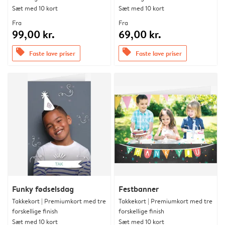
Sæt med 10 kort
Sæt med 10 kort
Fra
Fra
99,00 kr.
69,00 kr.
offers
offers
Faste lave priser
Faste lave priser
Funky fødselsdag
Festbanner
Takkekort | Premiumkort med tre
Takkekort | Premiumkort med tre
forskellige finish
forskellige finish
Sæt med 10 kort
Sæt med 10 kort