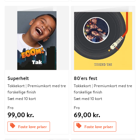
Superhelt
80'ers fest
Takkekort | Premiumkort med tre
Takkekort | Premiumkort med tre
forskellige finish
forskellige finish
Sæt med 10 kort
Sæt med 10 kort
Fra
Fra
99,00 kr.
69,00 kr.
offers
offers
Faste lave priser
Faste lave priser