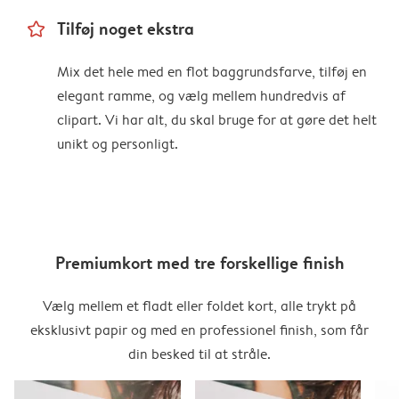
star_outline
Tilføj noget ekstra
Mix det hele med en flot baggrundsfarve, tilføj en
elegant ramme, og vælg mellem hundredvis af
clipart. Vi har alt, du skal bruge for at gøre det helt
unikt og personligt.
Premiumkort med tre forskellige finish
Vælg mellem et fladt eller foldet kort, alle trykt på
eksklusivt papir og med en professionel finish, som får
din besked til at stråle.