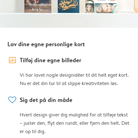
Lav dine egne personlige kort
image_placeholder
Tilføj dine egne billeder
Vi har lavet nogle designidéer til dit helt eget kort.
Nu er det din tur til at slippe kreativiteten løs.
heart
Sig det på din måde
Hvert design giver dig mulighed for at tilføje tekst
– juster den, flyt den rundt, eller fjern den helt. Det
er op til dig.