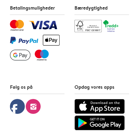
Betalingsmuligheder
Bæredygtighed
Følg os på
Opdag vores apps
facebook
instagram