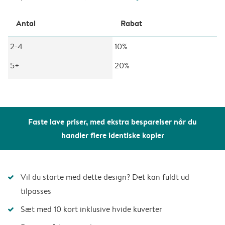
Antal
Rabat
2-4
10%
5+
20%
Faste lave priser, med ekstra besparelser når du
handler flere identiske kopier
Vil du starte med dette design? Det kan fuldt ud
tilpasses
Sæt med 10 kort inklusive hvide kuverter