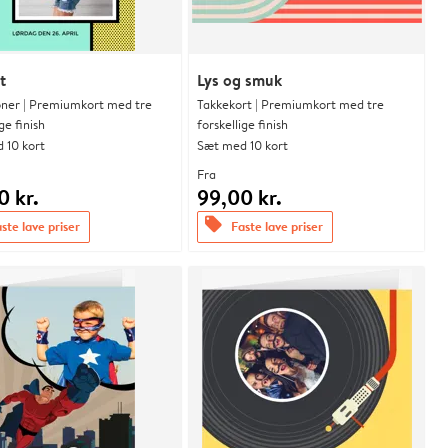
t
Lys og smuk
ioner | Premiumkort med tre
Takkekort | Premiumkort med tre
ge finish
forskellige finish
 10 kort
Sæt med 10 kort
Fra
0 kr.
99,00 kr.
offers
ste lave priser
Faste lave priser