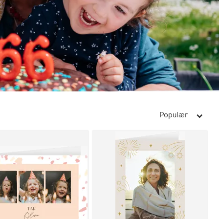
Populær
arrow_right