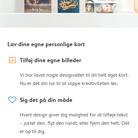
Lav dine egne personlige kort
image_placeholder
Tilføj dine egne billeder
Vi har lavet nogle designidéer til dit helt eget kort.
Nu er det din tur til at slippe kreativiteten løs.
heart
Sig det på din måde
Hvert design giver dig mulighed for at tilføje tekst
– juster den, flyt den rundt, eller fjern den helt. Det
er op til dig.