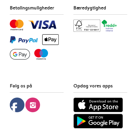
Betalingsmuligheder
Bæredygtighed
Følg os på
Opdag vores apps
facebook
instagram