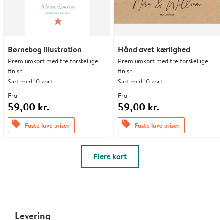
Børnebog illustration
Håndlavet kærlighed
Premiumkort med tre forskellige
Premiumkort med tre forskellige
finish
finish
Sæt med 10 kort
Sæt med 10 kort
Fra
Fra
59,00 kr.
59,00 kr.
offers
offers
Faste lave priser
Faste lave priser
Flere kort
Levering