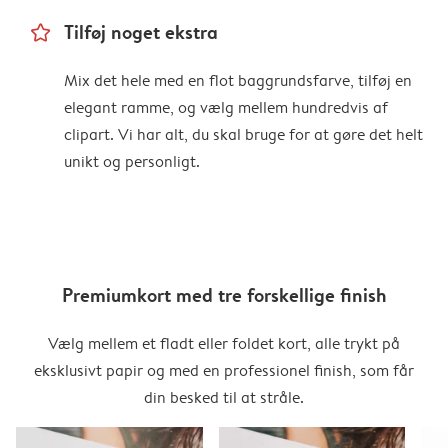
star_outline
Tilføj noget ekstra
Mix det hele med en flot baggrundsfarve, tilføj en
elegant ramme, og vælg mellem hundredvis af
clipart. Vi har alt, du skal bruge for at gøre det helt
unikt og personligt.
Premiumkort med tre forskellige finish
Vælg mellem et fladt eller foldet kort, alle trykt på
eksklusivt papir og med en professionel finish, som får
din besked til at stråle.