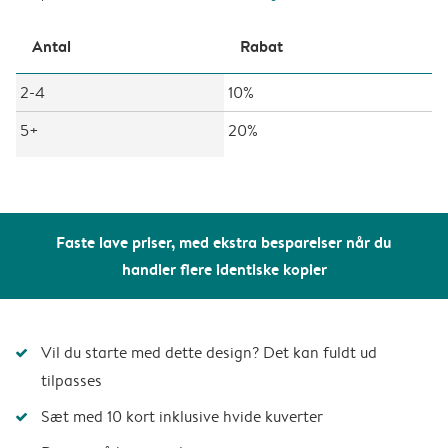
Antal
Rabat
2-4
10%
5+
20%
Faste lave priser, med ekstra besparelser når du
handler flere identiske kopier
Vil du starte med dette design? Det kan fuldt ud
tilpasses
Sæt med 10 kort inklusive hvide kuverter