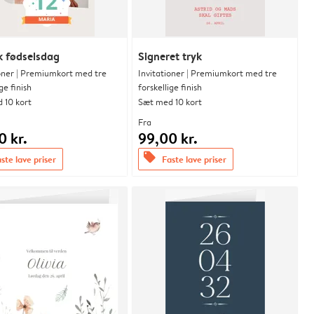
k fødselsdag
Signeret tryk
ioner | Premiumkort med tre
Invitationer | Premiumkort med tre
ge finish
forskellige finish
 10 kort
Sæt med 10 kort
Fra
0 kr.
99,00 kr.
offers
ste lave priser
Faste lave priser