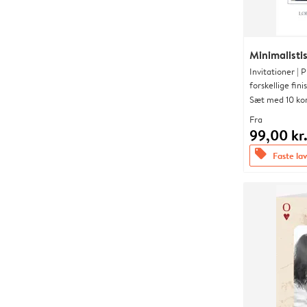
Minimalist
Invitationer |
forskellige fini
Sæt med 10 ko
Fra
99,00 kr
offers
Faste lav