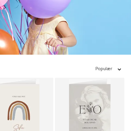
Populær
arrow_right