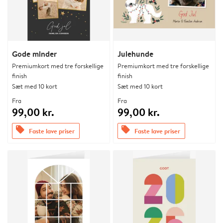
Gode minder
Julehunde
Premiumkort med tre forskellige
Premiumkort med tre forskellige
finish
finish
Sæt med 10 kort
Sæt med 10 kort
Fra
Fra
99,00 kr.
99,00 kr.
offers
offers
Faste lave priser
Faste lave priser