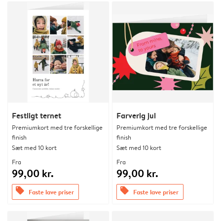
Festligt ternet
Farverig jul
Premiumkort med tre forskellige
Premiumkort med tre forskellige
finish
finish
Sæt med 10 kort
Sæt med 10 kort
Fra
Fra
99,00 kr.
99,00 kr.
offers
offers
Faste lave priser
Faste lave priser