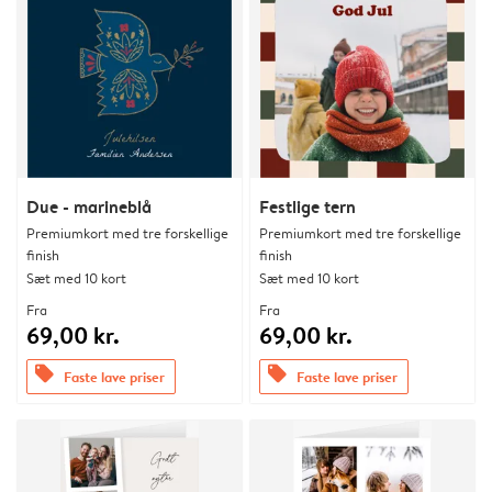
Due - marineblå
Festlige tern
Premiumkort med tre forskellige
Premiumkort med tre forskellige
finish
finish
Sæt med 10 kort
Sæt med 10 kort
Fra
Fra
69,00 kr.
69,00 kr.
offers
offers
Faste lave priser
Faste lave priser