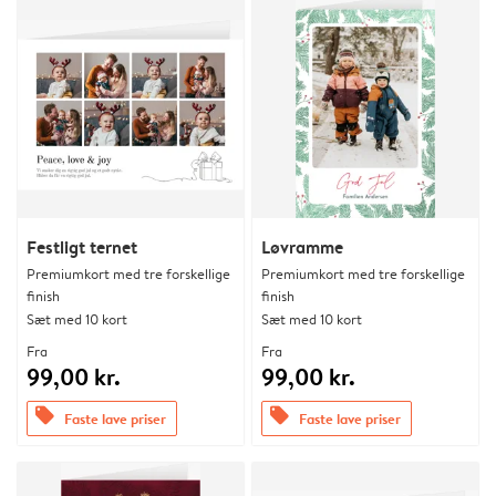
Festligt ternet
Løvramme
Premiumkort med tre forskellige
Premiumkort med tre forskellige
finish
finish
Sæt med 10 kort
Sæt med 10 kort
Fra
Fra
99,00 kr.
99,00 kr.
offers
offers
Faste lave priser
Faste lave priser