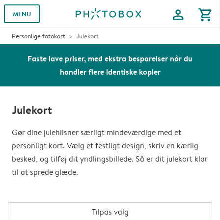
profile
shopping_cart
MENU
Personlige fotokort
Julekort
Faste lave priser, med ekstra besparelser når du
handler flere identiske kopier
Julekort
Gør dine julehilsner særligt mindeværdige med et
personligt kort. Vælg et festligt design, skriv en kærlig
besked, og tilføj dit yndlingsbillede. Så er dit julekort klar
til at sprede glæde.
Tilpas valg