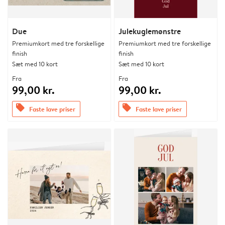
Due
Julekuglemønstre
Premiumkort med tre forskellige
Premiumkort med tre forskellige
finish
finish
Sæt med 10 kort
Sæt med 10 kort
Fra
Fra
99,00 kr.
99,00 kr.
offers
offers
Faste lave priser
Faste lave priser