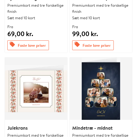
Premiumkort med tre forskellige
Premiumkort med tre forskellige
finish
finish
Sæt med 10 kort
Sæt med 10 kort
Fra
Fra
69,00 kr.
99,00 kr.
offers
offers
Faste lave priser
Faste lave priser
Julekrans
Mindetræ - midnat
Premiumkort med tre forskellige
Premiumkort med tre forskellige