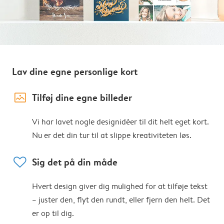
Lav dine egne personlige kort
image_placeholder
Tilføj dine egne billeder
Vi har lavet nogle designidéer til dit helt eget kort.
Nu er det din tur til at slippe kreativiteten løs.
heart
Sig det på din måde
Hvert design giver dig mulighed for at tilføje tekst
– juster den, flyt den rundt, eller fjern den helt. Det
er op til dig.