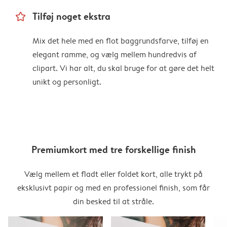
star_outline
Tilføj noget ekstra
Mix det hele med en flot baggrundsfarve, tilføj en
elegant ramme, og vælg mellem hundredvis af
clipart. Vi har alt, du skal bruge for at gøre det helt
unikt og personligt.
Premiumkort med tre forskellige finish
Vælg mellem et fladt eller foldet kort, alle trykt på
eksklusivt papir og med en professionel finish, som får
din besked til at stråle.