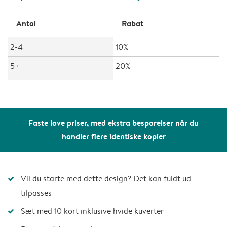
Antal
Rabat
2-4
10%
5+
20%
Faste lave priser, med ekstra besparelser når du
handler flere identiske kopier
Vil du starte med dette design? Det kan fuldt ud
tilpasses
Sæt med 10 kort inklusive hvide kuverter