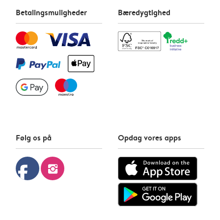
Betalingsmuligheder
Bæredygtighed
Følg os på
Opdag vores apps
facebook
instagram