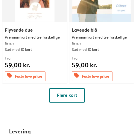
Flyvende due
Lavendelblå
Premiumkort med tre forskellige
Premiumkort med tre forskellige
finish
finish
Sæt med 10 kort
Sæt med 10 kort
Fra
Fra
59,00 kr.
59,00 kr.
offers
offers
Faste lave priser
Faste lave priser
Flere kort
Levering