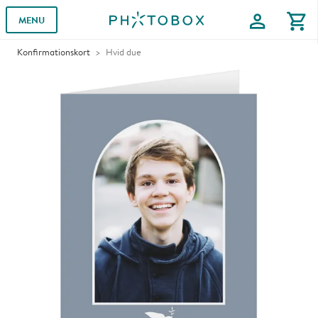
profile
shopping_cart
MENU
Konfirmationskort
Hvid due