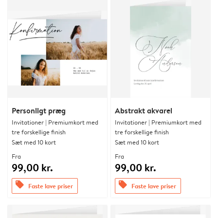
Personligt præg
Abstrakt akvarel
Invitationer | Premiumkort med
Invitationer | Premiumkort med
tre forskellige finish
tre forskellige finish
Sæt med 10 kort
Sæt med 10 kort
Fra
Fra
99,00 kr.
99,00 kr.
offers
offers
Faste lave priser
Faste lave priser