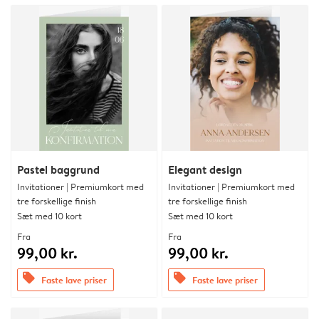
Pastel baggrund
Elegant design
Invitationer | Premiumkort med
Invitationer | Premiumkort med
tre forskellige finish
tre forskellige finish
Sæt med 10 kort
Sæt med 10 kort
Fra
Fra
99,00 kr.
99,00 kr.
offers
offers
Faste lave priser
Faste lave priser