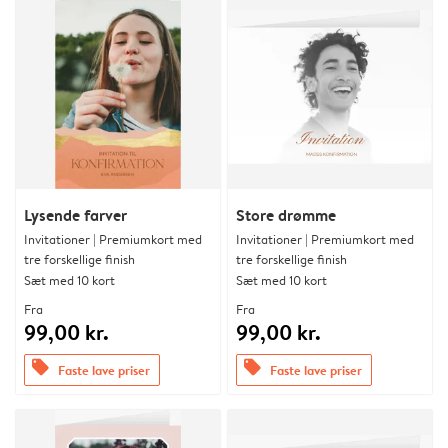
Lysende farver
Store drømme
Invitationer | Premiumkort med
Invitationer | Premiumkort med
tre forskellige finish
tre forskellige finish
Sæt med 10 kort
Sæt med 10 kort
Fra
Fra
99,00 kr.
99,00 kr.
offers
offers
Faste lave priser
Faste lave priser