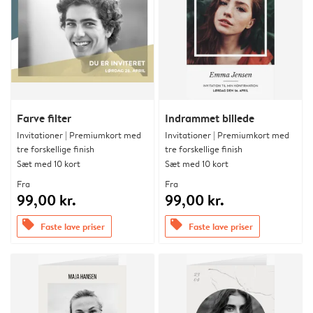
Farve filter
Indrammet billede
Invitationer | Premiumkort med
Invitationer | Premiumkort med
tre forskellige finish
tre forskellige finish
Sæt med 10 kort
Sæt med 10 kort
Fra
Fra
99,00 kr.
99,00 kr.
offers
offers
Faste lave priser
Faste lave priser