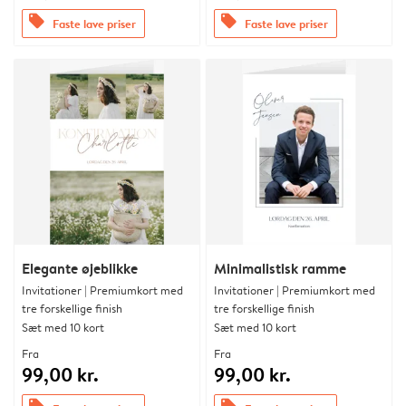
offers
offers
Faste lave priser
Faste lave priser
Elegante øjeblikke
Minimalistisk ramme
Invitationer | Premiumkort med
Invitationer | Premiumkort med
tre forskellige finish
tre forskellige finish
Sæt med 10 kort
Sæt med 10 kort
Fra
Fra
99,00 kr.
99,00 kr.