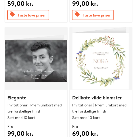
59,00 kr.
99,00 kr.
offers
offers
Faste lave priser
Faste lave priser
Elegante
Delikate vilde blomster
Invitationer | Premiumkort med
Invitationer | Premiumkort med
tre forskellige finish
tre forskellige finish
Sæt med 10 kort
Sæt med 10 kort
Fra
Fra
99,00 kr.
69,00 kr.