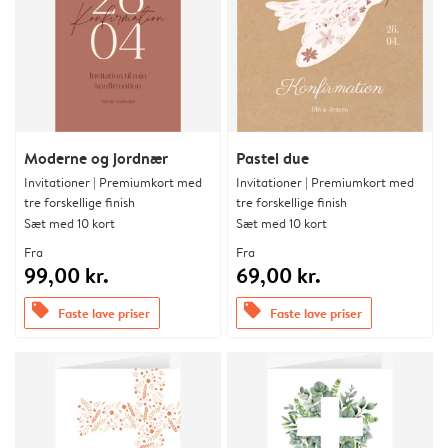
Moderne og jordnær
Pastel due
Invitationer | Premiumkort med
Invitationer | Premiumkort med
tre forskellige finish
tre forskellige finish
Sæt med 10 kort
Sæt med 10 kort
Fra
Fra
99,00 kr.
69,00 kr.
offers
offers
Faste lave priser
Faste lave priser