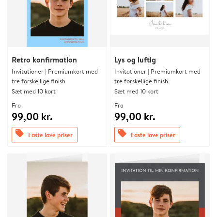
Retro konfirmation
Lys og luftig
Invitationer | Premiumkort med
Invitationer | Premiumkort med
tre forskellige finish
tre forskellige finish
Sæt med 10 kort
Sæt med 10 kort
Fra
Fra
99,00 kr.
99,00 kr.
offers
offers
Faste lave priser
Faste lave priser