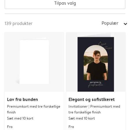
Tilpas valg
Populær
139
produkter
arrow_right
Lav fra bunden
Elegant og sofistikeret
Premiumkort med tre forskellige
Invitationer | Premiumkort med
finish
tre forskellige finish
Sæt med 10 kort
Sæt med 10 kort
Fra
Fra