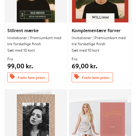
Stilrent mærke
Komplementære farver
Invitationer | Premiumkort med
Invitationer | Premiumkort med
tre forskellige finish
tre forskellige finish
Sæt med 10 kort
Sæt med 10 kort
Fra
Fra
99,00 kr.
69,00 kr.
offers
offers
Faste lave priser
Faste lave priser