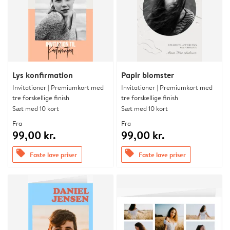
Lys konfirmation
Papir blomster
Invitationer | Premiumkort med
Invitationer | Premiumkort med
tre forskellige finish
tre forskellige finish
Sæt med 10 kort
Sæt med 10 kort
Fra
Fra
99,00 kr.
99,00 kr.
offers
offers
Faste lave priser
Faste lave priser