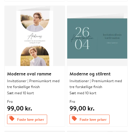
Moderne oval ramme
Moderne og stilrent
Invitationer | Premiumkort med
Invitationer | Premiumkort med
tre forskellige finish
tre forskellige finish
Sæt med 10 kort
Sæt med 10 kort
Fra
Fra
99,00 kr.
99,00 kr.
offers
offers
Faste lave priser
Faste lave priser