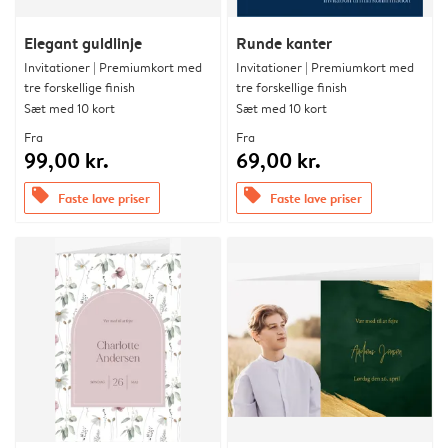
Elegant guldlinje
Runde kanter
Invitationer | Premiumkort med
Invitationer | Premiumkort med
tre forskellige finish
tre forskellige finish
Sæt med 10 kort
Sæt med 10 kort
Fra
Fra
99,00 kr.
69,00 kr.
offers
offers
Faste lave priser
Faste lave priser