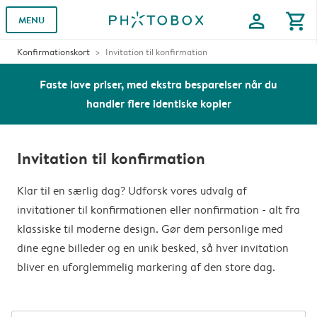
profile
shopping_cart
MENU
Konfirmationskort
Invitation til konfirmation
Faste lave priser, med ekstra besparelser når du
handler flere identiske kopier
Invitation til konfirmation
Klar til en særlig dag? Udforsk vores udvalg af
invitationer til konfirmationen eller nonfirmation - alt fra
klassiske til moderne design. Gør dem personlige med
dine egne billeder og en unik besked, så hver invitation
bliver en uforglemmelig markering af den store dag.