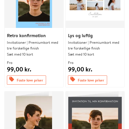
Retro konfirmation
Lys og luftig
Invitationer | Premiumkort med
Invitationer | Premiumkort med
tre forskellige finish
tre forskellige finish
Sæt med 10 kort
Sæt med 10 kort
Fra
Fra
99,00 kr.
99,00 kr.
offers
offers
Faste lave priser
Faste lave priser