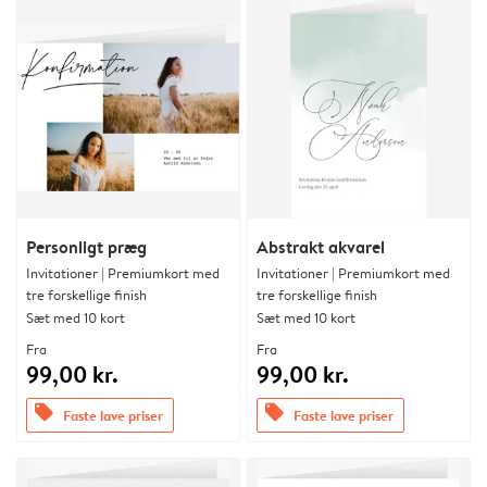
Personligt præg
Abstrakt akvarel
Invitationer | Premiumkort med
Invitationer | Premiumkort med
tre forskellige finish
tre forskellige finish
Sæt med 10 kort
Sæt med 10 kort
Fra
Fra
99,00 kr.
99,00 kr.
offers
offers
Faste lave priser
Faste lave priser