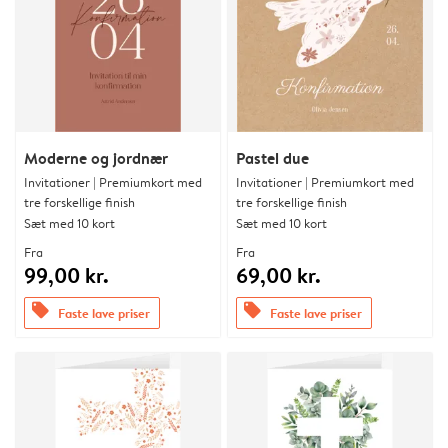
Moderne og jordnær
Pastel due
Invitationer | Premiumkort med
Invitationer | Premiumkort med
tre forskellige finish
tre forskellige finish
Sæt med 10 kort
Sæt med 10 kort
Fra
Fra
99,00 kr.
69,00 kr.
offers
offers
Faste lave priser
Faste lave priser