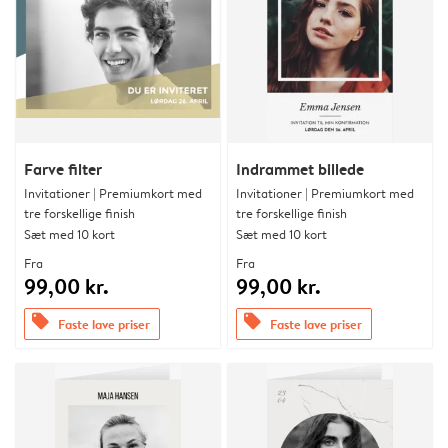
Farve filter
Indrammet billede
Invitationer | Premiumkort med
Invitationer | Premiumkort med
tre forskellige finish
tre forskellige finish
Sæt med 10 kort
Sæt med 10 kort
Fra
Fra
99,00 kr.
99,00 kr.
offers
offers
Faste lave priser
Faste lave priser