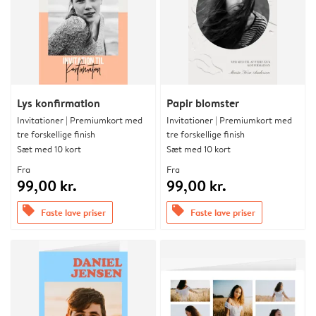
Lys konfirmation
Papir blomster
Invitationer | Premiumkort med
Invitationer | Premiumkort med
tre forskellige finish
tre forskellige finish
Sæt med 10 kort
Sæt med 10 kort
Fra
Fra
99,00 kr.
99,00 kr.
offers
offers
Faste lave priser
Faste lave priser