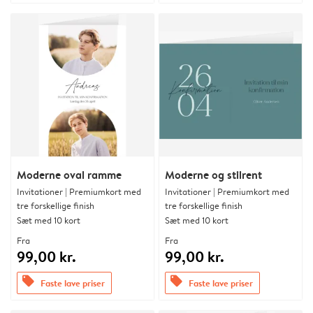
Moderne oval ramme
Moderne og stilrent
Invitationer | Premiumkort med
Invitationer | Premiumkort med
tre forskellige finish
tre forskellige finish
Sæt med 10 kort
Sæt med 10 kort
Fra
Fra
99,00 kr.
99,00 kr.
offers
offers
Faste lave priser
Faste lave priser