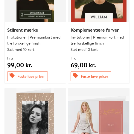
Stilrent mærke
Komplementære farver
Invitationer | Premiumkort med
Invitationer | Premiumkort med
tre forskellige finish
tre forskellige finish
Sæt med 10 kort
Sæt med 10 kort
Fra
Fra
99,00 kr.
69,00 kr.
offers
offers
Faste lave priser
Faste lave priser