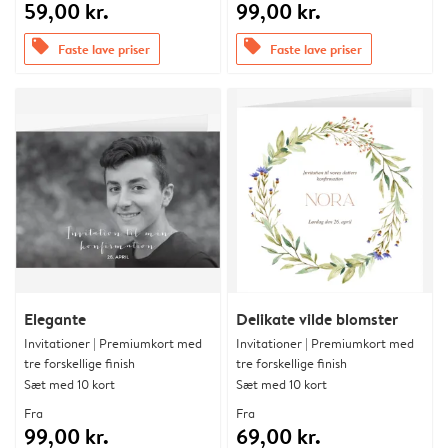
59,00 kr.
99,00 kr.
offers
offers
Faste lave priser
Faste lave priser
Elegante
Delikate vilde blomster
Invitationer | Premiumkort med
Invitationer | Premiumkort med
tre forskellige finish
tre forskellige finish
Sæt med 10 kort
Sæt med 10 kort
Fra
Fra
99,00 kr.
69,00 kr.