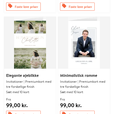
offers
offers
Faste lave priser
Faste lave priser
Elegante øjeblikke
Minimalistisk ramme
Invitationer | Premiumkort med
Invitationer | Premiumkort med
tre forskellige finish
tre forskellige finish
Sæt med 10 kort
Sæt med 10 kort
Fra
Fra
99,00 kr.
99,00 kr.