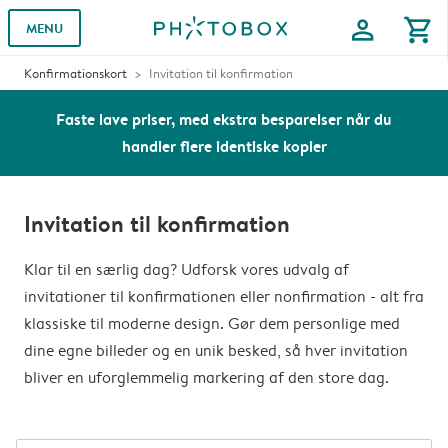
profile
shopping_cart
MENU
Konfirmationskort
Invitation til konfirmation
Faste lave priser, med ekstra besparelser når du
handler flere identiske kopier
Invitation til konfirmation
Klar til en særlig dag? Udforsk vores udvalg af
invitationer til konfirmationen eller nonfirmation - alt fra
klassiske til moderne design. Gør dem personlige med
dine egne billeder og en unik besked, så hver invitation
bliver en uforglemmelig markering af den store dag.