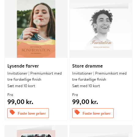
Lysende farver
Store drømme
Invitationer | Premiumkort med
Invitationer | Premiumkort med
tre forskellige finish
tre forskellige finish
Sæt med 10 kort
Sæt med 10 kort
Fra
Fra
99,00 kr.
99,00 kr.
offers
offers
Faste lave priser
Faste lave priser