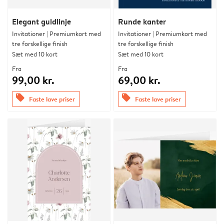
Elegant guldlinje
Runde kanter
Invitationer | Premiumkort med
Invitationer | Premiumkort med
tre forskellige finish
tre forskellige finish
Sæt med 10 kort
Sæt med 10 kort
Fra
Fra
99,00 kr.
69,00 kr.
offers
offers
Faste lave priser
Faste lave priser