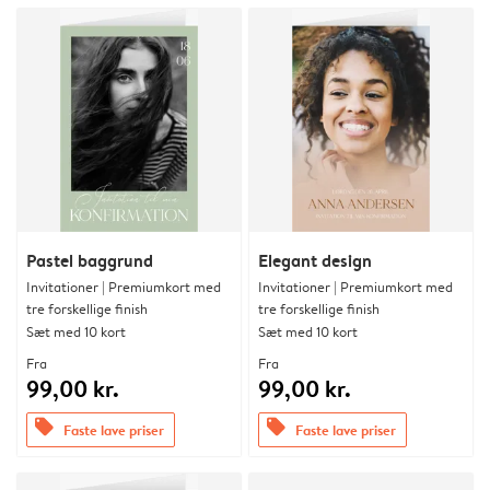
Pastel baggrund
Elegant design
Invitationer | Premiumkort med
Invitationer | Premiumkort med
tre forskellige finish
tre forskellige finish
Sæt med 10 kort
Sæt med 10 kort
Fra
Fra
99,00 kr.
99,00 kr.
offers
offers
Faste lave priser
Faste lave priser