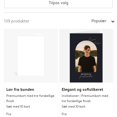
Tilpas valg
Populær
139
produkter
arrow_right
Lav fra bunden
Elegant og sofistikeret
Premiumkort med tre forskellige
Invitationer | Premiumkort med
finish
tre forskellige finish
Sæt med 10 kort
Sæt med 10 kort
Fra
Fra