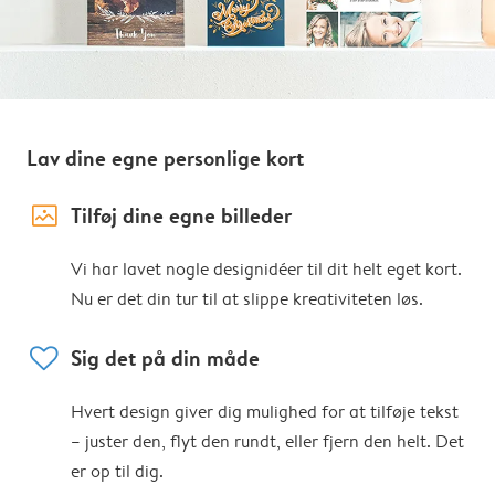
Lav dine egne personlige kort
image_placeholder
Tilføj dine egne billeder
Vi har lavet nogle designidéer til dit helt eget kort.
Nu er det din tur til at slippe kreativiteten løs.
heart
Sig det på din måde
Hvert design giver dig mulighed for at tilføje tekst
– juster den, flyt den rundt, eller fjern den helt. Det
er op til dig.