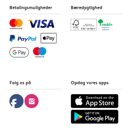
Betalingsmuligheder
Bæredygtighed
Følg os på
Opdag vores apps
facebook
instagram