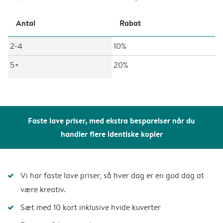
Antal
Rabat
2-4
10%
5+
20%
Faste lave priser, med ekstra besparelser når du
handler flere identiske kopier
Vi har faste lave priser, så hver dag er en god dag at
være kreativ.
Sæt med 10 kort inklusive hvide kuverter