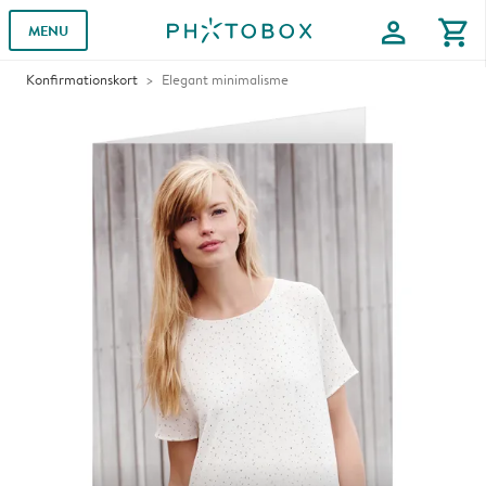
profile
shopping_cart
MENU
Konfirmationskort
Elegant minimalisme