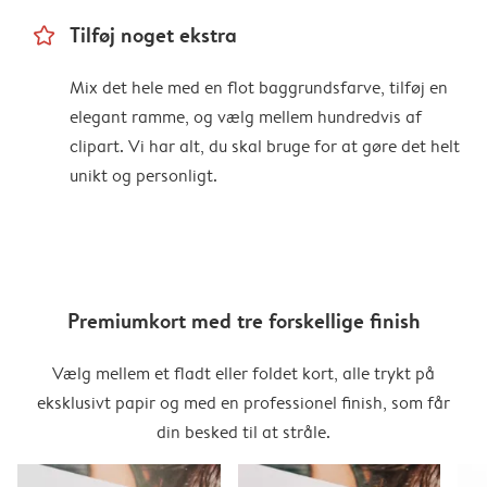
star_outline
Tilføj noget ekstra
Mix det hele med en flot baggrundsfarve, tilføj en
elegant ramme, og vælg mellem hundredvis af
clipart. Vi har alt, du skal bruge for at gøre det helt
unikt og personligt.
Premiumkort med tre forskellige finish
Vælg mellem et fladt eller foldet kort, alle trykt på
eksklusivt papir og med en professionel finish, som får
din besked til at stråle.