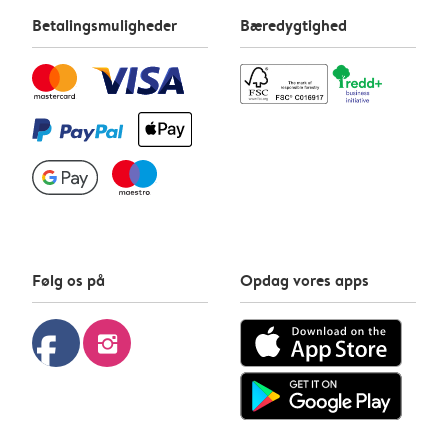
Betalingsmuligheder
Bæredygtighed
Følg os på
Opdag vores apps
facebook
instagram