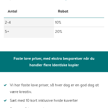
Antal
Rabat
2-4
10%
5+
20%
Faste lave priser, med ekstra besparelser når du
handler flere identiske kopier
Vi har faste lave priser, så hver dag er en god dag at
være kreativ.
Sæt med 10 kort inklusive hvide kuverter