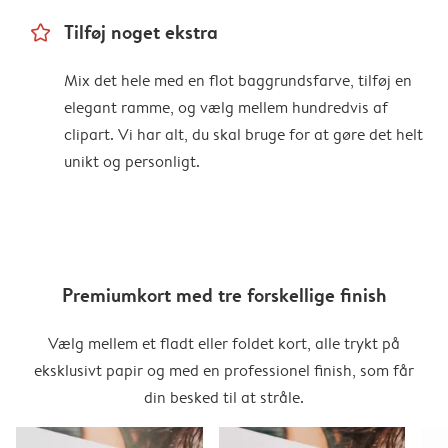
star_outline
Tilføj noget ekstra
Mix det hele med en flot baggrundsfarve, tilføj en
elegant ramme, og vælg mellem hundredvis af
clipart. Vi har alt, du skal bruge for at gøre det helt
unikt og personligt.
Premiumkort med tre forskellige finish
Vælg mellem et fladt eller foldet kort, alle trykt på
eksklusivt papir og med en professionel finish, som får
din besked til at stråle.