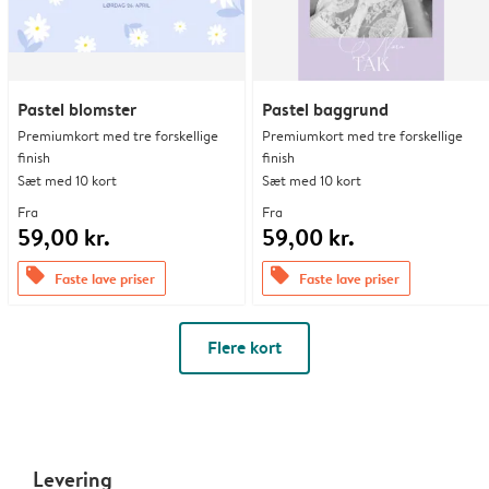
Pastel blomster
Pastel baggrund
Premiumkort med tre forskellige
Premiumkort med tre forskellige
finish
finish
Sæt med 10 kort
Sæt med 10 kort
Fra
Fra
59,00 kr.
59,00 kr.
offers
offers
Faste lave priser
Faste lave priser
Flere kort
Levering