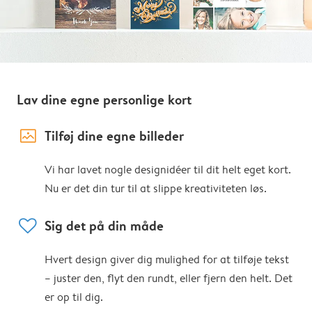
Lav dine egne personlige kort
image_placeholder
Tilføj dine egne billeder
Vi har lavet nogle designidéer til dit helt eget kort.
Nu er det din tur til at slippe kreativiteten løs.
heart
Sig det på din måde
Hvert design giver dig mulighed for at tilføje tekst
– juster den, flyt den rundt, eller fjern den helt. Det
er op til dig.