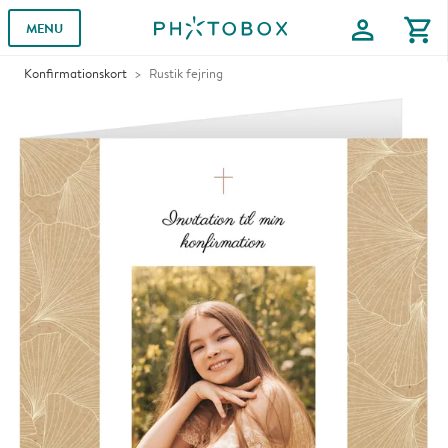
profile
shopping_cart
MENU
Konfirmationskort
Rustik fejring