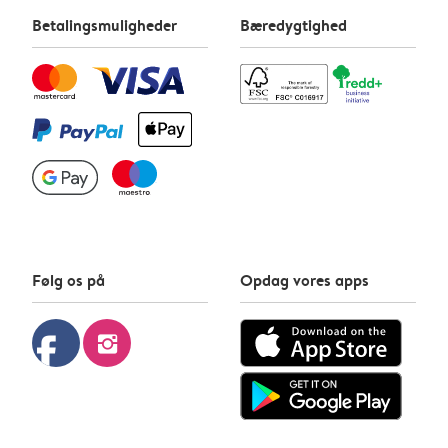
Betalingsmuligheder
Bæredygtighed
Følg os på
Opdag vores apps
facebook
instagram