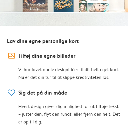
Lav dine egne personlige kort
image_placeholder
Tilføj dine egne billeder
Vi har lavet nogle designidéer til dit helt eget kort.
Nu er det din tur til at slippe kreativiteten løs.
heart
Sig det på din måde
Hvert design giver dig mulighed for at tilføje tekst
– juster den, flyt den rundt, eller fjern den helt. Det
er op til dig.