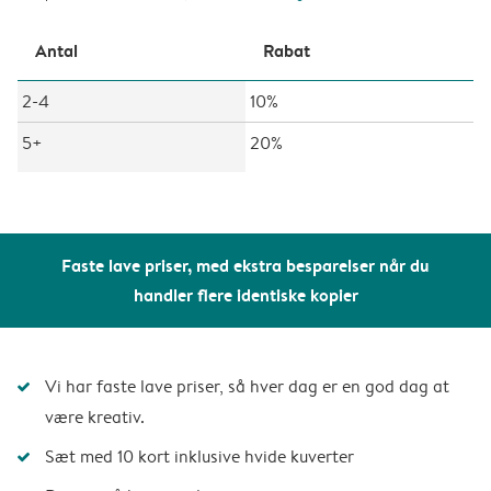
Antal
Rabat
2-4
10%
5+
20%
Faste lave priser, med ekstra besparelser når du
handler flere identiske kopier
Vi har faste lave priser, så hver dag er en god dag at
være kreativ.
Sæt med 10 kort inklusive hvide kuverter