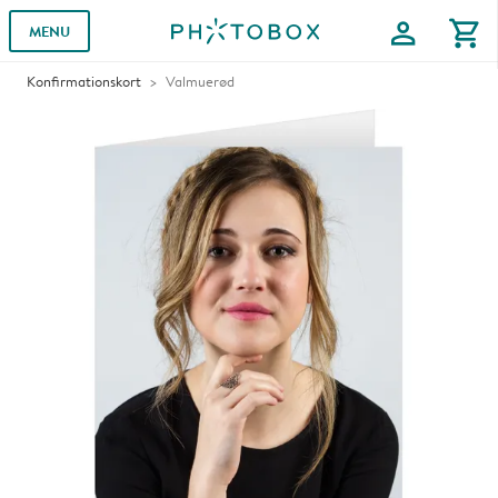
profile
shopping_cart
MENU
Konfirmationskort
Valmuerød