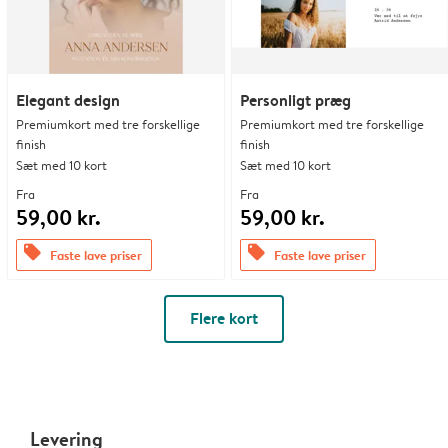
Elegant design
Personligt præg
Premiumkort med tre forskellige
Premiumkort med tre forskellige
finish
finish
Sæt med 10 kort
Sæt med 10 kort
Fra
Fra
59,00 kr.
59,00 kr.
offers
offers
Faste lave priser
Faste lave priser
Flere kort
Levering