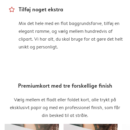
star_outline
Tilføj noget ekstra
Mix det hele med en flot baggrundsfarve, tilføj en
elegant ramme, og vælg mellem hundredvis af
clipart. Vi har alt, du skal bruge for at gøre det helt
unikt og personligt.
Premiumkort med tre forskellige finish
Vælg mellem et fladt eller foldet kort, alle trykt på
eksklusivt papir og med en professionel finish, som får
din besked til at stråle.