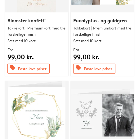
Blomster konfetti
Eucalyptus- og guldgren
Takkekort | Premiumkort med tre
Takkekort | Premiumkort med tre
forskellige finish
forskellige finish
Sæt med 10 kort
Sæt med 10 kort
Fra
Fra
99,00 kr.
99,00 kr.
offers
offers
Faste lave priser
Faste lave priser