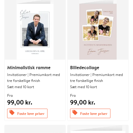
Minimalistisk ramme
Billedecollage
Invitationer | Premiumkort med
Invitationer | Premiumkort med
tre forskellige finish
tre forskellige finish
Sæt med 10 kort
Sæt med 10 kort
Fra
Fra
99,00 kr.
99,00 kr.
offers
offers
Faste lave priser
Faste lave priser