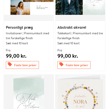
Personligt præg
Abstrakt akvarel
Invitationer | Premiumkort med
Takkekort | Premiumkort med tre
tre forskellige finish
forskellige finish
Sæt med 10 kort
Sæt med 10 kort
Fra
Fra
99,00 kr.
99,00 kr.
offers
offers
Faste lave priser
Faste lave priser