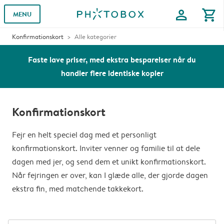
profile
shopping_cart
MENU
Konfirmationskort
Alle kategorier
Faste lave priser, med ekstra besparelser når du
handler flere identiske kopier
Konfirmationskort
Fejr en helt speciel dag med et personligt
konfirmationskort. Inviter venner og familie til at dele
dagen med jer, og send dem et unikt konfirmationskort.
Når fejringen er over, kan I glæde alle, der gjorde dagen
ekstra fin, med matchende takkekort.