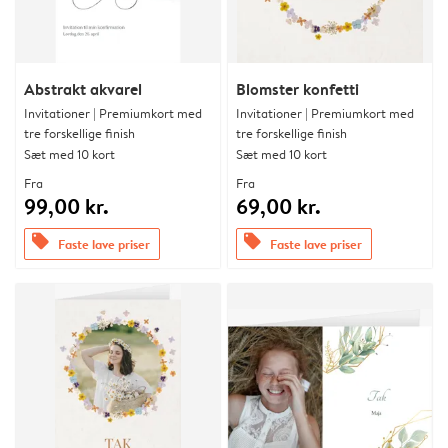
Abstrakt akvarel
Blomster konfetti
Invitationer | Premiumkort med
Invitationer | Premiumkort med
tre forskellige finish
tre forskellige finish
Sæt med 10 kort
Sæt med 10 kort
Fra
Fra
99,00 kr.
69,00 kr.
offers
offers
Faste lave priser
Faste lave priser