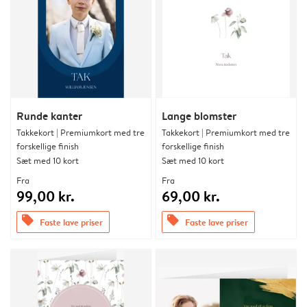
Runde kanter
Lange blomster
Takkekort | Premiumkort med tre
Takkekort | Premiumkort med tre
forskellige finish
forskellige finish
Sæt med 10 kort
Sæt med 10 kort
Fra
Fra
99,00 kr.
69,00 kr.
offers
offers
Faste lave priser
Faste lave priser