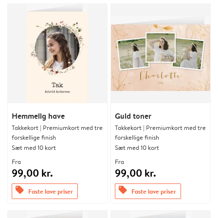
Hemmelig have
Guld toner
Takkekort | Premiumkort med tre
Takkekort | Premiumkort med tre
forskellige finish
forskellige finish
Sæt med 10 kort
Sæt med 10 kort
Fra
Fra
99,00 kr.
99,00 kr.
offers
offers
Faste lave priser
Faste lave priser