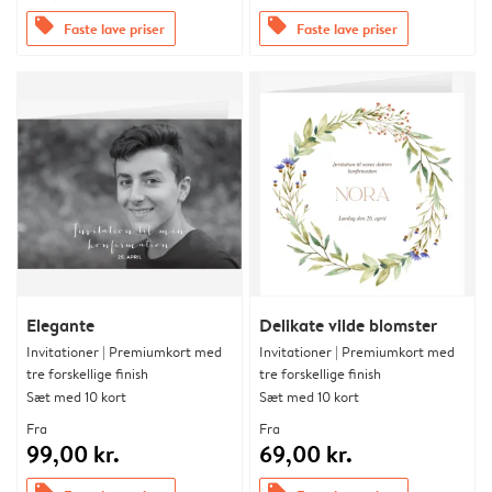
offers
offers
Faste lave priser
Faste lave priser
Elegante
Delikate vilde blomster
Invitationer | Premiumkort med
Invitationer | Premiumkort med
tre forskellige finish
tre forskellige finish
Sæt med 10 kort
Sæt med 10 kort
Fra
Fra
99,00 kr.
69,00 kr.