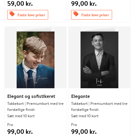
59,00 kr.
99,00 kr.
offers
offers
Faste lave priser
Faste lave priser
Elegant og sofistikeret
Elegante
Takkekort | Premiumkort med tre
Takkekort | Premiumkort med tre
forskellige finish
forskellige finish
Sæt med 10 kort
Sæt med 10 kort
Fra
Fra
99,00 kr.
99,00 kr.