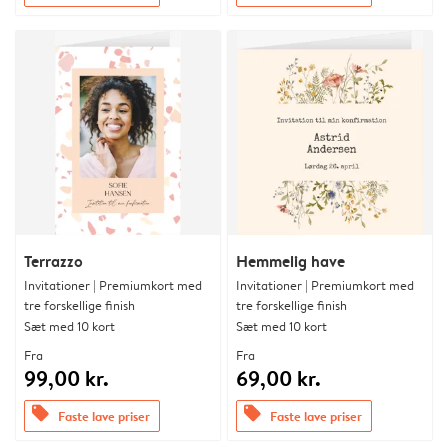
Terrazzo
Hemmelig have
Invitationer | Premiumkort med
Invitationer | Premiumkort med
tre forskellige finish
tre forskellige finish
Sæt med 10 kort
Sæt med 10 kort
Fra
Fra
99,00 kr.
69,00 kr.
offers
offers
Faste lave priser
Faste lave priser