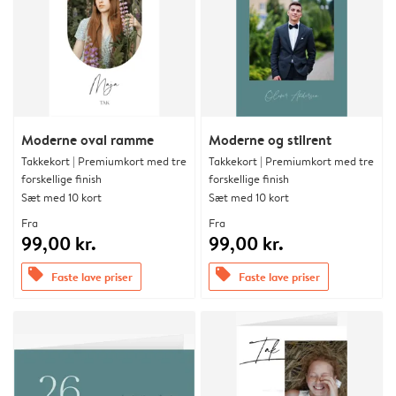
Moderne oval ramme
Moderne og stilrent
Takkekort | Premiumkort med tre
Takkekort | Premiumkort med tre
forskellige finish
forskellige finish
Sæt med 10 kort
Sæt med 10 kort
Fra
Fra
99,00 kr.
99,00 kr.
offers
offers
Faste lave priser
Faste lave priser