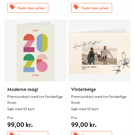
offers
offers
Faste lave priser
Faste lave priser
Moderne magi
Vinterbeige
Premiumkort med tre forskellige
Premiumkort med tre forskellige
finish
finish
Sæt med 10 kort
Sæt med 10 kort
Fra
Fra
99,00 kr.
99,00 kr.