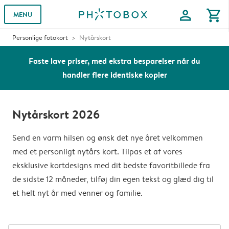
profile
shopping_cart
MENU
Personlige fotokort
Nytårskort
Faste lave priser, med ekstra besparelser når du
handler flere identiske kopier
Nytårskort 2026
Send en varm hilsen og ønsk det nye året velkommen
med et personligt nytårs kort. Tilpas et af vores
eksklusive kortdesigns med dit bedste favoritbillede fra
de sidste 12 måneder, tilføj din egen tekst og glæd dig til
et helt nyt år med venner og familie.