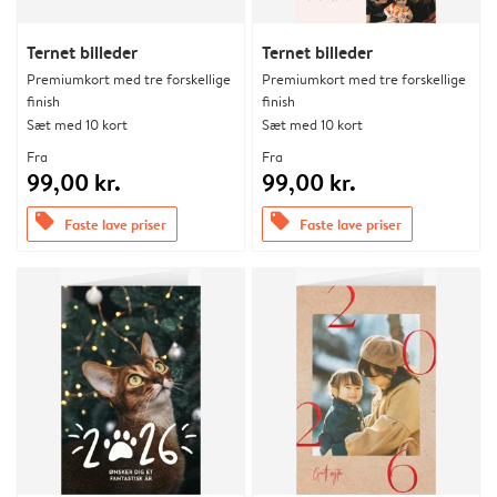
Ternet billeder
Ternet billeder
Premiumkort med tre forskellige
Premiumkort med tre forskellige
finish
finish
Sæt med 10 kort
Sæt med 10 kort
Fra
Fra
99,00 kr.
99,00 kr.
offers
offers
Faste lave priser
Faste lave priser