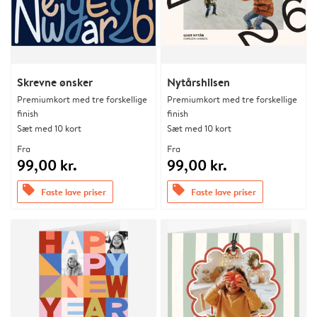
Skrevne ønsker
Nytårshilsen
Premiumkort med tre forskellige
Premiumkort med tre forskellige
finish
finish
Sæt med 10 kort
Sæt med 10 kort
Fra
Fra
99,00 kr.
99,00 kr.
offers
offers
Faste lave priser
Faste lave priser