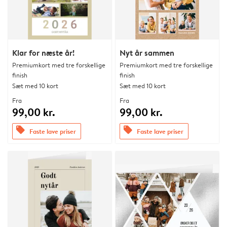
Klar for næste år!
Nyt år sammen
Premiumkort med tre forskellige
Premiumkort med tre forskellige
finish
finish
Sæt med 10 kort
Sæt med 10 kort
Fra
Fra
99,00 kr.
99,00 kr.
offers
offers
Faste lave priser
Faste lave priser