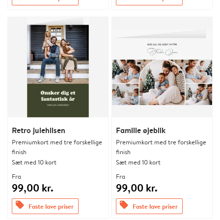
Retro julehilsen
Familie øjeblik
Premiumkort med tre forskellige
Premiumkort med tre forskellige
finish
finish
Sæt med 10 kort
Sæt med 10 kort
Fra
Fra
99,00 kr.
99,00 kr.
offers
offers
Faste lave priser
Faste lave priser