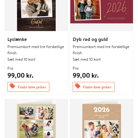
Lyslænke
Dyb rød og guld
Premiumkort med tre forskellige
Premiumkort med tre forskellige
finish
finish
Sæt med 10 kort
Sæt med 10 kort
Fra
Fra
99,00 kr.
99,00 kr.
offers
offers
Faste lave priser
Faste lave priser