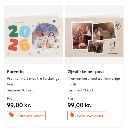
Farverig
Øjeblikke per post
Premiumkort med tre forskellige
Premiumkort med tre forskellige
finish
finish
Sæt med 10 kort
Sæt med 10 kort
Fra
Fra
99,00 kr.
99,00 kr.
offers
offers
Faste lave priser
Faste lave priser