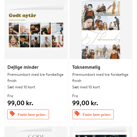
Dejlige minder
Taknemmelig
Premiumkort med tre forskellige
Premiumkort med tre forskellige
finish
finish
Sæt med 10 kort
Sæt med 10 kort
Fra
Fra
99,00 kr.
99,00 kr.
offers
offers
Faste lave priser
Faste lave priser