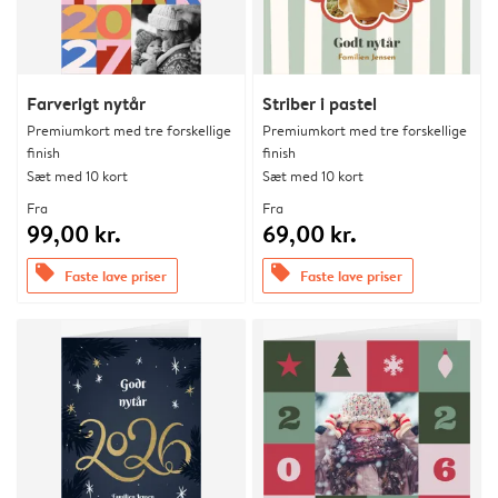
Farverigt nytår
Striber i pastel
Premiumkort med tre forskellige
Premiumkort med tre forskellige
finish
finish
Sæt med 10 kort
Sæt med 10 kort
Fra
Fra
99,00 kr.
69,00 kr.
offers
offers
Faste lave priser
Faste lave priser