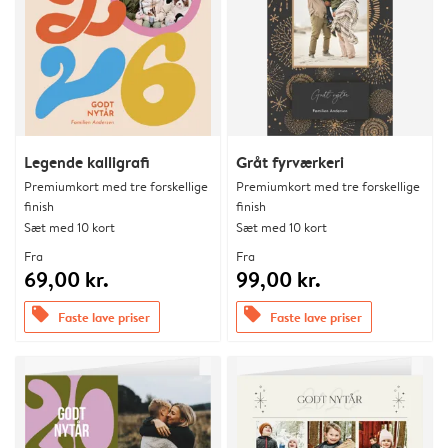
Legende kalligrafi
Gråt fyrværkeri
Premiumkort med tre forskellige
Premiumkort med tre forskellige
finish
finish
Sæt med 10 kort
Sæt med 10 kort
Fra
Fra
69,00 kr.
99,00 kr.
offers
offers
Faste lave priser
Faste lave priser