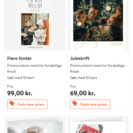
Flere fonter
Juleskrift
Premiumkort med tre forskellige
Premiumkort med tre forskellige
finish
finish
Sæt med 10 kort
Sæt med 10 kort
Fra
Fra
99,00 kr.
69,00 kr.
offers
offers
Faste lave priser
Faste lave priser