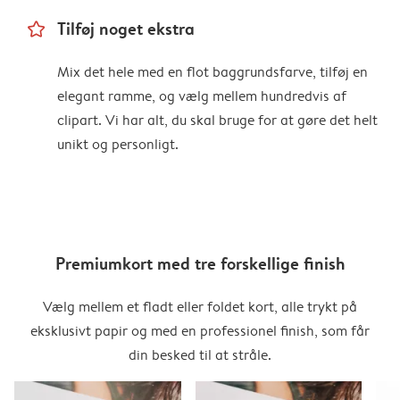
star_outline
Tilføj noget ekstra
Mix det hele med en flot baggrundsfarve, tilføj en
elegant ramme, og vælg mellem hundredvis af
clipart. Vi har alt, du skal bruge for at gøre det helt
unikt og personligt.
Premiumkort med tre forskellige finish
Vælg mellem et fladt eller foldet kort, alle trykt på
eksklusivt papir og med en professionel finish, som får
din besked til at stråle.