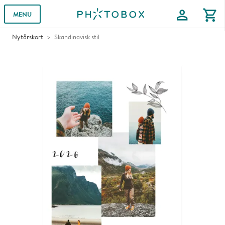
profile
shopping_cart
MENU
Nytårskort
Skandinavisk stil