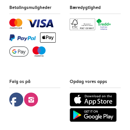
Betalingsmuligheder
Bæredygtighed
Følg os på
Opdag vores apps
facebook
instagram