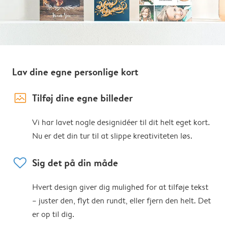
Lav dine egne personlige kort
image_placeholder
Tilføj dine egne billeder
Vi har lavet nogle designidéer til dit helt eget kort.
Nu er det din tur til at slippe kreativiteten løs.
heart
Sig det på din måde
Hvert design giver dig mulighed for at tilføje tekst
– juster den, flyt den rundt, eller fjern den helt. Det
er op til dig.