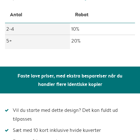
Antal
Rabat
2-4
10%
5+
20%
Faste lave priser, med ekstra besparelser når du
handler flere identiske kopier
Vil du starte med dette design? Det kan fuldt ud
tilpasses
Sæt med 10 kort inklusive hvide kuverter