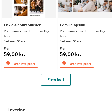
Enkle øjebliksbilleder
Familie øjeblik
Premiumkort med tre forskellige
Premiumkort med tre forskellige
finish
finish
Sæt med 10 kort
Sæt med 10 kort
Fra
Fra
59,00 kr.
59,00 kr.
offers
offers
Faste lave priser
Faste lave priser
Flere kort
Levering