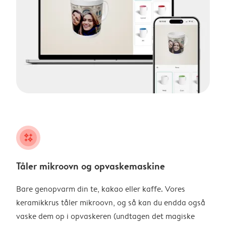
night
Tåler mikroovn og opvaskemaskine
Bare genopvarm din te, kakao eller kaffe. Vores
keramikkrus tåler mikroovn, og så kan du endda også
vaske dem op i opvaskeren (undtagen det magiske