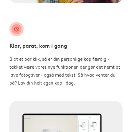
clock_check
Klar, parat, kom i gang
Blot et par klik, så er din personlige kop færdig -
takket være vores nye funktioner, der gør det nemt at
lave fotogaver - også med tekst. Så hvad venter du
på? Lav din helt egen kop i dag.