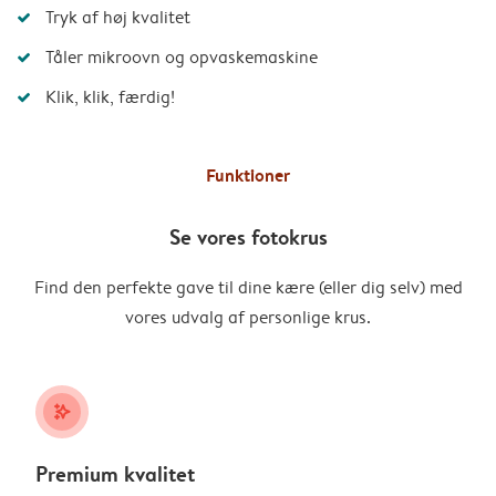
Tryk af høj kvalitet
Tåler mikroovn og opvaskemaskine
Klik, klik, færdig!
Funktioner
Se vores fotokrus
Find den perfekte gave til dine kære (eller dig selv) med
vores udvalg af personlige krus.
stars_plus
Premium kvalitet