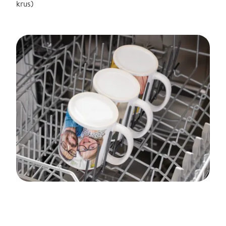
krus)