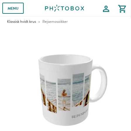
profile
shopping_cart
MENU
Klassisk hvidt krus
Rejsemosaikker