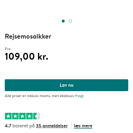
Rejsemosaikker
Fra
109,00 kr.
Lav nu
Alle priser er inklusiv moms, men eksklusiv
fragt
.
4.7
35 anmeldelser
læs mere
baseret på