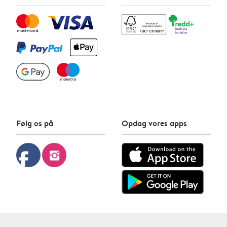
Følg os på
Opdag vores apps
facebook
instagram