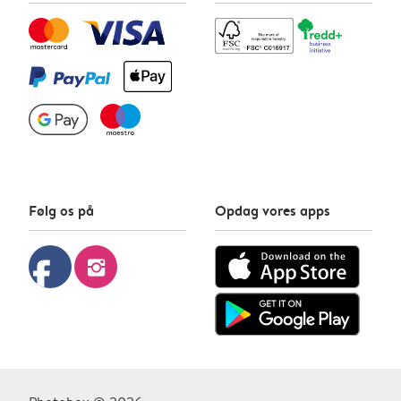
Følg os på
Opdag vores apps
facebook
instagram