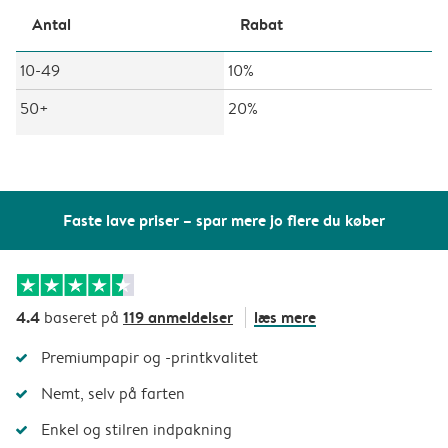
Antal
Rabat
10-49
10%
50+
20%
Faste lave priser – spar mere jo flere du køber
4.4
119 anmeldelser
læs mere
baseret på
Premiumpapir og -printkvalitet
Nemt, selv på farten
Enkel og stilren indpakning