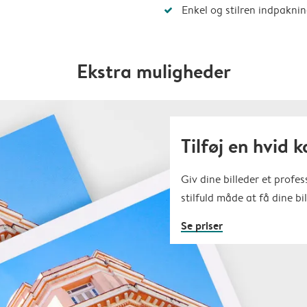
Enkel og stilren indpakni
Ekstra muligheder
Tilføj en hvid 
Giv dine billeder et profe
stilfuld måde at få dine bil
Se priser