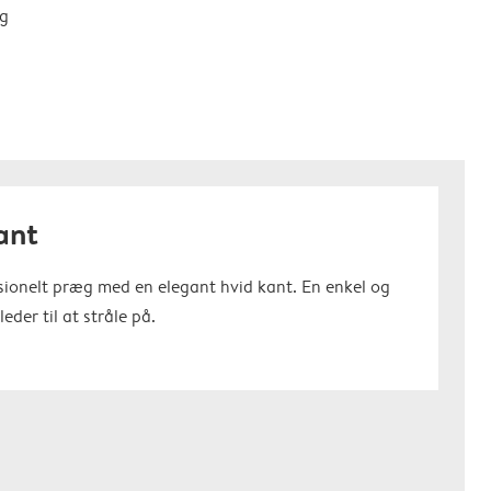
ng
kant
ssionelt præg med en elegant hvid kant. En enkel og
leder til at stråle på.