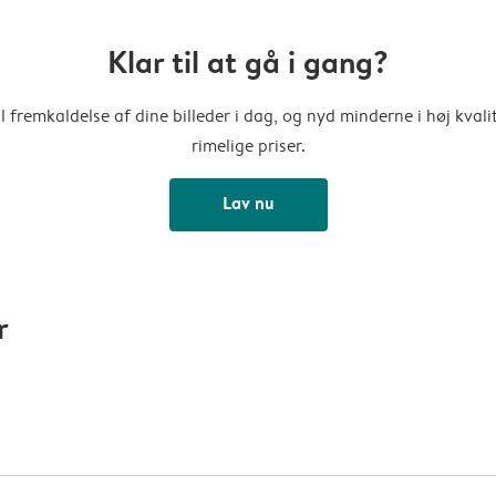
Klar til at gå i gang?
l fremkaldelse af dine billeder i dag, og nyd minderne i høj kvalit
rimelige priser.
Lav nu
r