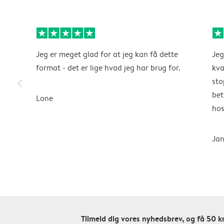
Jeg er meget glad for at jeg kan få dette
Jeg
format - det er lige hvad jeg har brug for.
kva
slim_arrow_left
sto
bet
Lone
hos
Jan
Tilmeld dig vores nyhedsbrev, og få 50 kr