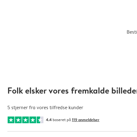
Besti
Folk elsker vores fremkalde billede
5 stjerner fra vores tilfredse kunder
4.4
baseret på
119 anmeldelser