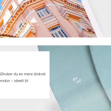
. Ønsker du en mere diskret
skin – ideelt til