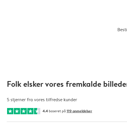
Besti
Folk elsker vores fremkalde billede
5 stjerner fra vores tilfredse kunder
4.4
baseret på
119 anmeldelser