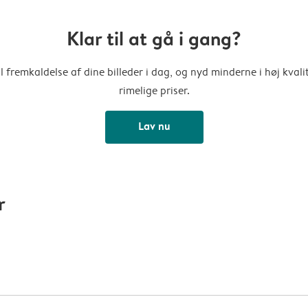
Klar til at gå i gang?
l fremkaldelse af dine billeder i dag, og nyd minderne i høj kvalit
rimelige priser.
Lav nu
r