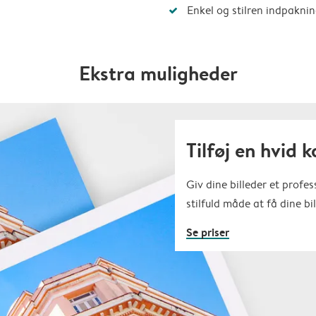
Enkel og stilren indpakni
Ekstra muligheder
Tilføj en hvid 
Giv dine billeder et profe
stilfuld måde at få dine bil
Se priser