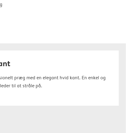
ng
kant
ssionelt præg med en elegant hvid kant. En enkel og
leder til at stråle på.