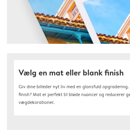
Vælg en mat eller blank finish
Giv dine billeder nyt liv med en glansfuld opgradering
finish? Mat er perfekt til bløde nuancer og reducerer gen
vægdekorationer.