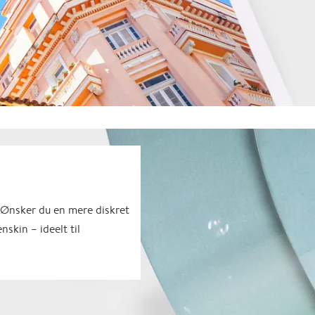
. Ønsker du en mere diskret
skin – ideelt til