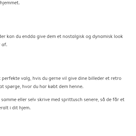
i hjemmet.
lleder kan du endda give dem et nostalgisk og dynamisk look
 af.
erfekte valg, hvis du gerne vil give dine billeder et retro
il at spørge, hvor du har købt dem henne.
t samme eller selv skrive med sprittusch senere, så de får et
alt i dit hjem.