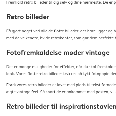
Fremkald retro billeder til dig selv og dine nærmeste. De er 
Retro billeder
Få gjort noget ved alle de flotte billeder, der bare ligger o
med de velkendte, hvide retrokanter, som gør dem perfekte ti
Fotofremkaldelse møder vintage
Der er mange muligheder for effekter, når du skal fremkalde di
look. Vores flotte retro billeder trykkes på tykt fotopapir, d
Fordi vores retro billeder er lavet med plads til tekst forned
ægte vintage feel. Så snart de er ankommet med posten, vil du
Retro billeder til inspirationstavle