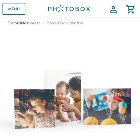
profile
shopping_cart
MENU
Fremkalde billeder
Store foto udskrifter