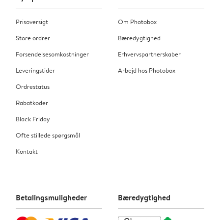
Prisoversigt
Om Photobox
Store ordrer
Bæredygtighed
Forsendelsesomkostninger
Erhvervspartnerskaber
Leveringstider
Arbejd hos Photobox
Ordrestatus
Rabatkoder
Black Friday
Ofte stillede spørgsmål
Kontakt
Betalingsmuligheder
Bæredygtighed