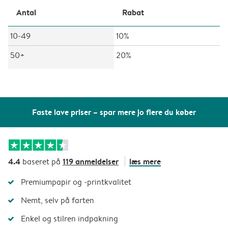
Antal
Rabat
10-49
10%
50+
20%
Faste lave priser – spar mere jo flere du køber
4.4
119 anmeldelser
læs mere
baseret på
Premiumpapir og -printkvalitet
Nemt, selv på farten
Enkel og stilren indpakning