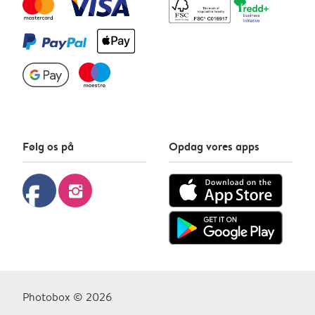
Følg os på
Opdag vores apps
facebook
instagram
Photobox © 2026