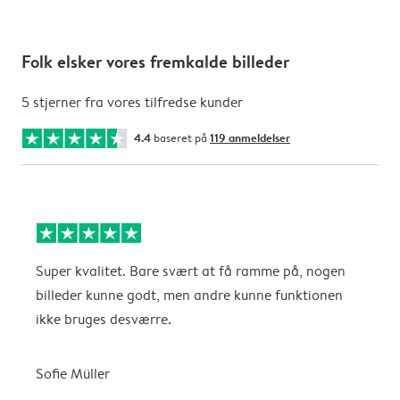
Folk elsker vores fremkalde billeder
5 stjerner fra vores tilfredse kunder
4.4
baseret på
119 anmeldelser
Super kvalitet. Bare svært at få ramme på, nogen
F
billeder kunne godt, men andre kunne funktionen
ikke bruges desværre.
Sofie Müller