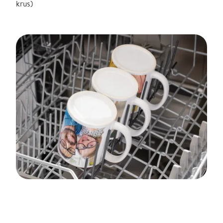
krus)