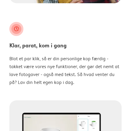
clock_check
Klar, parat, kom i gang
Blot et par klik, så er din personlige kop færdig -
takket være vores nye funktioner, der gør det nemt at
lave fotogaver - også med tekst. Så hvad venter du
på? Lav din helt egen kop i dag.