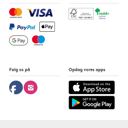
Følg os på
Opdag vores apps
facebook
instagram