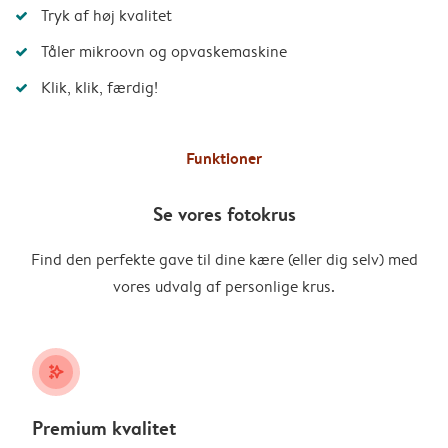
Tryk af høj kvalitet
Tåler mikroovn og opvaskemaskine
Klik, klik, færdig!
Funktioner
Se vores fotokrus
Find den perfekte gave til dine kære (eller dig selv) med
vores udvalg af personlige krus.
stars_plus
Premium kvalitet