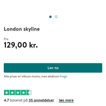
London skyline
Fra
129,00 kr.
Lav nu
Alle priser er inklusiv moms, men eksklusiv
fragt
.
4.7
35 anmeldelser
læs mere
baseret på