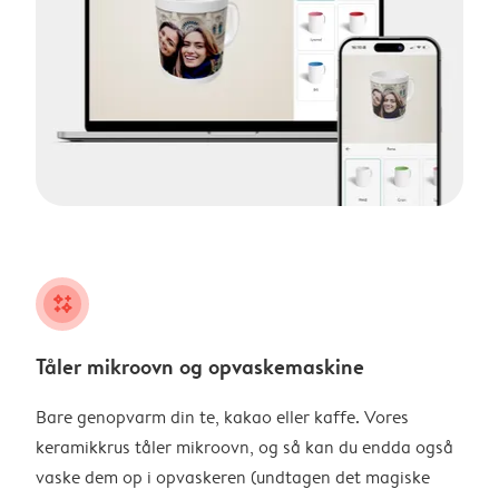
night
Tåler mikroovn og opvaskemaskine
Bare genopvarm din te, kakao eller kaffe. Vores
keramikkrus tåler mikroovn, og så kan du endda også
vaske dem op i opvaskeren (undtagen det magiske