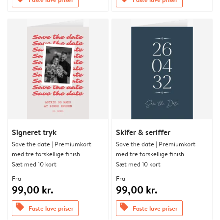
Signeret tryk
Skifer & seriffer
Save the date | Premiumkort
Save the date | Premiumkort
med tre forskellige finish
med tre forskellige finish
Sæt med 10 kort
Sæt med 10 kort
Fra
Fra
99,00 kr.
99,00 kr.
offers
offers
Faste lave priser
Faste lave priser