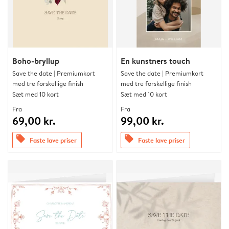
Boho-bryllup
En kunstners touch
Save the date | Premiumkort
Save the date | Premiumkort
med tre forskellige finish
med tre forskellige finish
Sæt med 10 kort
Sæt med 10 kort
Fra
Fra
69,00 kr.
99,00 kr.
offers
offers
Faste lave priser
Faste lave priser