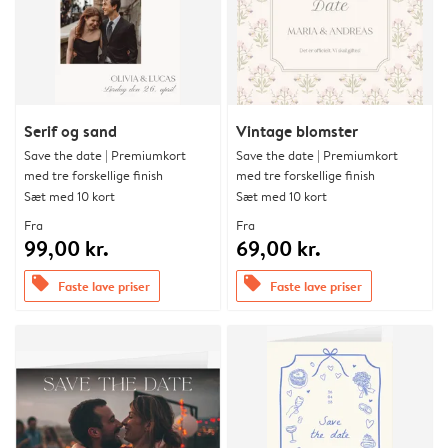
Serif og sand
Vintage blomster
Save the date | Premiumkort
Save the date | Premiumkort
med tre forskellige finish
med tre forskellige finish
Sæt med 10 kort
Sæt med 10 kort
Fra
Fra
99,00 kr.
69,00 kr.
offers
offers
Faste lave priser
Faste lave priser