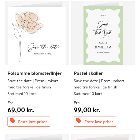
Følsomme blomsterlinjer
Pastel skaller
Save the date | Premiumkort
Save the date | Premiumkort
med tre forskellige finish
med tre forskellige finish
Sæt med 10 kort
Sæt med 10 kort
Fra
Fra
69,00 kr.
99,00 kr.
offers
offers
Faste lave priser
Faste lave priser