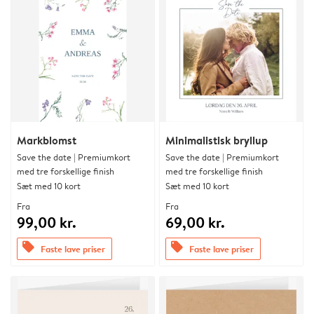
Markblomst
Minimalistisk bryllup
Save the date | Premiumkort
Save the date | Premiumkort
med tre forskellige finish
med tre forskellige finish
Sæt med 10 kort
Sæt med 10 kort
Fra
Fra
99,00 kr.
69,00 kr.
offers
offers
Faste lave priser
Faste lave priser