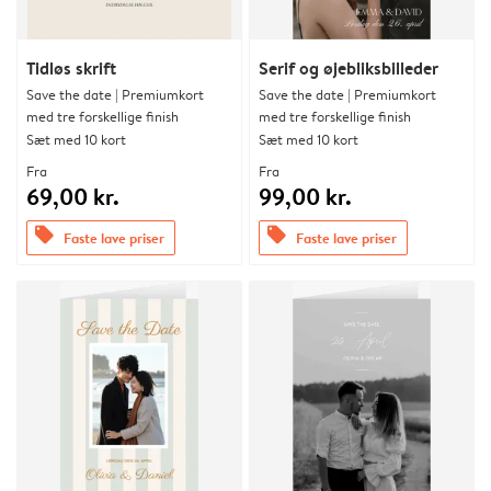
Tidløs skrift
Serif og øjebliksbilleder
Save the date | Premiumkort
Save the date | Premiumkort
med tre forskellige finish
med tre forskellige finish
Sæt med 10 kort
Sæt med 10 kort
Fra
Fra
69,00 kr.
99,00 kr.
offers
offers
Faste lave priser
Faste lave priser