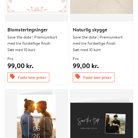
Blomstertegninger
Naturlig skygge
Save the date | Premiumkort
Save the date | Premiumkort
med tre forskellige finish
med tre forskellige finish
Sæt med 10 kort
Sæt med 10 kort
Fra
Fra
99,00 kr.
99,00 kr.
offers
offers
Faste lave priser
Faste lave priser