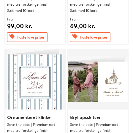
med tre forskellige finish
med tre forskellige finish
Sæt med 10 kort
Sæt med 10 kort
Fra
Fra
99,00 kr.
69,00 kr.
offers
offers
Faste lave priser
Faste lave priser
Ornamenteret klinke
Bryllupsskitser
Save the date | Premiumkort
Save the date | Premiumkort
med tre forskellige finish
med tre forskellige finish