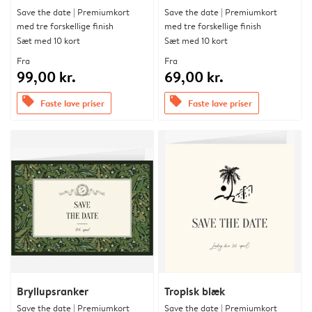
Save the date | Premiumkort
Save the date | Premiumkort
med tre forskellige finish
med tre forskellige finish
Sæt med 10 kort
Sæt med 10 kort
Fra
Fra
99,00 kr.
69,00 kr.
offers
offers
Faste lave priser
Faste lave priser
Bryllupsranker
Tropisk blæk
Save the date | Premiumkort
Save the date | Premiumkort