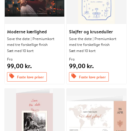
Moderne kærlighed
Sløjfer og kruseduller
Save the date | Premiumkort
Save the date | Premiumkort
med tre forskellige finish
med tre forskellige finish
Sæt med 10 kort
Sæt med 10 kort
Fra
Fra
99,00 kr.
99,00 kr.
offers
offers
Faste lave priser
Faste lave priser