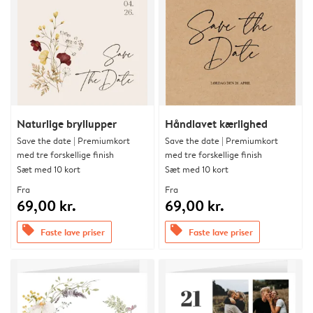
Naturlige bryllupper
Håndlavet kærlighed
Save the date | Premiumkort
Save the date | Premiumkort
med tre forskellige finish
med tre forskellige finish
Sæt med 10 kort
Sæt med 10 kort
Fra
Fra
69,00 kr.
69,00 kr.
offers
offers
Faste lave priser
Faste lave priser