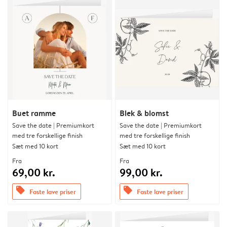
Buet ramme
Blek & blomst
Save the date | Premiumkort
Save the date | Premiumkort
med tre forskellige finish
med tre forskellige finish
Sæt med 10 kort
Sæt med 10 kort
Fra
Fra
69,00 kr.
99,00 kr.
offers
offers
Faste lave priser
Faste lave priser