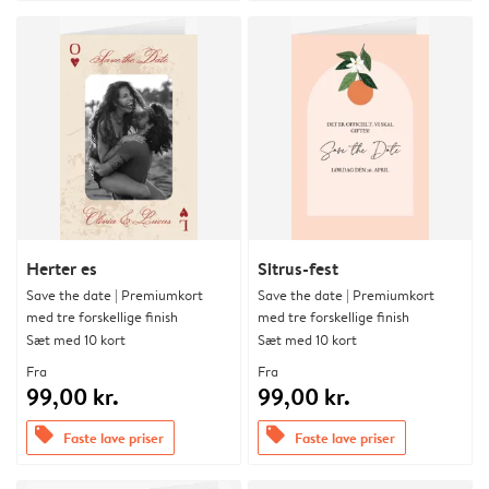
Herter es
Sitrus-fest
Save the date | Premiumkort
Save the date | Premiumkort
med tre forskellige finish
med tre forskellige finish
Sæt med 10 kort
Sæt med 10 kort
Fra
Fra
99,00 kr.
99,00 kr.
offers
offers
Faste lave priser
Faste lave priser