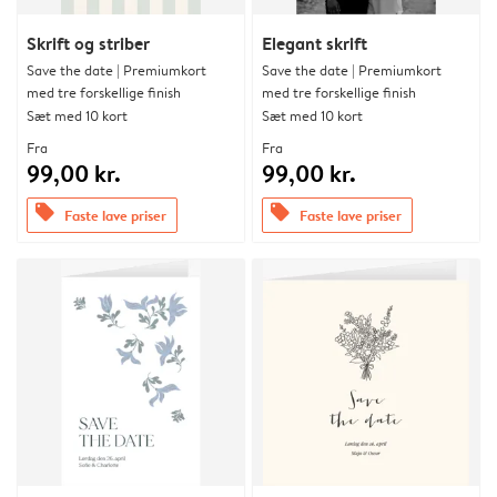
Skrift og striber
Elegant skrift
Save the date | Premiumkort
Save the date | Premiumkort
med tre forskellige finish
med tre forskellige finish
Sæt med 10 kort
Sæt med 10 kort
Fra
Fra
99,00 kr.
99,00 kr.
offers
offers
Faste lave priser
Faste lave priser