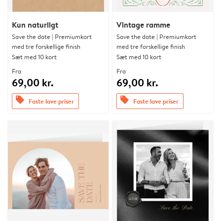
Kun naturligt
Vintage ramme
Save the date | Premiumkort
Save the date | Premiumkort
med tre forskellige finish
med tre forskellige finish
Sæt med 10 kort
Sæt med 10 kort
Fra
Fra
69,00 kr.
69,00 kr.
offers
offers
Faste lave priser
Faste lave priser