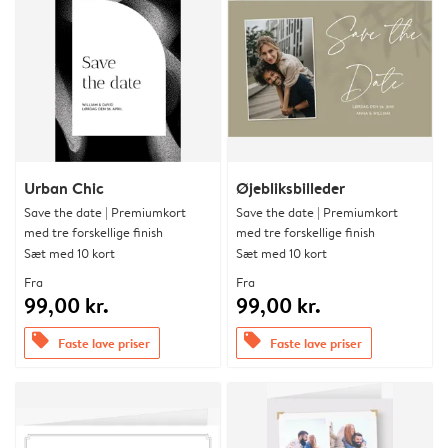
Urban Chic
Øjebliksbilleder
Save the date | Premiumkort
Save the date | Premiumkort
med tre forskellige finish
med tre forskellige finish
Sæt med 10 kort
Sæt med 10 kort
Fra
Fra
99,00 kr.
99,00 kr.
offers
offers
Faste lave priser
Faste lave priser