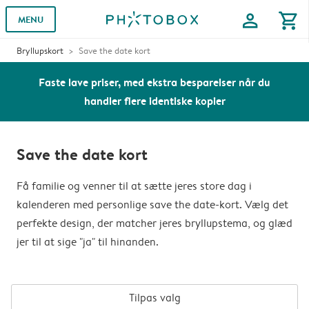
profile
shopping_cart
MENU
Bryllupskort
Save the date kort
Faste lave priser, med ekstra besparelser når du
handler flere identiske kopier
Save the date kort
Få familie og venner til at sætte jeres store dag i
kalenderen med personlige save the date-kort. Vælg det
perfekte design, der matcher jeres bryllupstema, og glæd
jer til at sige "ja" til hinanden.
Tilpas valg