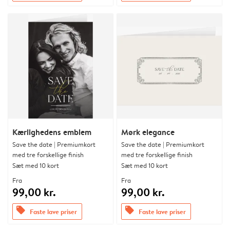
Kærlighedens emblem
Mørk elegance
Save the date | Premiumkort
Save the date | Premiumkort
med tre forskellige finish
med tre forskellige finish
Sæt med 10 kort
Sæt med 10 kort
Fra
Fra
99,00 kr.
99,00 kr.
offers
offers
Faste lave priser
Faste lave priser