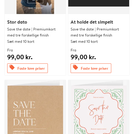
Stor dato
At holde det simpelt
Save the date | Premiumkort
Save the date | Premiumkort
med tre forskellige finish
med tre forskellige finish
Sæt med 10 kort
Sæt med 10 kort
Fra
Fra
99,00 kr.
99,00 kr.
offers
offers
Faste lave priser
Faste lave priser