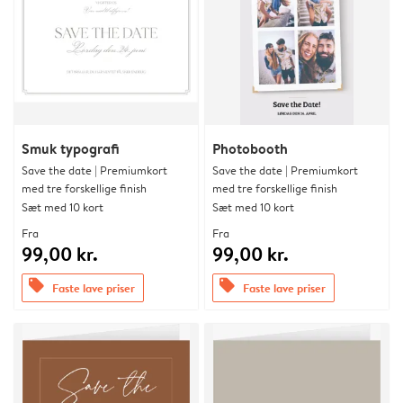
Smuk typografi
Photobooth
Save the date | Premiumkort
Save the date | Premiumkort
med tre forskellige finish
med tre forskellige finish
Sæt med 10 kort
Sæt med 10 kort
Fra
Fra
99,00 kr.
99,00 kr.
offers
offers
Faste lave priser
Faste lave priser