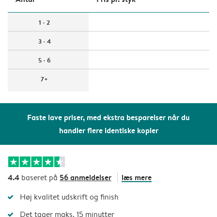
1 - 2
3 - 4
5 - 6
7+
Faste lave priser, med ekstra besparelser når du
handler flere identiske kopier
4.4
56 anmeldelser
læs mere
baseret på
Høj kvalitet udskrift og finish
Det tager maks. 15 minutter