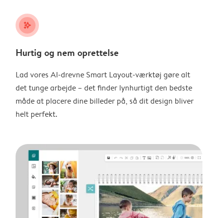
stars_plus
Hurtig og nem oprettelse
Lad vores AI-drevne Smart Layout-værktøj gøre alt
det tunge arbejde – det finder lynhurtigt den bedste
måde at placere dine billeder på, så dit design bliver
helt perfekt.