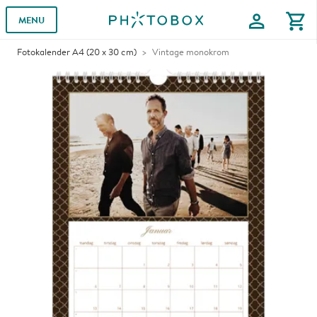
profile
shopping_cart
MENU
Fotokalender A4 (20 x 30 cm)
Vintage monokrom