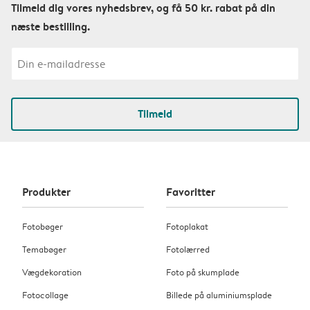
Tilmeld dig vores nyhedsbrev, og få 50 kr. rabat på din
næste bestilling.
Tilmeld
Produkter
Favoritter
Fotobøger
Fotoplakat
Temabøger
Fotolærred
Vægdekoration
Foto på skumplade
Fotocollage
Billede på aluminiumsplade