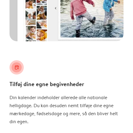
calendar_plus
Tilføj dine egne begivenheder
Din kalender indeholder allerede alle nationale
helligdage. Du kan desuden nemt tilføje dine egne
mærkedage, fødselsdage og mere, så den bliver helt
din egen.