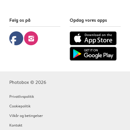
Følg os på
Opdag vores apps
facebook
instagram
Photobox © 2026
Privatlivspolitik
Cookiepolitik
Vilkår og betingelser
Kontakt