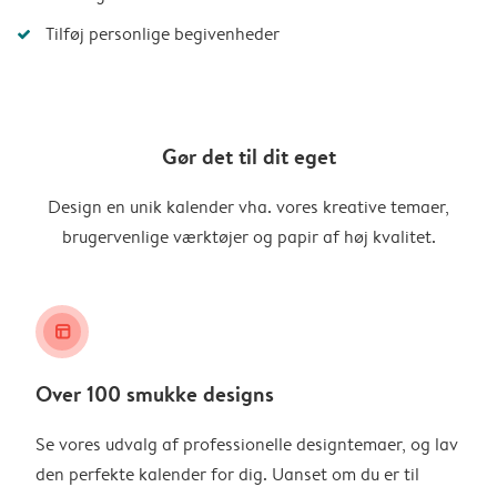
Tilføj personlige begivenheder
Gør det til dit eget
Design en unik kalender vha. vores kreative temaer,
brugervenlige værktøjer og papir af høj kvalitet.
layout_alt
Over 100 smukke designs
Se vores udvalg af professionelle designtemaer, og lav
den perfekte kalender for dig. Uanset om du er til