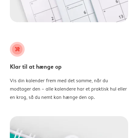
tools
Klar til at hænge op
Vis din kalender frem med det samme, når du
modtager den – alle kalendere har et praktisk hul eller
en krog, så du nemt kan hænge den op.