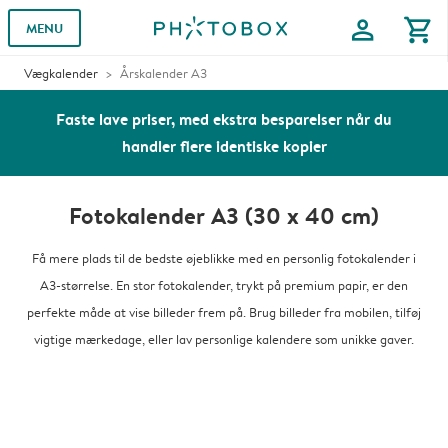
profile
shopping_cart
MENU
Vægkalender
Årskalender A3
Faste lave priser, med ekstra besparelser når du
handler flere identiske kopier
Fotokalender A3 (30 x 40 cm)
Få mere plads til de bedste øjeblikke med en personlig fotokalender i
A3-størrelse. En stor fotokalender, trykt på premium papir, er den
perfekte måde at vise billeder frem på. Brug billeder fra mobilen, tilføj
vigtige mærkedage, eller lav personlige kalendere som unikke gaver.