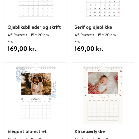
Øjebliksbilleder og skrift
Serif og øjeblikke
A5 Portræt - 15 x 20 cm
A5 Portræt - 15 x 20 cm
Fra
Fra
169,00 kr.
169,00 kr.
Elegant blomstret
Kirsebærlykke
A5 Portræt - 15 x 20 cm
A5 Portræt - 15 x 20 cm