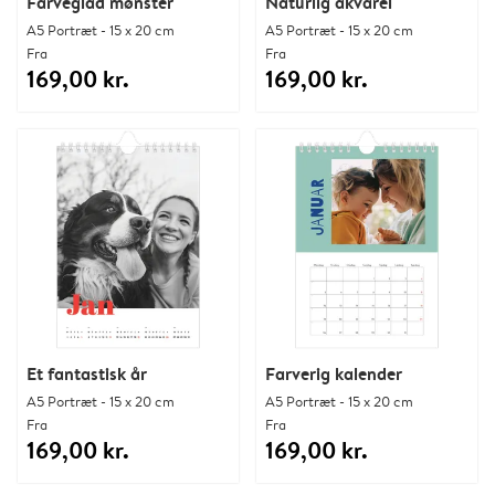
Farveglad mønster
Naturlig akvarel
A5 Portræt - 15 x 20 cm
A5 Portræt - 15 x 20 cm
Fra
Fra
169,00 kr.
169,00 kr.
Et fantastisk år
Farverig kalender
A5 Portræt - 15 x 20 cm
A5 Portræt - 15 x 20 cm
Fra
Fra
169,00 kr.
169,00 kr.