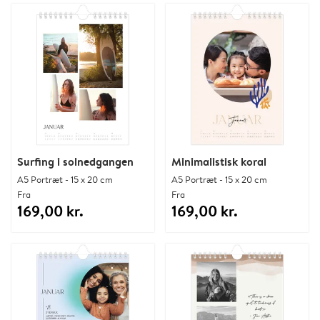
Surfing i solnedgangen
Minimalistisk koral
A5 Portræt - 15 x 20 cm
A5 Portræt - 15 x 20 cm
Fra
Fra
169,00 kr.
169,00 kr.