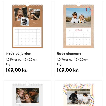
Nede på jorden
Røde elementer
A5 Portræt - 15 x 20 cm
A5 Portræt - 15 x 20 cm
Fra
Fra
169,00 kr.
169,00 kr.