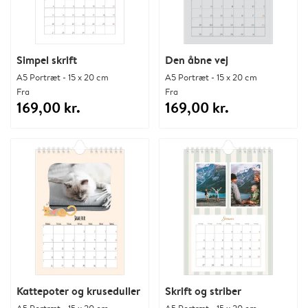
Simpel skrift
Den åbne vej
A5 Portræt - 15 x 20 cm
A5 Portræt - 15 x 20 cm
Fra
Fra
169,00 kr.
169,00 kr.
Kattepoter og kruseduller
Skrift og striber
A5 Portræt - 15 x 20 cm
A5 Portræt - 15 x 20 cm