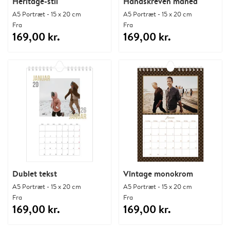
Heritage-stil
Håndskreven måned
A5 Portræt - 15 x 20 cm
A5 Portræt - 15 x 20 cm
Fra
Fra
169,00 kr.
169,00 kr.
Dublet tekst
Vintage monokrom
A5 Portræt - 15 x 20 cm
A5 Portræt - 15 x 20 cm
Fra
Fra
169,00 kr.
169,00 kr.