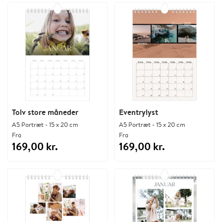
Tolv store måneder
Eventrylyst
A5 Portræt - 15 x 20 cm
A5 Portræt - 15 x 20 cm
Fra
Fra
169,00 kr.
169,00 kr.