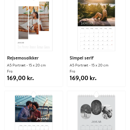
Rejsemosaikker
Simpel serif
A5 Portræt - 15 x 20 cm
A5 Portræt - 15 x 20 cm
Fra
Fra
169,00 kr.
169,00 kr.