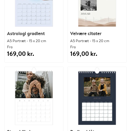
Astrologi gradient
Velvære citater
A5 Portræt - 15 x 20 cm
A5 Portræt - 15 x 20 cm
Fra
Fra
169,00 kr.
169,00 kr.