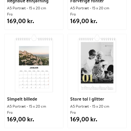
Regnbue enhjørning
Farverige fonter
A5 Portræt - 15 x 20 cm
A5 Portræt - 15 x 20 cm
Fra
Fra
169,00 kr.
169,00 kr.
Simpelt billede
Store tal i glitter
A5 Portræt - 15 x 20 cm
A5 Portræt - 15 x 20 cm
Fra
Fra
169,00 kr.
169,00 kr.