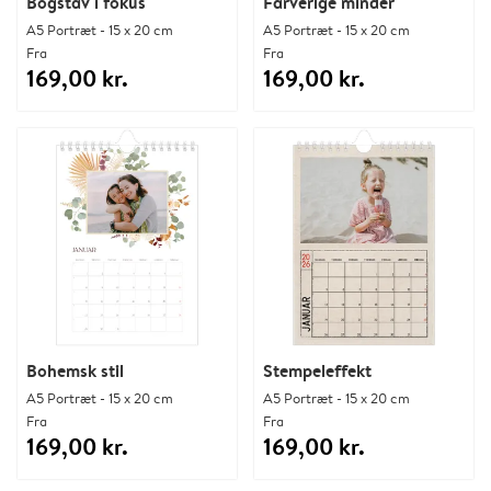
Bogstav i fokus
Farverige minder
A5 Portræt - 15 x 20 cm
A5 Portræt - 15 x 20 cm
Fra
Fra
169,00 kr.
169,00 kr.
Bohemsk stil
Stempeleffekt
A5 Portræt - 15 x 20 cm
A5 Portræt - 15 x 20 cm
Fra
Fra
169,00 kr.
169,00 kr.