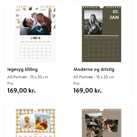
legesyg killing
Moderne og dristig
A5 Portræt - 15 x 20 cm
A5 Portræt - 15 x 20 cm
Fra
Fra
169,00 kr.
169,00 kr.