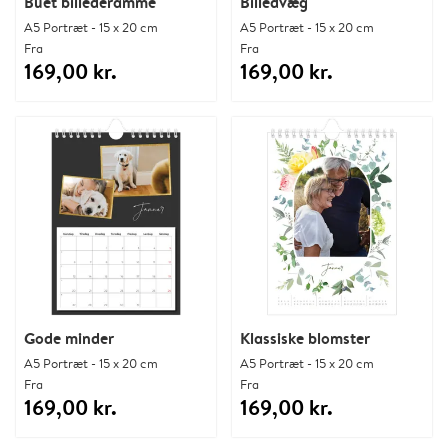
Buet billederamme
Billedvæg
A5 Portræt - 15 x 20 cm
A5 Portræt - 15 x 20 cm
Fra
Fra
169,00 kr.
169,00 kr.
Gode minder
Klassiske blomster
A5 Portræt - 15 x 20 cm
A5 Portræt - 15 x 20 cm
Fra
Fra
169,00 kr.
169,00 kr.