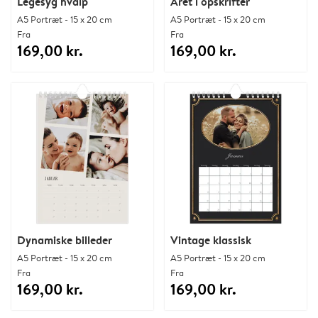
Legesyg hvalp
Året i opskrifter
A5 Portræt - 15 x 20 cm
A5 Portræt - 15 x 20 cm
Fra
Fra
169,00 kr.
169,00 kr.
Dynamiske billeder
Vintage klassisk
A5 Portræt - 15 x 20 cm
A5 Portræt - 15 x 20 cm
Fra
Fra
169,00 kr.
169,00 kr.