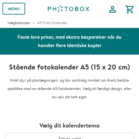
profile
shopping_cart
MENU
Vægkalender
A5 Foto Kalender
Faste lave priser, med ekstra besparelser når du
handler flere identiske kopier
Stående fotokalender A5 (15 x 20 cm)
Hold styr på planlægningen, og bliv samtidig mindet om årets bedste
øjeblikke med en stående A5 fotokalender. Vælg et færdigt design, eller
lav selv dit helt eget.
Vælg dit kalendertema
Tilpas valg