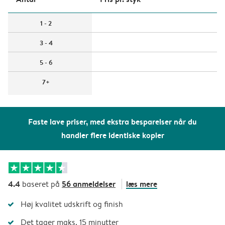
1 - 2
3 - 4
5 - 6
7+
Faste lave priser, med ekstra besparelser når du
handler flere identiske kopier
4.4
56 anmeldelser
læs mere
baseret på
Høj kvalitet udskrift og finish
Det tager maks. 15 minutter