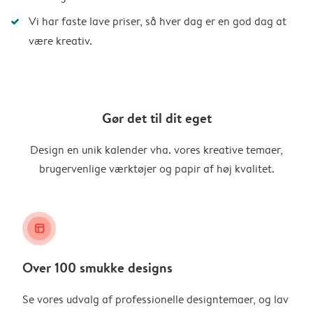
Vi har faste lave priser, så hver dag er en god dag at
være kreativ.
Gør det til dit eget
Design en unik kalender vha. vores kreative temaer,
brugervenlige værktøjer og papir af høj kvalitet.
layout_alt
Over 100 smukke designs
Se vores udvalg af professionelle designtemaer, og lav