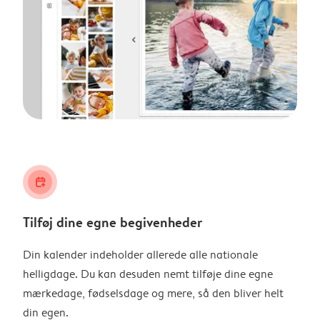
calendar_plus
Tilføj dine egne begivenheder
Din kalender indeholder allerede alle nationale
helligdage. Du kan desuden nemt tilføje dine egne
mærkedage, fødselsdage og mere, så den bliver helt
din egen.