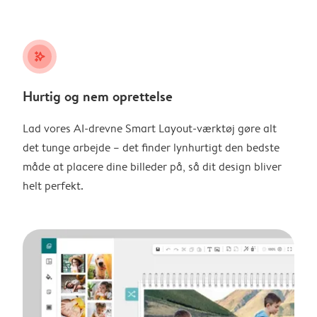
stars_plus
Hurtig og nem oprettelse
Lad vores AI-drevne Smart Layout-værktøj gøre alt
det tunge arbejde – det finder lynhurtigt den bedste
måde at placere dine billeder på, så dit design bliver
helt perfekt.