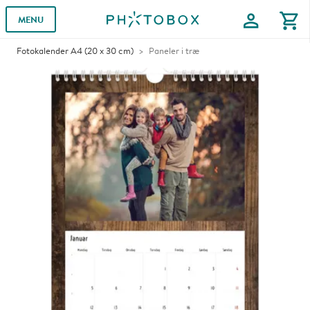
profile
shopping_cart
MENU
Fotokalender A4 (20 x 30 cm)
Paneler i træ