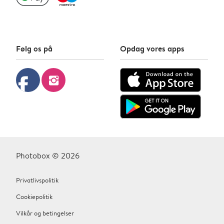
Følg os på
Opdag vores apps
facebook
instagram
Photobox © 2026
Privatlivspolitik
Cookiepolitik
Vilkår og betingelser