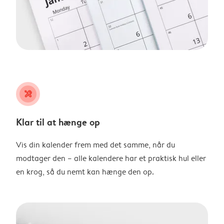
tools
Klar til at hænge op
Vis din kalender frem med det samme, når du
modtager den – alle kalendere har et praktisk hul eller
en krog, så du nemt kan hænge den op.